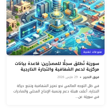
منوعات تقنية
سوريَة تُطلق سجلًّا للمصدِّرين: قاعدة بيانات
مركزية لدعم الشفافية والتجارة الخارجية
فريق التحرير
29 مارس, 2026
في ظل التوجه العالمي نحو تعزيز الشفافية وتتبع حركة
التجارة، أعلنت هيئة دعم وتنمية الإنتاج المحلي والصادرات
في سوريَة عن…