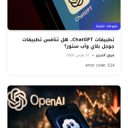
منوعات تقنية
تطبيقات ChatGPT.. هل تنافس تطبيقات
جوجل بلاي وآب ستور؟
فريق التحرير
31 مارس, 2026
error code: 524