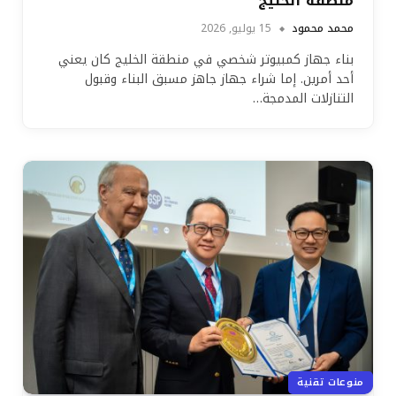
منطقة الخليج
محمد محمود
15 يوليو, 2026
بناء جهاز كمبيوتر شخصي في منطقة الخليج كان يعني
أحد أمرين. إما شراء جهاز جاهز مسبق البناء وقبول
التنازلات المدمجة…
منوعات تقنية