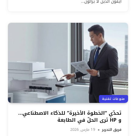
آيفون الذين لا يزالون…
منوعات تقنية
تحدّي “الخطوة الأخيرة” للذكاء الاصطناعي…
و HP ترى الحلّ في الطابعة
فريق التحرير
19 مارس, 2026