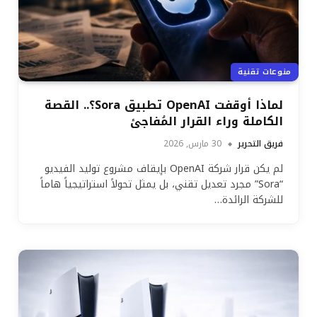
منوعات تقنية
لماذا أوقفت OpenAI تطبيق Sora؟.. القصة
الكاملة وراء القرار المُفاجئ
فريق التحرير
30 مارس, 2026
لم يكن قرار شركة OpenAI بإيقاف مشروع توليد الفيديو
“Sora” مجرد تعديل تقني، بل يمثل تحولاً استراتيجياً هاماً
للشركة الرائدة…