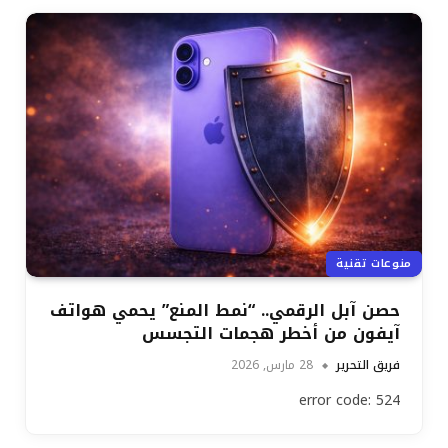
منوعات تقنية
حصن آبل الرقمي.. “نمط المنع” يحمي هواتف
آيفون من أخطر هجمات التجسس
فريق التحرير
28 مارس, 2026
error code: 524