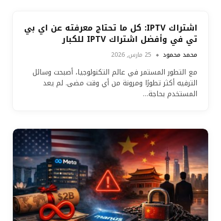
اشتراك IPTV: كل ما تحتاج معرفته عن اي بي
تي في وأفضل اشتراك IPTV للكبار
محمد محمود
25 مارس, 2026
مع التطور المستمر في عالم التكنولوجيا، أصبحت وسائل
الترفيه أكثر تطورًا ومرونة من أي وقت مضى. لم يعد
المستخدم بحاجة…