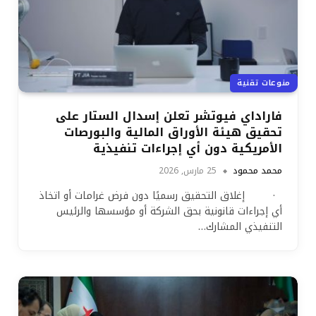
منوعات تقنية
فاراداي فيوتشر تعلن إسدال الستار على
تحقيق هيئة الأوراق المالية والبورصات
الأمريكية دون أي إجراءات تنفيذية
محمد محمود
25 مارس, 2026
· إغلاق التحقيق رسميًا دون فرض غرامات أو اتخاذ
أي إجراءات قانونية بحق الشركة أو مؤسسها والرئيس
التنفيذي المشارك…