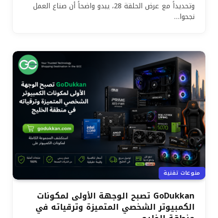
وتحديداً مع عرض الحلقة 28، يبدو واضحاً أن صناع العمل
نجحوا…
منوعات تقنية
GoDukkan تصبح الوجهة الأولى لمكونات
الكمبيوتر الشخصي المتميزة وترقياته في