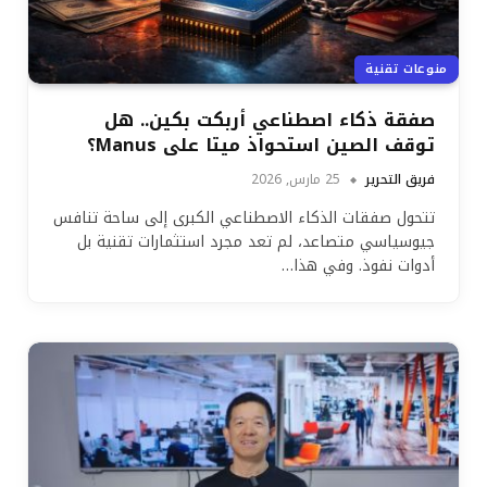
منوعات تقنية
صفقة ذكاء اصطناعي أربكت بكين.. هل
توقف الصين استحواذ ميتا على Manus؟
فريق التحرير
25 مارس, 2026
تتحول صفقات الذكاء الاصطناعي الكبرى إلى ساحة تنافس
جيوسياسي متصاعد، لم تعد مجرد استثمارات تقنية بل
أدوات نفوذ. وفي هذا…