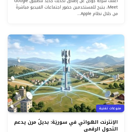
أعلنت شركة جوجل عن إطلاق تحديث جديد لتطبيق Google
Meet، يتيح للمستخدمين حضور اجتماعات الفيديو مباشرةً
من خلال نظام Apple…
منوعات تقنية
الإنترنت الهوائي في سوريَة: بديلٌ مرن يدعم
التحول الرقمي