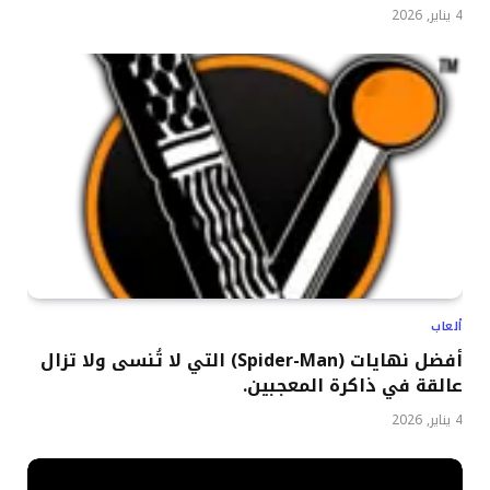
4 يناير, 2026
ألعاب
أفضل نهايات (Spider-Man) التي لا تُنسى ولا تزال
عالقة في ذاكرة المعجبين.
4 يناير, 2026