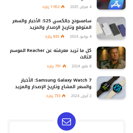
4 فبراير, 2025
1٬052
زيارة
سامسونج جالكسي S25: الأخبار والسعر
المتوقع وتاريخ الإصدار والمزيد
4 يوليو, 2024
835
زيارة
كل ما تريد معرفته عن Reacher الموسم
الثالث
6 مايو, 2024
791
زيارة
Samsung Galaxy Watch 7: الأخبار
والسعر المشاع وتاريخ الإصدار والمزيد
2 أبريل, 2024
733
زيارة