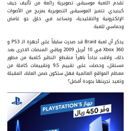
تقدم اللعبة موسيقى تصويرية رائعة من تأليف جيف
كينيدي. تتميز الموسيقى التصويرية بمزيج من الأصوات
الإلكترونية والتقليدية، وتساعد في خلق جو غامض
وحماسي للعبة.
يذكر أن لعبة Braid قد صدرت سابقاً على أجهزة الـ PS3 و
Xbox 360 في 10 أبريل 2009 وباقي المنصات الاخرى بعد
ذلك، ولاقت نجاحاً باهراً منقطع النظير كلعبة من مطور
مستقل، وحصلت على تقييم 9.5 وتقييمات كاملة من
معظم المواقع العالمية فهل ستكون ضمن العابك المقبلة
وتعيد تجربتها بجودة أفضل؟