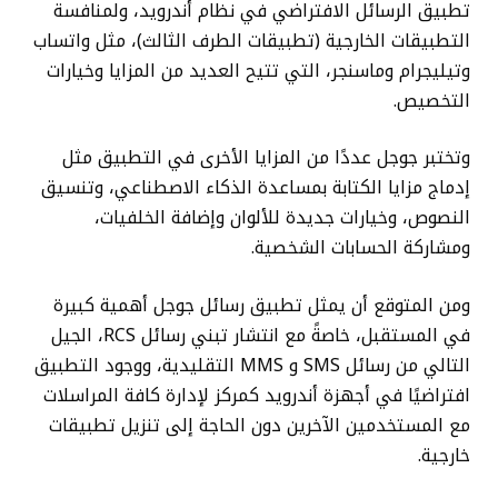
تطبيق الرسائل الافتراضي في نظام أندرويد، ولمنافسة
التطبيقات الخارجية (تطبيقات الطرف الثالث)، مثل واتساب
وتيليجرام وماسنجر، التي تتيح العديد من المزايا وخيارات
التخصيص.
وتختبر جوجل عددًا من المزايا الأخرى في التطبيق مثل
إدماج مزايا الكتابة بمساعدة الذكاء الاصطناعي، وتنسيق
النصوص، وخيارات جديدة للألوان وإضافة الخلفيات،
ومشاركة الحسابات الشخصية.
ومن المتوقع أن يمثل تطبيق رسائل جوجل أهمية كبيرة
في المستقبل، خاصةً مع انتشار تبني رسائل RCS، الجيل
التالي من رسائل SMS و MMS التقليدية، ووجود التطبيق
افتراضيًا في أجهزة أندرويد كمركز لإدارة كافة المراسلات
مع المستخدمين الآخرين دون الحاجة إلى تنزيل تطبيقات
خارجية.