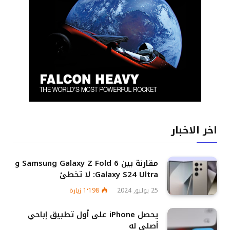
اخر الاخبار
مقارنة بين Samsung Galaxy Z Fold 6 و
Galaxy S24 Ultra: لا تخطئ
25 يوليو, 2024
1٬198
زيارة
يحصل iPhone على أول تطبيق إباحي
أصلي له