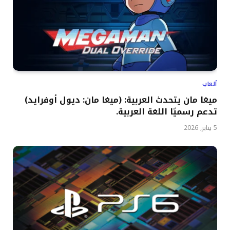
ألعاب
ميغا مان يتحدث العربية: (ميغا مان: ديول أوفرايد)
تدعم رسميًا اللغة العربية.
5 يناير, 2026