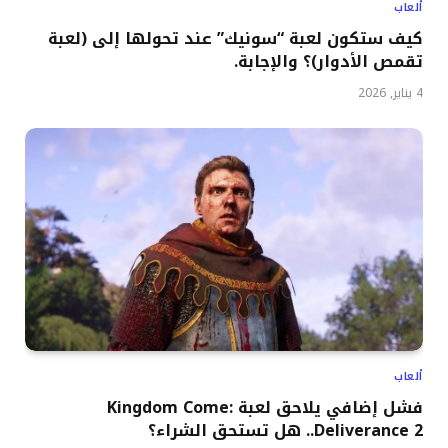
ألعاب
كيف ستكون لعبة “سونيك” عند تحولها إلى (لعبة
تقمص الأدوار)؟ والإجابة.
4 يناير, 2026
ألعاب
فشل إضافي يلاحق لعبة Kingdom Come:
Deliverance 2.. هل تستحق الشراء؟