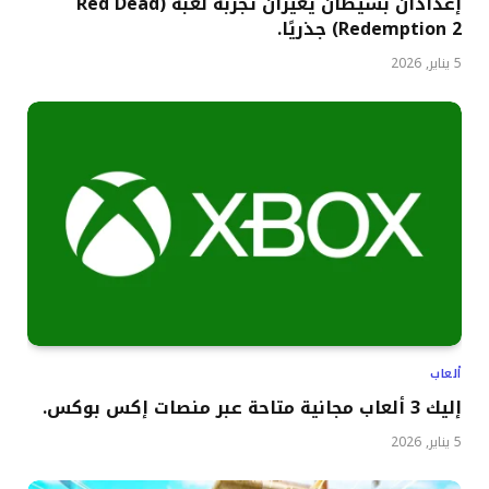
إعدادان بسيطان يغيران تجربة لعبة (Red Dead
Redemption 2) جذريًا.
5 يناير, 2026
ألعاب
إليك 3 ألعاب مجانية متاحة عبر منصات إكس بوكس.
5 يناير, 2026