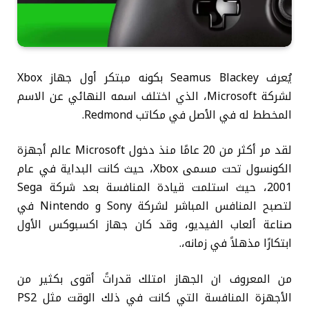
يُعرف Seamus Blackey بكونه مبتكر أول جهاز Xbox
لشركة Microsoft، الذي اختلف اسمه النهائي عن الاسم
المخطط له في الأصل في مكاتب Redmond.
لقد مر أكثر من 20 عامًا منذ دخول Microsoft عالم أجهزة
الكونسول تحت مسمى Xbox، حيث كانت البداية في عام
2001، حيث استلمت قيادة المنافسة بعد شركة Sega
لتصبح المنافس المباشر لشركة Sony و Nintendo في
صناعة ألعاب الفيديو، وقد كان جهاز اكسبوكس الأول
ابتكارًا مذهلاً في زمانه،.
من المعروف ان الجهاز امتلك قدراتً أقوى بكثير من
الأجهزة المنافسة التي كانت في ذلك الوقت مثل PS2