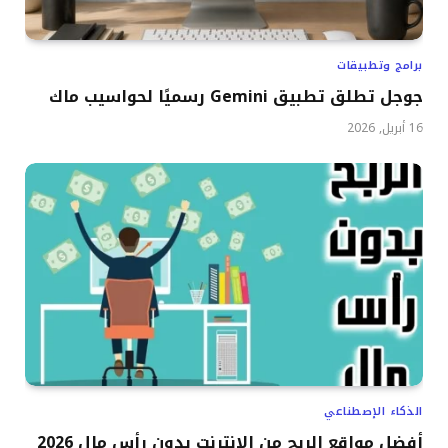
برامج وتطبيقات
جوجل تطلق تطبيق Gemini رسميًا لحواسيب ماك
16 أبريل, 2026
الذكاء الإصطناعي
أفضل مواقع الربح من الإنترنت بدون رأس مال 2026