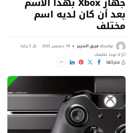
جهاز Xbox بهذا الاسم
بعد أن كان لديه اسم
مختلف
بواسطة
فريق التحرير
18 ديسمبر, 2023
5
زيارة
لا توجد تعليقات
شاركها