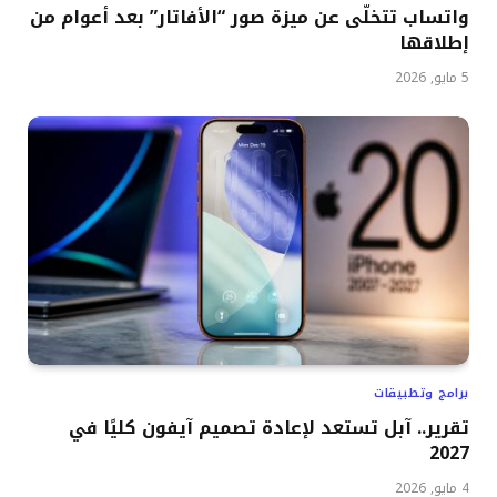
واتساب تتخلّى عن ميزة صور “الأفاتار” بعد أعوام من
إطلاقها
5 مايو, 2026
برامج وتطبيقات
تقرير.. آبل تستعد لإعادة تصميم آيفون كليًا في
2027
4 مايو, 2026