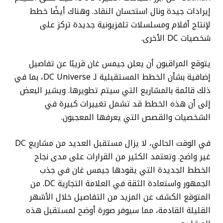
إيرادات جيدة ونال استحسان النقاد. وهناك أيضًا خطط
لإنتاج أفلام ومسلسلات تلفزيونية جديدة تركز على
شخصيات DC الأخرى.
يتوقع المراقبون أن يعلن جيمس غان قريبًا عن تفاصيل
إضافية بشأن الخطط المستقبلية لـ DC Universe، بما في
ذلك قائمة بالمشاريع التي سيتم تطويرها. ويشير البعض
إلى أن هذه الخطط قد تشمل تغييرات كبيرة في
الشخصيات والقصص التي يعرفها المعجبون.
في الوقت الحالي، لا يزال مستقبل العديد من مشاريع DC
غير واضح. وتعتمد الكثير من القرارات على مدى نجاح
الخطط الجديدة التي يقودها جيمس غان في جذب
الجمهور واستعادة الثقة في العلامة التجارية DC. من
المتوقع الكشف عن المزيد من التفاصيل خلال الأشهر
القليلة القادمة، مما سيوفر صورة أوضح لمستقبل هذه