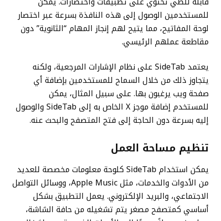
قابلة للطي تحتوي على تطبيقات واختصارات. يمكن
للمستخدمين الوصول إلى هذه النافذة بسرعة عبر اختصار
لوحة المفاتيح، مما يتيح لهم إنجاز المهام “الثانوية” دون
مقاطعة عملهم الرئيسي.
يعتمد SideTab على نظام الإشارات المرجعية، ولكنه
يتجاوز ذلك من خلال السماح للمستخدمين بإضافة أي
صفحة ويب يرغبون بها. على سبيل المثال، يمكن
للمستخدم إضافة موجز X الخاص به إلى SideTab والوصول
إليه بسرعة دون الحاجة إلى فتح المتصفح والبحث عنه.
تنظيم مساحة العمل
يمكن استخدام SideTab كلوحة معلومات مخصصة للعديد
من الأدوات والخدمات، مثل Apple Music، ووسائل التواصل
الاجتماعي، والبريد الإلكتروني. يعمل التطبيق بشكل
أساسي كمتصفح مصغر يتم تشغيله من حافة الشاشة،