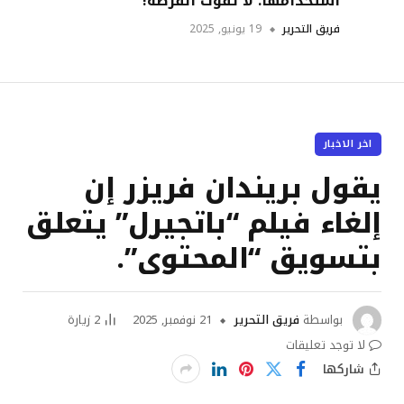
استخدامها: لا تفوت الفرصة!
فريق التحرير
19 يونيو, 2025
اخر الاخبار
يقول بريندان فريزر إن
إلغاء فيلم “باتجيرل” يتعلق
بتسويق “المحتوى”.
بواسطة
فريق التحرير
21 نوفمبر, 2025
2
زيارة
لا توجد تعليقات
شاركها