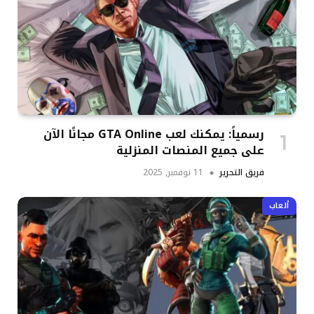
رسمياً: يمكنك لعب GTA Online مجانًا الآن
على جميع المنصات المنزلية
فريق التحرير
11 نوفمبر, 2025
ألعاب