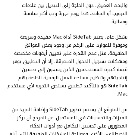
والبحث العميق، دون الحاجة إلى التبديل بين علامات
التبويب أو النوافذ. هذا يوفر تجربة ويب أكثر سلاسة
وفعالية.
بشكل عام، يعتبر SideTab أداة Mac مفيدة وسريعة
وموفرة للموارد. على الرغم من وجود بعض العوائق
الطفيفة، مثل عدم القدرة على تعيين أيقونات مخصصة
ومشكلات تسجيل الدخول المتفرقة، إلا أن التطبيق يوفر
قيمة كبيرة للمستخدمين الذين يسعون إلى تحسين
إنتاجيتهم وتنظيم مساحة العمل الرقمية الخاصة بهم.
SideTab
هو بالتأكيد تطبيق يستحق التجربة لأي مستخدم
Mac.
من المتوقع أن يستمر تطوير SideTab وإضافة المزيد من
الميزات والتحسينات في المستقبل. من المرجح أن يركز
المطورون على تحسين التكامل مع أدوات الذكاء
الاصطناعي الأخرى ومعالجة المشكلات الطفيفة التي أبلغ