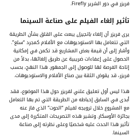
فريزر في دور الشرير Firefly.
تأثير إلغاء الفيلم على صناعة السينما
يرى فريزر أن إلغاء
باتجيرل
يبعث على القلق بشأن الطريقة
التي تتعامل بها الاستوديوهات مع الأفلام كمجرد “سلع”.
وأشار إلى أن قيمة بعض المشاريع قد تكمن في إمكانية
الحصول على إعفاءات ضريبية عن طريق إلغائها، بدلاً من
إتاحة الفرصة لها للوصول إلى الجمهور. هذا النهج، بحسب
فريزر، قد يقوض الثقة بين صناع الأفلام والاستوديوهات.
هذا ليس أول تعليق علني لفريزر حول هذا الموضوع، فقد
أبدى في السابق إحباطه من الطريقة التي تم بها التعامل
مع المشروع خلال ترويجه لفيلم “الحوت” الذي فاز عنه
بجائزة الأوسكار. وتشير هذه التصريحات المتكررة إلى مدى
تأثير هذا الحدث عليه شخصيًا وعلى نظرته إلى صناعة
السينما.