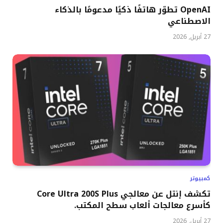
OpenAI تطوّر هاتفًا ذكيًا مدعومًا بالذكاء
الاصطناعي
27 أبريل, 2026
كمبيوتر
تكشف إنتل عن معالجي Core Ultra 200S Plus
كأسرع معالجات ألعاب سطح المكتب.
27 أبريل, 2026