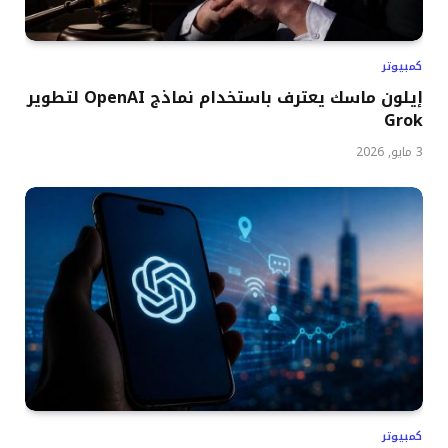
كمبيوتر
إيلون ماسك يعترف باستخدام نماذج OpenAI لتطوير
Grok
3 مايو, 2026
كمبيوتر