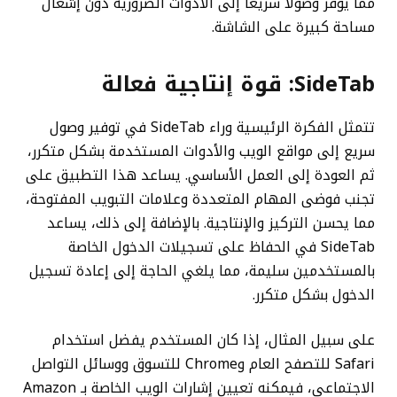
مما يوفر وصولاً سريعًا إلى الأدوات الضرورية دون إشغال
مساحة كبيرة على الشاشة.
SideTab: قوة إنتاجية فعالة
تتمثل الفكرة الرئيسية وراء SideTab في توفير وصول
سريع إلى مواقع الويب والأدوات المستخدمة بشكل متكرر،
ثم العودة إلى العمل الأساسي. يساعد هذا التطبيق على
تجنب فوضى المهام المتعددة وعلامات التبويب المفتوحة،
مما يحسن التركيز والإنتاجية. بالإضافة إلى ذلك، يساعد
SideTab في الحفاظ على تسجيلات الدخول الخاصة
بالمستخدمين سليمة، مما يلغي الحاجة إلى إعادة تسجيل
الدخول بشكل متكرر.
على سبيل المثال، إذا كان المستخدم يفضل استخدام
Safari للتصفح العام وChrome للتسوق ووسائل التواصل
الاجتماعي، فيمكنه تعيين إشارات الويب الخاصة بـ Amazon