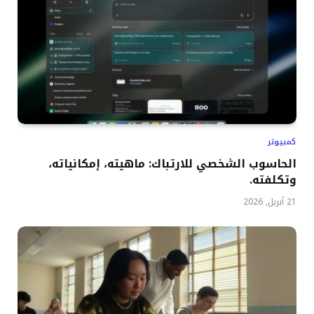
كمبيوتر
الحاسوب الشخصي للارتباك: ماهيته، إمكانياته،
وتكلفته.
21 أبريل, 2026