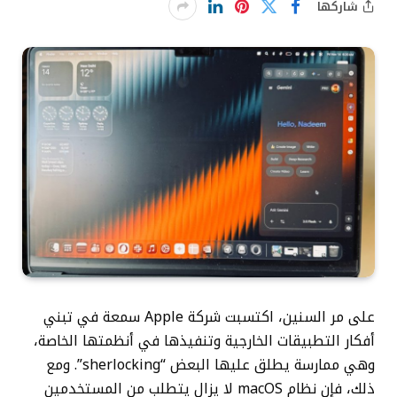
شاركها
على مر السنين، اكتسبت شركة Apple سمعة في تبني
أفكار التطبيقات الخارجية وتنفيذها في أنظمتها الخاصة،
وهي ممارسة يطلق عليها البعض “sherlocking”. ومع
ذلك، فإن نظام macOS لا يزال يتطلب من المستخدمين