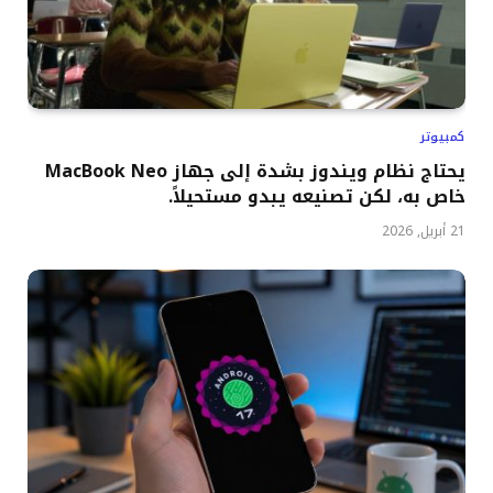
كمبيوتر
يحتاج نظام ويندوز بشدة إلى جهاز MacBook Neo
خاص به، لكن تصنيعه يبدو مستحيلاً.
21 أبريل, 2026