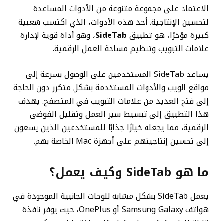
الاعتماد على مجموعة متنوعة من الأدوات المساعدة
لتحسين الإنتاجية. أحد هذه الأدوات، الذي اكتسب شعبية
كبيرة مؤخرًا، هو تطبيق
SideTab
، وهو أداة قوية لإدارة
علامات التبويب وتنظيم مساحة العمل الرقمية.
يساعد SideTab المستخدمين على الوصول بسرعة إلى
مواقع الويب والأدوات المستخدمة بشكل متكرر دون الحاجة
إلى فتح العديد من علامات التبويب في المتصفح. يهدف
هذا التطبيق إلى تبسيط سير العمل وتقليل الفوضى
الرقمية، مما يجعله خيارًا جذابًا للمستخدمين الذين يسعون
إلى تحسين إنتاجيتهم على أجهزة Mac الخاصة بهم.
ما هو SideTab وكيف يعمل؟
يعمل SideTab بشكل مشابه للوحات الجانبية الموجودة في
هواتف Samsung Galaxy أو OnePlus، حيث يوفر نافذة