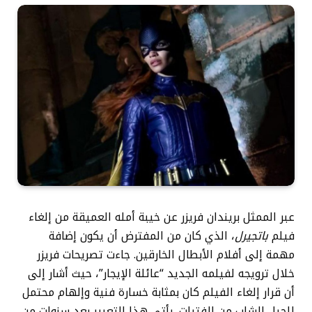
عبر الممثل بريندان فريزر عن خيبة أمله العميقة من إلغاء
فيلم
باتجيرل
، الذي كان من المفترض أن يكون إضافة
مهمة إلى أفلام الأبطال الخارقين. جاءت تصريحات فريزر
خلال ترويجه لفيلمه الجديد “عائلة الإيجار”، حيث أشار إلى
أن قرار إلغاء الفيلم كان بمثابة خسارة فنية وإلهام محتمل
للجيل الشاب من الفتيات. يأتي هذا التعبير بعد سنوات من