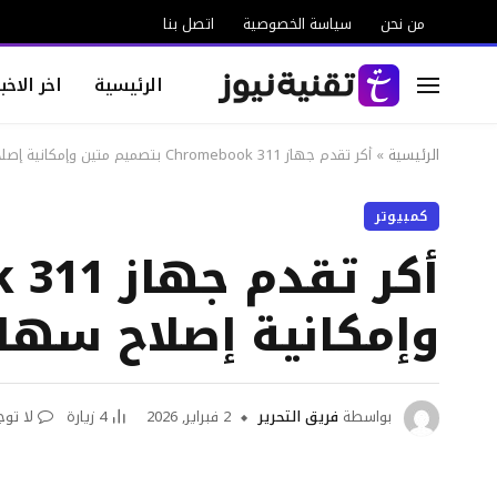
من نحن
سياسة الخصوصية
اتصل بنا
الرئيسية
اخر الاخبا
الرئيسية
»
أكر تقدم جهاز Chromebook 311 بتصميم متين وإمكانية إصلاح سهلة.
كمبيوتر
وإمكانية إصلاح سهلة
بواسطة
فريق التحرير
2 فبراير, 2026
4
زيارة
لا توج