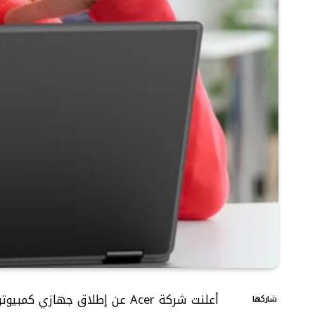
شاركها