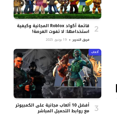
قائمة أكواد Roblox المجانية وكيفية
استخدامها: لا تفوت الفرصة!
فريق التحرير
19 يونيو, 2025
ألعاب
د
تروني
أفضل 10 ألعاب مجانية على الكمبيوتر
مع روابط التحميل المباشر