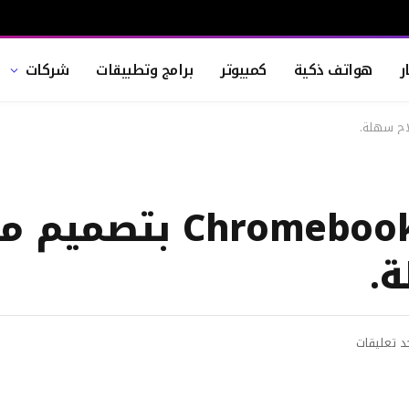
ر
هواتف ذكية
كمبيوتر
برامج وتطبيقات
شركات
أكر تقدم جهاز Chromebook 311 ب
.
د تعليقات