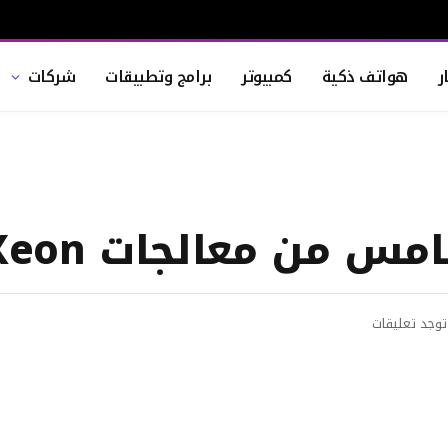
ر
هواتف ذكية
كمبيوتر
برامج وتطبيقات
شركات
مس من معالجات Xeon
توجد تعليقات