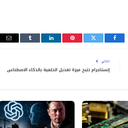
فيسبوك
تويتر
بينتيريست
لينكدإن
Tumblr
البري
الإلك
التالي
إنستاجرام تتيح ميزة تعديل الخلفية بالذكاء الاصطناعي