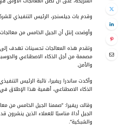
الشريحة، على أن تصل المعالجات الأولى في عام 2024 إلى ا
وقدم بات جيلسنجر، الرئيس التنفيذي للشركة، الم
وأوضحت إنتل أن الجيل الخامس من معالجات Xeon يبشر بعصر جديد في مجال الحوسبة
وتقدم هذه المعالجات تحسينات تهدف إلى تع
مصممة من أجل الذكاء الاصطناعي والحوسبة ال
والأمن.
وأكدت ساندرا ريفيرا، نائبة الرئيس التنفيذي
الذكاء الاصطناعي، أهمية هذا الإطلاق في ب
الجيل أداءً مناسبًا للعملاء الذين ينشرون ق
والشبكية”.