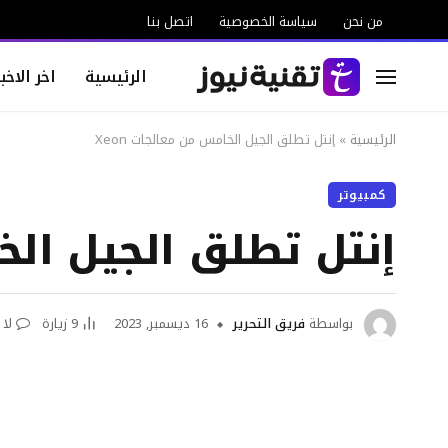
من نحن
سياسة الخصوصية
اتصل بنا
الرئيسية
اخر الاخبا
الرئيسية
»
إنتل تطلق الجيل الخامس من معالجات Xeon
كمبيوتر
إنتل تطلق الجيل الخا
بواسطة
فريق التحرير
16 ديسمبر, 2023
9
زيارة
لا 