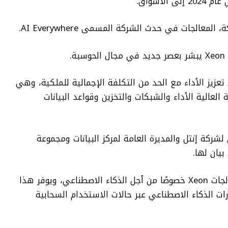
لأسواق.
عالجات في حدث الشركة المسمى AI Everywhere.
.
زيز الأداء مع الحد من التكلفة الإجمالية للملكية، وهي
عالية الأداء والشبكات والتخزين وقواعد البيانات
 لشركة إنتل والمديرة العامة لمركز البيانات ومجموعة
يان لها.
وقالت ريفيرا: “صممنا الجيل الخامس من معالجات Xeon خصوصًا من أجل الذكاء الاصطناعي، ويوفر هذا
درات الذكاء الاصطناعي عبر حالات الاستخدام السحابية