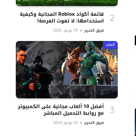
قائمة أكواد Roblox المجانية وكيفية
استخدامها: لا تفوت الفرصة!
فريق التحرير
19 يونيو, 2025
د
ألعاب
تروني
أفضل 10 ألعاب مجانية على الكمبيوتر
مع روابط التحميل المباشر
فريق التحرير
29 يوليو, 2024