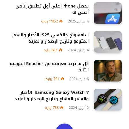
يحصل iPhone على أول تطبيق إباحي
أصلي له
4 فبراير, 2025
1٬052
زيارة
سامسونج جالكسي S25: الأخبار والسعر
المتوقع وتاريخ الإصدار والمزيد
4 يوليو, 2024
835
زيارة
كل ما تريد معرفته عن Reacher الموسم
الثالث
6 مايو, 2024
791
زيارة
Samsung Galaxy Watch 7: الأخبار
والسعر المشاع وتاريخ الإصدار والمزيد
2 أبريل, 2024
733
زيارة