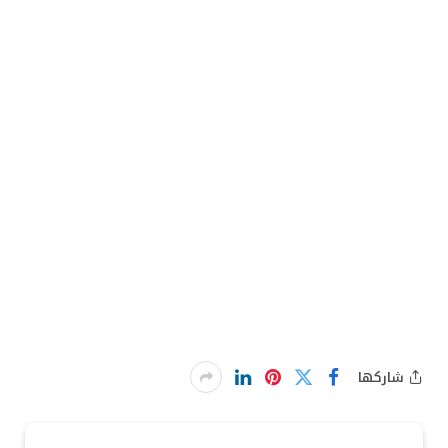
شاركها