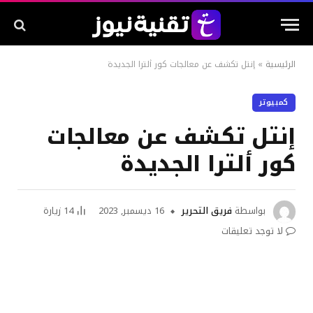
الرئيسية
»
إنتل تكشف عن معالجات كور ألترا الجديدة
كمبيوتر
إنتل تكشف عن معالجات
كور ألترا الجديدة
بواسطة
فريق التحرير
16 ديسمبر, 2023
14
زيارة
لا توجد تعليقات