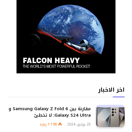
اخر الاخبار
مقارنة بين Samsung Galaxy Z Fold 6 و
Galaxy S24 Ultra: لا تخطئ
25 يوليو, 2024
1٬198
زيارة