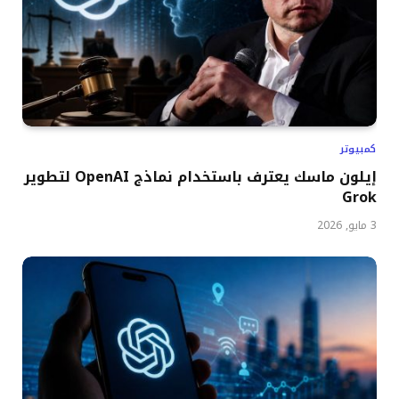
كمبيوتر
إيلون ماسك يعترف باستخدام نماذج OpenAI لتطوير
Grok
3 مايو, 2026