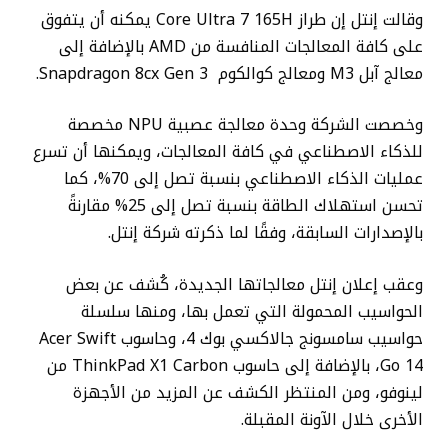
وقالت إنتل إن طراز Core Ultra 7 165H يمكنه أن يتفوق
على كافة المعالجات المنافسة من AMD بالإضافة إلى
معالج آبل M3 ومعالج كوالكوم Snapdragon 8cx Gen 3.
وخصصت الشركة وحدة معالجة عصبية NPU مخصصة
للذكاء الاصطناعي في كافة المعالجات، ويمكنها أن تسرع
عمليات الذكاء الاصطناعي بنسبة تصل إلى 70%، كما
تحسن استهلاك الطاقة بنسبة تصل إلى 25% مقارنةً
بالإصدارات السابقة، وفقًا لما ذكرته شركة إنتل.
وعقب إعلان إنتل معالجاتها الجديدة، كُشف عن بعض
الحواسيب المحمولة التي تعمل بها، ومنها سلسلة
حواسيب سامسونج جالاكسي بوك 4، وحاسوب Acer Swift
Go 14، بالإضافة إلى حاسوب ThinkPad X1 Carbon من
لينوفو، ومن المنتظر الكشف عن المزيد من الأجهزة
الأخرى خلال الآونة المقبلة.