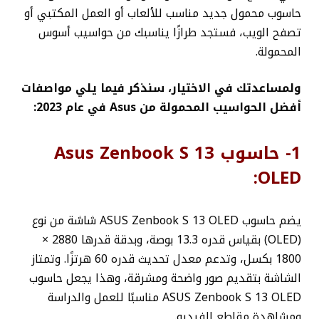
حاسوب محمول جديد مناسب للألعاب أو العمل المكتبي أو
تصفح الويب، فستجد طرازًا يناسبك من حواسيب أسوس
المحمولة.
ولمساعدتك في الاختيار، سنذكر فيما يلي مواصفات
أفضل الحواسيب المحمولة من Asus في عام 2023:
1- حاسوب Asus Zenbook S 13
OLED:
يضم حاسوب ASUS Zenbook S 13 OLED شاشة من نوع
(OLED) بقياس قدره 13.3 بوصة، وبدقة قدرها
2880 ×
1800
بكسل، وتدعم معدل تحديث قدره 60 هرتزًا. وتمتاز
الشاشة بتقديم صور واضحة ومشرقة، وهذا يجعل حاسوب
ASUS Zenbook S 13 OLED مناسبًا للعمل والدراسة
ومشاهدة مقاطع الفيديو.