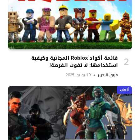
قائمة أكواد Roblox المجانية وكيفية
استخدامها: لا تفوت الفرصة!
فريق التحرير
19 يونيو, 2025
ألعاب