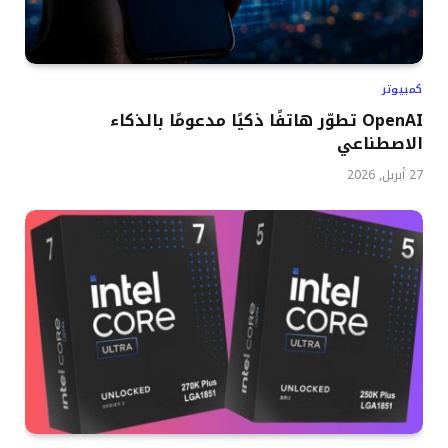
كمبيوتر
OpenAI تطوّر هاتفًا ذكيًا مدعومًا بالذكاء
الاصطناعي
27 أبريل, 2026