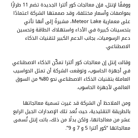
ووفقًا لإنتل، فإن معالجات كور ألترا الجديدة تضم 11 طرازًا
بمواصفات وأسعار مختلفة، وقد صممتها الشركة اعتمادًا
على معمارية Meteor Lake، مشيرةً إلى أنها تأتي
بتحسينات كبيرة في الأداء واستهلاك الطاقة وتحسين
دعم الرسوميات، بجانب الدعم الكبير لتقنيات الذكاء
الاصطناعي.
وقالت إنتل إن معالجات كور ألترا تمكّن الذكاء الاصطناعي
في أجهزة الحاسوب، وتوقعت الشركة أن تمثل الحواسيب
العاملة بتقنيات الذكاء الاصطناعي نحو 80% من السوق
العالمي لأجهزة الحاسوب.
ومن الملاحظ أن الشركة قد غيرت تسمية معالجاتها
بالطريقة التقليدية، حيث تُعد تلك الإصدارات الجيل الرابع
عشر من معالجاتها، ولكن بدلًا من ذلك، باتت إنتل تُسمى
معالجاتها “كور ألترا 5 و 7 و 9”.