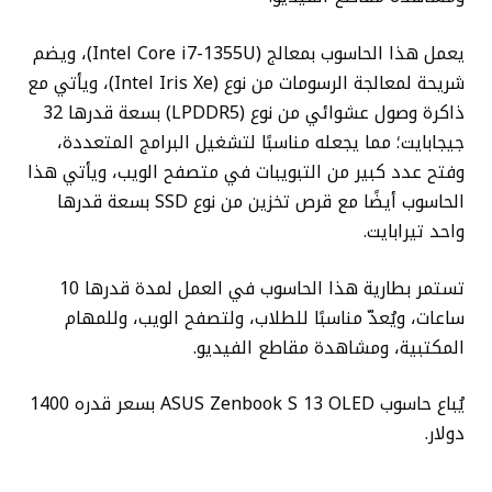
يعمل هذا الحاسوب بمعالج (Intel Core i7-1355U)، ويضم
شريحة لمعالجة الرسومات من نوع (Intel Iris Xe)، ويأتي مع
ذاكرة وصول عشوائي من نوع (LPDDR5) بسعة قدرها 32
جيجابايت؛ مما يجعله مناسبًا لتشغيل البرامج المتعددة،
وفتح عدد كبير من التبويبات في متصفح الويب، ويأتي هذا
الحاسوب أيضًا مع قرص تخزين من نوع SSD بسعة قدرها
واحد تيرابايت.
تستمر بطارية هذا الحاسوب في العمل لمدة قدرها 10
ساعات، ويُعدّ مناسبًا للطلاب، ولتصفح الويب، وللمهام
المكتبية، ومشاهدة مقاطع الفيديو.
يُباع حاسوب ASUS Zenbook S 13 OLED بسعر قدره 1400
دولار.