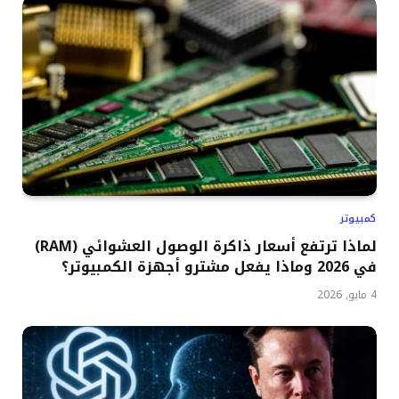
كمبيوتر
لماذا ترتفع أسعار ذاكرة الوصول العشوائي (RAM)
في 2026 وماذا يفعل مشترو أجهزة الكمبيوتر؟
4 مايو, 2026