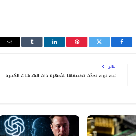
فيسبوك
تويتر
بينتيريست
لينكدإن
Tumblr
البري
الإلك
التالي
تيك توك تحدّث تطبيقها للأجهزة ذات الشاشات الكبيرة