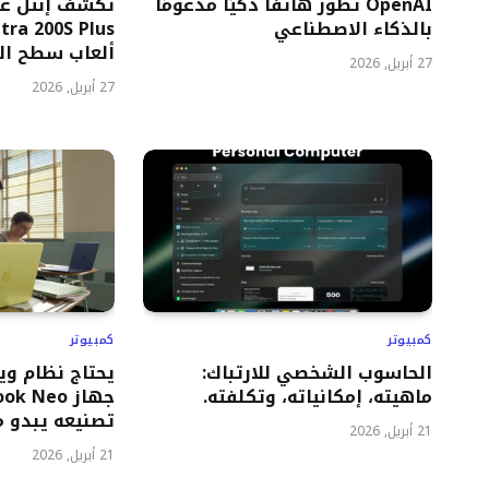
OpenAI تطوّر هاتفًا ذكيًا مدعومًا
بالذكاء الاصطناعي
ألعاب سطح ال
27 أبريل, 2026
27 أبريل, 2026
كمبيوتر
كمبيوتر
الحاسوب الشخصي للارتباك:
يحتاج نظام وي
ماهيته، إمكانياته، وتكلفته.
تصنيعه يبدو مس
21 أبريل, 2026
21 أبريل, 2026