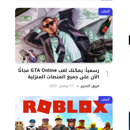
ألعاب
د
تروني
رسمياً: يمكنك لعب GTA Online مجانًا
الآن على جميع المنصات المنزلية
فريق التحرير
11 نوفمبر, 2025
ألعاب