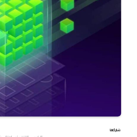
شاركها