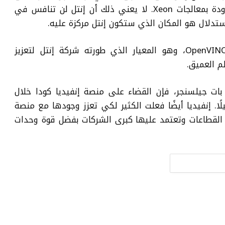
القيام بذلك أيضًا مع أجهزة الحواسيب المزودة بمعالجات Xeon. لا يعني ذلك أن إنتل لن تنافس في
تدلال هو المكان الذي ستكون إنتل مركزة عليه.
إنتل
لتعزيز
م العميق.
 بات
جيلسنجر، فإن القضاء على منصة إنفيديا كودا خلال
يلًا. إنفيديا أيضًا فعلت الكثير لكي تعزز وجودها مع منصة
القطاعات وتعتمد عليها كبرى الشركات بفضل قوة وحدات