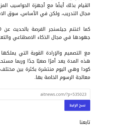
مجال التدريب، ولكن في الأساس، سوق الاس
كما اغتنم
جيلسنجر
الفرصة بالحديث عن OpenVINO، وهو المعيار الذي طورته شركة
جهودها في مجال الذكاء الاصطناعي والتعل
مع التصميم والإرادة القوية التي يملكها
هذه المدة يعد أمرًا صعبًا جدًا وربما مستح
كودا وهي اليوم منتشرة بكثرة بين مختلف 
معالجة الرسوم الخاصة بها.
نسخ الرابط
تابعنا