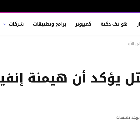
ر
هواتف ذكية
كمبيوتر
برامج وتطبيقات
شركات
ى الأبد
تل يؤكد أن هيمنة إنفيد
توجد تعليقات