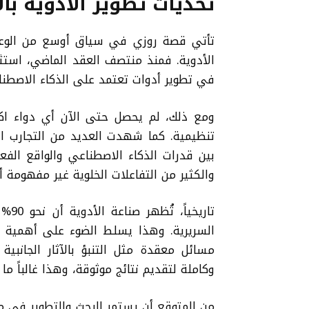
تحديات تطوير الأدوية با
تأتي قصة روزي في سياق أوسع من الوعو
الأدوية. فمنذ منتصف العقد الماضي، استث
في تطوير أدوات تعتمد على الذكاء الاصطن
ومع ذلك، لم يحصل حتى الآن أي دواء اكت
تنظيمية. كما شهدت العديد من التجارب الأ
بين قدرات الذكاء الاصطناعي والواقع الفعل
والكثير من التفاعلات الخلوية غير مفهومة أ
تاري
السريرية. وهذا يسلط الضوء على أهمية ا
مسائل معقدة مثل التنبؤ بالآثار الجانبية
وكاملة لتقديم نتائج موثوقة، وهذا غالباً ما
من المتوقع أن يستمر البحث والتطوير في 