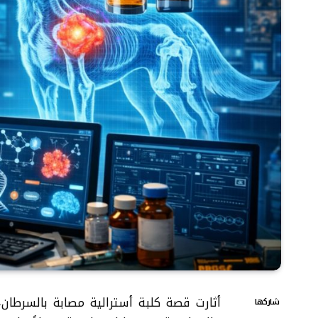
أثارت قصة كلبة أسترالية مصابة بالسرطان
شاركها