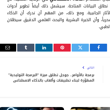
طاق البيانات المتاحة. سيشمل ذلك أيضاً تطوير أدوات
لآثار الجانبية. ومع ذلك، من المهم أن ندرك أن الذكاء
ياً، وأن الخبرة البشرية والبحث العلمي الدقيق سيظلان
لطبي.
فيسبوك
تويتر
بينتيريست
لينكدإن
Tumblr
البري
الإلك
التالي
برمجة بالأوامر.. جوجل تطلق ميزة “البرمجة التوليدية”
المطوّرة لبناء تطبيقات وألعاب بالذكاء الاصطناعي