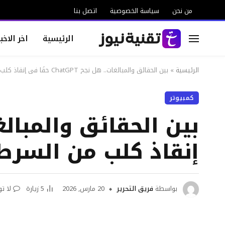
من نحن
سياسة الخصوصية
اتصل بنا
الرئيسية
اخر الاخبا
الرئيسية
»
بين الحقائق والمبالغات.. هل نجح ChatGPT حقًا في إنقاذ كلب من السرطان؟
كمبيوتر
إنقاذ كلب من السرط
بواسطة
فريق التحرير
20 مارس, 2026
5
زيارة
لا ت