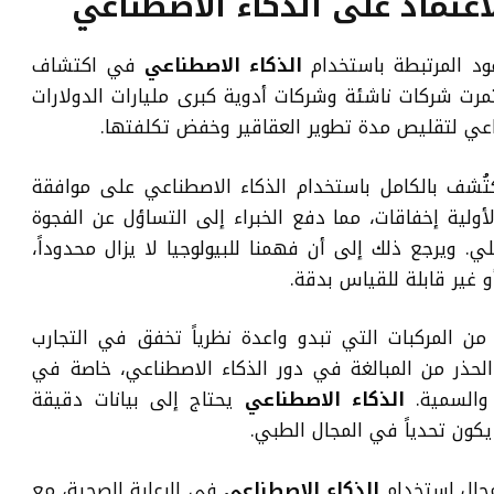
لاعتماد على الذكاء الاصطناعي
د المرتبطة باستخدام
الذكاء الاصطناعي
في اكتشاف
مرت شركات ناشئة وشركات أدوية كبرى مليارات الدولارات
اعي لتقليص مدة تطوير العقاقير وخفض تكلفتها.
ُشف بالكامل باستخدام الذكاء الاصطناعي على موافقة
ولية إخفاقات، مما دفع الخبراء إلى التساؤل عن الفجوة
ي. ويرجع ذلك إلى أن فهمنا للبيولوجيا لا يزال محدوداً،
و غير قابلة للقياس بدقة.
خياً، تُظهر صناعة الأدوية أن نحو 90% من المركبات التي تبدو واعدة نظرياً تخفق في التجارب
لحذر من المبالغة في دور الذكاء الاصطناعي، خاصة في
 والسمية.
الذكاء الاصطناعي
يحتاج إلى بيانات دقيقة
 يكون تحدياً في المجال الطبي.
مجال استخدام
الذكاء الاصطناعي
في الرعاية الصحية، مع