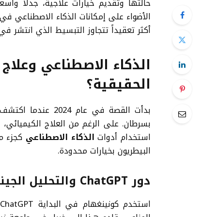
حالتها وتقديم خيارات علاجية، جدلاً واسع
الأضواء على إمكانات الذكاء الاصطناعي في
أكثر تعقيداً تتجاوز التبسيط الذي انتشر في 
الذكاء الاصطناعي وعلاج
الحقيقية؟
بدأت القصة في عام 4
بسرطان. على الرغم من العلاج الكيميائي، 
استخدام أدوات
الذكاء الاصطناعي
كجزء من
البيطريون بخيارات محدودة.
دور ChatGPT والتحليل الجيني
ا