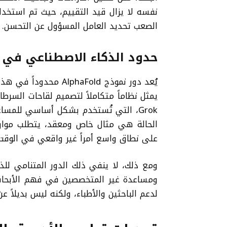
نفسه لا يزال قيد التقييم، حيث تم استخدام
الصعب تحديد العامل المسؤول عن التحسن.
حدود الذكاء الاصطناعي في 
يُعد دور نموذج haFold
Grok، التي تُستخدم بشكل أساسي للمسا
الحالة هي مثال خاص ومعقد، يتطلب موارد
على نطاق واسع أمراً غير واقعي في الوقت 
ومع ذلك، لا ينفي ذلك الدور المتنامي لل
ومساعدة غير المتخصصين في فهم الأبحاث
لدعم الباحثين والأطباء، ولكنه ليس بديلاً عن