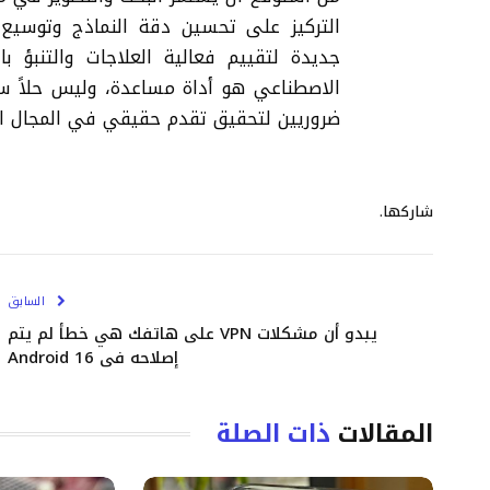
التركيز على تحسين دقة النماذج وتوسيع ن
جديدة لتقييم فعالية العلاجات والتنبؤ با
الاصطناعي هو أداة مساعدة، وليس حلاً سحر
ضروريين لتحقيق تقدم حقيقي في المجال ا
شاركها.
السابق
يبدو أن مشكلات VPN على هاتفك هي خطأ لم يتم
إصلاحه في Android 16
المقالات
ذات الصلة