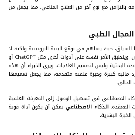
ه بالتزامن مع نوع آخر من العلاج المناعي، مما يجعل من
المجال الطبي
Alp محدوداً في هذا السياق، حيث يساهم في توقع البنية البروتينية ولكنه لا
يمثل نظاماً متكاملاً لتصميم لقاحات السرطان. وينطبق الأمر نفسه على أدوات أخرى مثل ChatGPT أو
عدة البحثية وليس لتصميم العلاجات. ويرى الخبراء أن هذه
 مالية كبيرة وخبرة علمية متقدمة، مما يجعل تعميمها
الحالي.
ذكاء الاصطناعي في تسهيل الوصول إلى المعرفة العلمية
 المعقدة.
الذكاء الاصطناعي
يمكن أن يكون أداة قوية
 الخبرة البشرية.