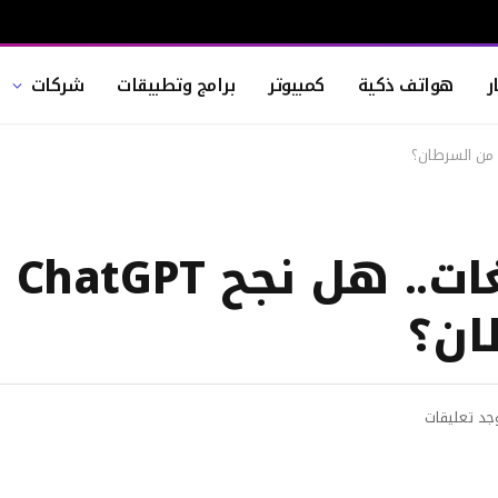
ر
هواتف ذكية
كمبيوتر
برامج وتطبيقات
شركات
بين ا
ان؟
وجد تعليقات