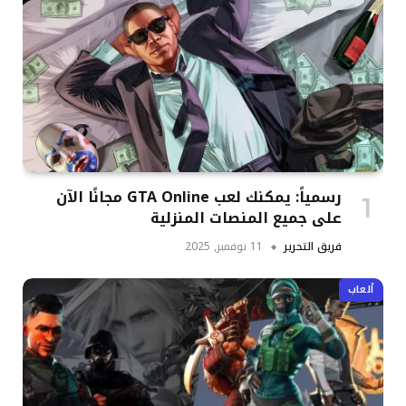
رسمياً: يمكنك لعب GTA Online مجانًا الآن
على جميع المنصات المنزلية
فريق التحرير
11 نوفمبر, 2025
ألعاب