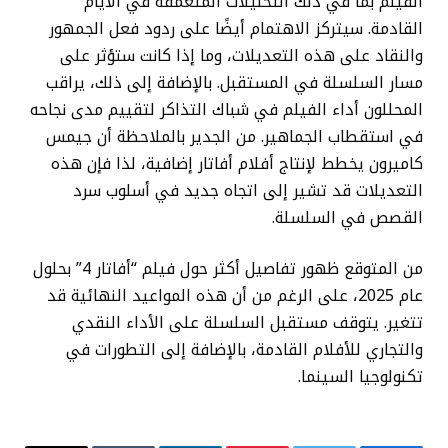
الفيلم بما في ذلك التحليلات المتعمقة في الأيام
القادمة. سيتركز الاهتمام أيضًا على ردود فعل الجمهور
والنقاد على هذه التعديلات، وما إذا كانت ستؤثر على
مسار السلسلة في المستقبل. بالإضافة إلى ذلك، يراقب
المحللون أداء الفيلم في شباك التذاكر لتقييم مدى نجاحه
في استقطاب الجماهير. من الجدير بالملاحظة أن جيمس
كاميرون يخطط لإنتاج أفلام أفاتار إضافية، لذا فإن هذه
التعديلات قد تشير إلى اتجاه جديد في أسلوب سرد
القصص في السلسلة.
من المتوقع ظهور تفاصيل أكثر حول فيلم “أفاتار 4” بحلول
عام 2025، على الرغم من أن هذه المواعيد النهائية قد
تتغير. يتوقف مستقبل السلسلة على الأداء النقدي
والتجاري للأفلام القادمة، بالإضافة إلى التطورات في
تكنولوجيا السينما.