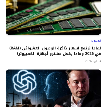
كمبيوتر
لماذا ترتفع أسعار ذاكرة الوصول العشوائي (RAM)
في 2026 وماذا يفعل مشترو أجهزة الكمبيوتر؟
4 مايو, 2026