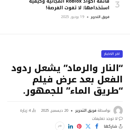
قائمة أكواد Roblox المجانية وكيفية
استخدامها: لا تفوت الفرصة!
فريق التحرير
19 يونيو, 2025
اخر الاخبار
“النار والرماد” يشعل ردود
الفعل بعد عرض فيلم
“طريق الماء” للجمهور.
بواسطة
فريق التحرير
20 ديسمبر, 2025
4
زيارة
لا توجد تعليقات
شاركها