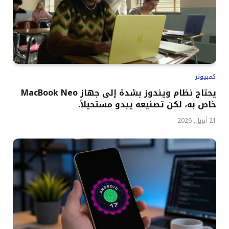
كمبيوتر
يحتاج نظام ويندوز بشدة إلى جهاز MacBook Neo
خاص به، لكن تصنيعه يبدو مستحيلاً.
21 أبريل, 2026