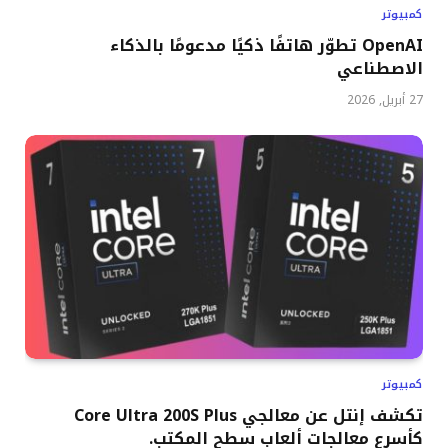
كمبيوتر
OpenAI تطوّر هاتفًا ذكيًا مدعومًا بالذكاء
الاصطناعي
27 أبريل, 2026
كمبيوتر
تكشف إنتل عن معالجي Core Ultra 200S Plus
كأسرع معالجات ألعاب سطح المكتب.