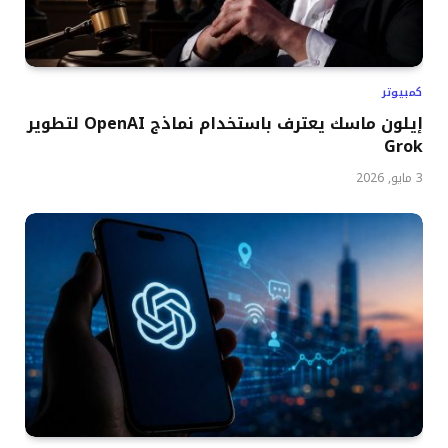
كمبيوتر
إيلون ماسك يعترف باستخدام نماذج OpenAI لتطوير
Grok
3 مايو, 2026