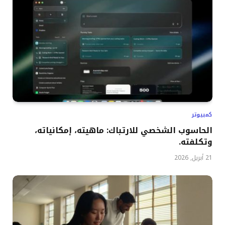
كمبيوتر
الحاسوب الشخصي للارتباك: ماهيته، إمكانياته،
وتكلفته.
21 أبريل, 2026