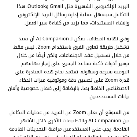
البريد الإلكتروني الشهيرة مثل Gmail وOutlook. هذا
التكامل سيسهل عملية إدارة رسائل البريد الإلكتروني
وإنشاء المستندات، مما يزيد من كفاءة سير العمل.
وفي نهاية المطاف، يمكن لـ AI Companion أن يعيد
تشكيل طريقة تعاون الفرق باستخدام Zoom، ليس فقط
من خلال تسهيل عقد الاجتماعات، ولكن أيضًا من خلال
توفير أدوات ذكية تساعد الجميع على إنجاز مهامهم
اليومية بسرعة وسهولة. تعتمد نجاح هذه المبادرة على
قدرة Zoom على تحسين دقة وموثوقية ميزات الذكاء
الاصطناعي الخاصة بها، بالإضافة إلى ضمان خصوصية وأمان
بيانات المستخدمين.
من المتوقع أن تعلن Zoom عن المزيد من عمليات التكامل
بين AI Companion والتطبيقات الأخرى خلال الأشهر
القادمة. يجب على المستخدمين مراقبة التحديثات القادمة