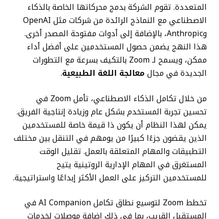
المتعددة. تقوم الشركة بدمج محركاتها الخاصة بالذكاء
الاصطناعي مع النماذج الرائدة من شركات مثل OpenAI
وAnthropic، بالإضافة إلى أدوات مفتوحة المصدر أخرى.
هذا النهج يضمن حصول المستخدمين على أفضل أداء
ممكن، ويسمح لـ Zoom بالتكيف بسرعة مع التطورات
الجديدة في مجال
معالجة اللغة الطبيعية
.
من خلال تكامل الذكاء الاصطناعي، تأمل Zoom في
تحسين تجربة المستخدم بشكل عام وزيادة إنتاجية الفريق.
يمكن لهذا النظام أن يكون ذا قيمة خاصة للمستخدمين
الذين يقضون جزءًا كبيرًا من يومهم في التنقل بين مختلف
التطبيقات والمهام المتعلقة بالعمل. تقليل الوقت
المستغرق في المهام الإدارية الروتينية يتيح
للمستخدمين التركيز على العمل الأكثر إبداعًا واستراتيجية.
تخطط Zoom لتوسيع نطاق تكامل AI Companion في
المستقبل القريب، بما في ذلك إضافة موصلات لخدمات