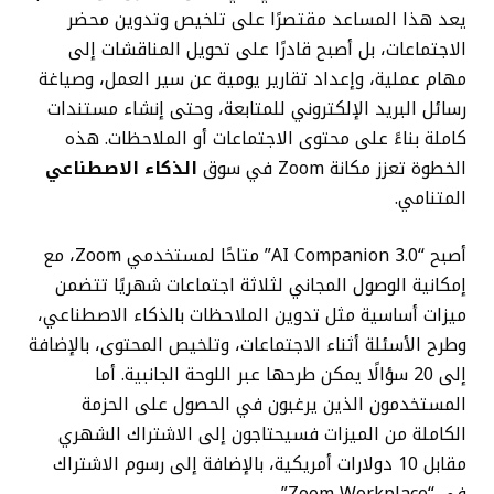
يعد هذا المساعد مقتصرًا على تلخيص وتدوين محضر
الاجتماعات، بل أصبح قادرًا على تحويل المناقشات إلى
مهام عملية، وإعداد تقارير يومية عن سير العمل، وصياغة
رسائل البريد الإلكتروني للمتابعة، وحتى إنشاء مستندات
كاملة بناءً على محتوى الاجتماعات أو الملاحظات. هذه
الخطوة تعزز مكانة Zoom في سوق
الذكاء الاصطناعي
المتنامي.
أصبح “AI Companion 3.0” متاحًا لمستخدمي Zoom، مع
إمكانية الوصول المجاني لثلاثة اجتماعات شهريًا تتضمن
ميزات أساسية مثل تدوين الملاحظات بالذكاء الاصطناعي،
وطرح الأسئلة أثناء الاجتماعات، وتلخيص المحتوى، بالإضافة
إلى 20 سؤالًا يمكن طرحها عبر اللوحة الجانبية. أما
المستخدمون الذين يرغبون في الحصول على الحزمة
الكاملة من الميزات فسيحتاجون إلى الاشتراك الشهري
مقابل 10 دولارات أمريكية، بالإضافة إلى رسوم الاشتراك
في “Zoom Workplace”.