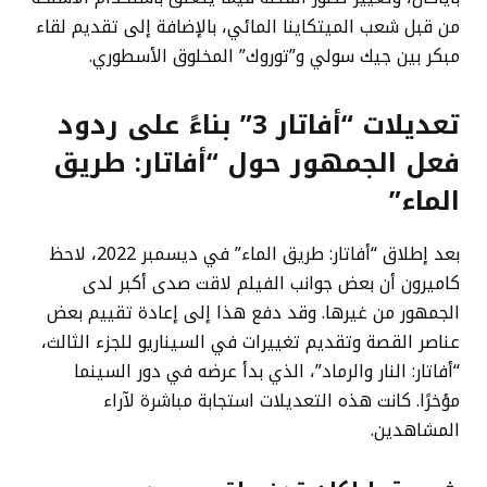
من قبل شعب الميتكاينا المائي، بالإضافة إلى تقديم لقاء
مبكر بين جيك سولي و”توروك” المخلوق الأسطوري.
تعديلات “أفاتار 3” بناءً على ردود
فعل الجمهور حول “أفاتار: طريق
الماء”
بعد إطلاق “أفاتار: طريق الماء” في ديسمبر 2022، لاحظ
كاميرون أن بعض جوانب الفيلم لاقت صدى أكبر لدى
الجمهور من غيرها. وقد دفع هذا إلى إعادة تقييم بعض
عناصر القصة وتقديم تغييرات في السيناريو للجزء الثالث،
“أفاتار: النار والرماد”، الذي بدأ عرضه في دور السينما
مؤخرًا. كانت هذه التعديلات استجابة مباشرة لآراء
المشاهدين.