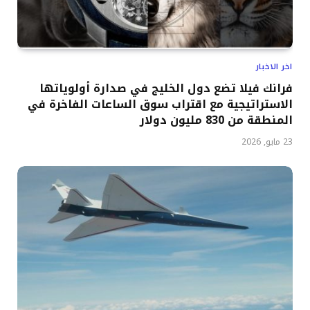
اخر الاخبار
فرانك فيلا تضع دول الخليج في صدارة أولوياتها
الاستراتيجية مع اقتراب سوق الساعات الفاخرة في
المنطقة من 830 مليون دولار
23 مايو, 2026