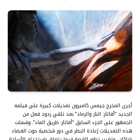
أجرى المخرج جيمس كاميرون تعديلات كبيرة على فيلمه
الجديد “أفاتار: النار والرماد” بعد تلقي ردود فعل من
الجمهور على الجزء السابق “أفاتار: طريق الماء”. وشملت
هذه التعديلات إعادة النظر في دور شخصية حوت الفضاء
باياكان، وتغيير تطور القصة فيما يتعلق باستخدام الأسلحة