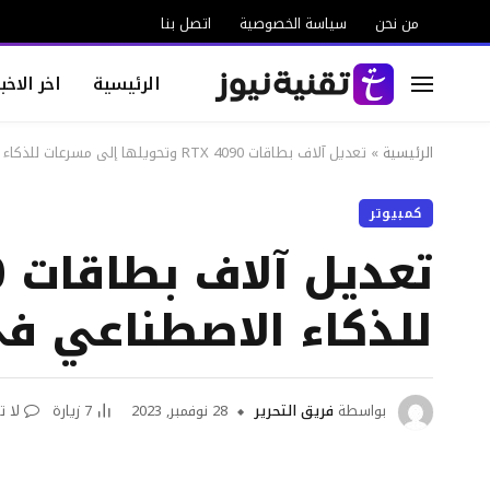
من نحن
سياسة الخصوصية
اتصل بنا
الرئيسية
اخر الاخبا
الرئيسية
»
تعديل آلاف بطاقات RTX 4090 وتحويلها إلى مسرعات للذكاء الاصطناعي في الصين
كمبيوتر
للذكاء الاصطناعي ف
بواسطة
فريق التحرير
28 نوفمبر, 2023
7
زيارة
لا ت