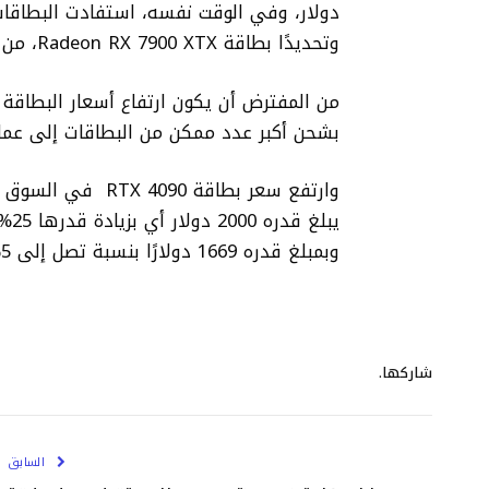
وتحديدًا بطاقة Radeon RX 7900 XTX، من مشاكل نقص بطاقة RTX 4090 لتحقق مبيعات إضافية.
من المفترض أن يكون ارتفاع أسعار البطاقة 
بشحن أكبر عدد ممكن من البطاقات إلى عملائ
يبلغ قدره 2000 دولار أي بزيادة قدرها 25% عن
وبمبلغ قدره 1669 دولارًا بنسبة تصل إلى 5% عن السعر الرسمي.
شاركها.
السابق