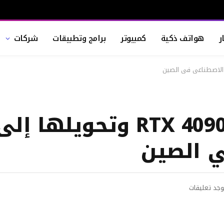
ر
هواتف ذكية
كمبيوتر
برامج وتطبيقات
شركات
تعديل آلاف بطاقات RTX 4090 و
ي الصين
وجد تعليقات