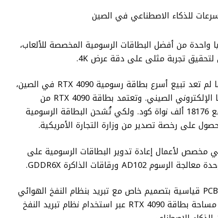
ا واحدة من أفضل البطاقات الرسومية المخصصة للألعاب،
ي لتحقيق تجربة مثلى على دقة عرض
4K
.
لم تعد تبيع أسرع بطاقة رسومية
RTX 4090
في الصين،
ا الإلكتروني الصيني. وتعتمد بطاقة
RTX 4090
من
لف نواة كود.
ولكي تُشحن البطاقة الرسومية
حصول على رخصة تصدير من وزارة التجارة الأمريكية.
 مخصص لأعمال إعادة تدوير البطاقات الرسومية على
AD102
ورقاقات الذاكرة
GDDR6X
.
PC
قياسية بتصميم خاص مع تبريد بنظام النفخ الهوائي
تهدف هذه المصانع إلى تقليل مساحة بطاقة RTX 4090 عبر استخدام نظام تبريد النفخ