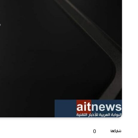
0
شاركها