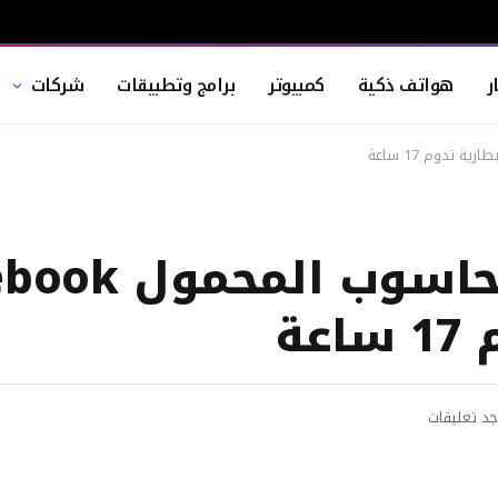
ر
هواتف ذكية
كمبيوتر
برامج وتطبيقات
شركات
لينوفو تكشف عن ال
جد تعليقات