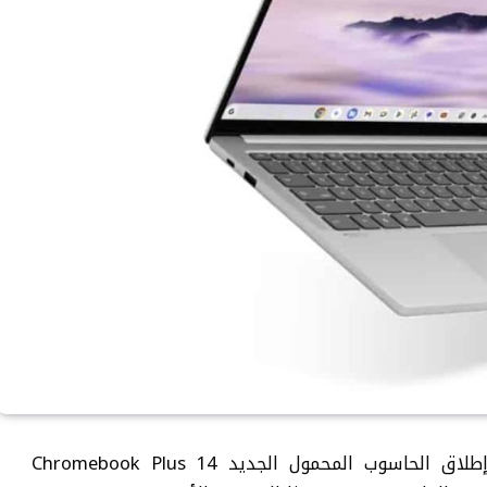
أعلنت شركة لينوفو، بالتعاون مع جوجل، إطلاق الحاسوب المحمول الجديد Chromebook Plus 14