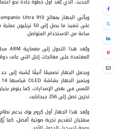
الجديد، الذي يُعد أول خطوة جادة نحو اعتماد معالجات ARM في هذا ال
ساعة من الاستخدام المتواصل.
ويُعد ه
المعتمدة على معالجات إنتل التي عانت دومًا
تخزين تصل إلى 256 جيجابايت.
بصمة لتسجيل الدخول الآمن.