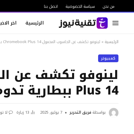
من نحن
سياسة الخصوصية
اتصل بنا
الرئيسية
اخر الاخبا
الرئيسية
»
لينوفو تكشف عن الحاسوب المحمول Chromebook Plus 14 ببطارية تدوم 17 ساعة
كمبيوتر
Plus 14 ببطارية تدوم 17 ساعة
بواسطة
فريق التحرير
7 يوليو, 2025
13
زيارة
لا تو