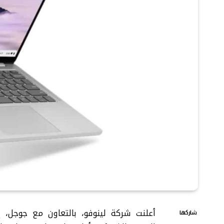
شاركها