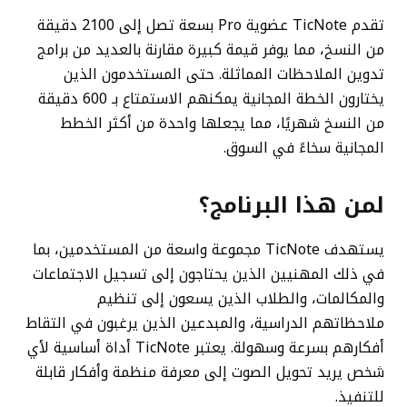
تقدم TicNote عضوية Pro بسعة تصل إلى 2100 دقيقة
من النسخ، مما يوفر قيمة كبيرة مقارنة بالعديد من برامج
تدوين الملاحظات المماثلة. حتى المستخدمون الذين
يختارون الخطة المجانية يمكنهم الاستمتاع بـ 600 دقيقة
من النسخ شهريًا، مما يجعلها واحدة من أكثر الخطط
المجانية سخاءً في السوق.
لمن هذا البرنامج؟
يستهدف TicNote مجموعة واسعة من المستخدمين، بما
في ذلك المهنيين الذين يحتاجون إلى تسجيل الاجتماعات
والمكالمات، والطلاب الذين يسعون إلى تنظيم
ملاحظاتهم الدراسية، والمبدعين الذين يرغبون في التقاط
أفكارهم بسرعة وسهولة. يعتبر TicNote أداة أساسية لأي
شخص يريد تحويل الصوت إلى معرفة منظمة وأفكار قابلة
للتنفيذ.