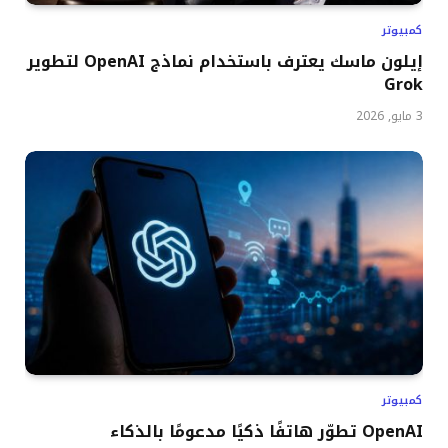
كمبيوتر
إيلون ماسك يعترف باستخدام نماذج OpenAI لتطوير
Grok
3 مايو, 2026
كمبيوتر
OpenAI تطوّر هاتفًا ذكيًا مدعومًا بالذكاء