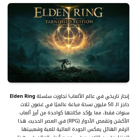
إنجاز تاريخي في عالم الألعاب! تجاوزت سلسلة
Elden Ring
حاجز الـ 50 مليون نسخة مباعة عالميًا في غضون ثلاث
سنوات فقط، مما يؤكد مكانتها كواحدة من أبرز ألعاب
الأكشن وتقمص الأدوار (RPG) في العصر الحديث. هذا
الرقم الهائل يعكس الجودة العالية للعبة وشعبيتها