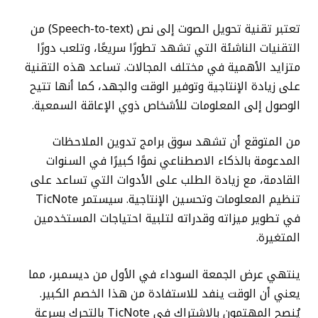
تعتبر تقنية تحويل الصوت إلى نص (Speech-to-text) من
التقنيات الناشئة التي تشهد تطورًا سريعًا، وتلعب دورًا
متزايد الأهمية في مختلف المجالات. تساعد هذه التقنية
على زيادة الإنتاجية وتوفير الوقت والجهد، كما أنها تتيح
الوصول إلى المعلومات للأشخاص ذوي الإعاقة السمعية.
من المتوقع أن تشهد سوق برامج تدوين الملاحظات
المدعومة بالذكاء الاصطناعي نموًا كبيرًا في السنوات
القادمة، مع زيادة الطلب على الأدوات التي تساعد على
تنظيم المعلومات وتحسين الإنتاجية. سيستمر TicNote
في تطوير ميزاته وقدراته لتلبية احتياجات المستخدمين
المتغيرة.
ينتهي عرض الجمعة السوداء في الأول من ديسمبر، مما
يعني أن الوقت ينفد للاستفادة من هذا الخصم الكبير.
يُنصح المهتمون بالاشتراك في TicNote بالتحرك بسرعة