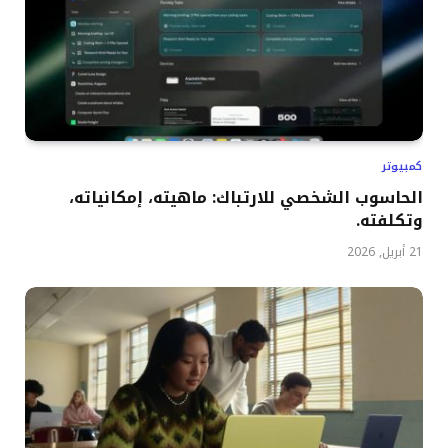
كمبيوتر
الحاسوب الشخصي للارتباك: ماهيته، إمكانياته،
وتكلفته.
21 أبريل, 2026