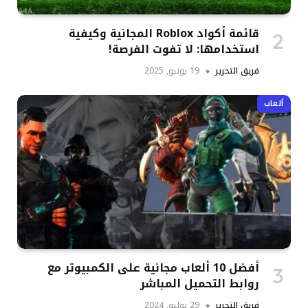
قائمة أكواد Roblox المجانية وكيفية
استخدامها: لا تفوت الفرصة!
فريق التحرير
19 يونيو, 2025
ألعاب
أفضل 10 ألعاب مجانية على الكمبيوتر مع
روابط التحميل المباشر
فريق التحرير
29 يوليو, 2024