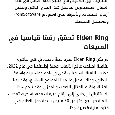
المتزايدة بين اللاعبين في جميع أنحاء العالم. في هذا
المقال، سنستعرض تفاصيل هذا النجاح الباهر، وتحليل
أرقام المبيعات، وتأثيرها على استوديو FromSoftware
ومستقبل السلسلة.
Elden Ring
تحقق رقمًا قياسيًا في
المبيعات
لم تكن
Elden Ring
مجرد لعبة ناجحة، بل هي ظاهرة
ثقافية اجتاحت عالم الألعاب. فمنذ إطلاقها في عام 2022،
حظيت اللعبة باستقبال نقدي وإشادة جماهيرية واسعة
النطاق، وذلك بفضل عالمها المفتوح الشاسع، وقصتها
الغنية، ونظام القتال الصعب والمجزى. وقد ترجم هذا
الاستقبال الإيجابي إلى أرقام مبيعات مذهلة، حيث تمكنت
اللعبة من بيع أكثر من 50 مليون نسخة حول العالم في
فترة زمنية قصيرة جدًا.