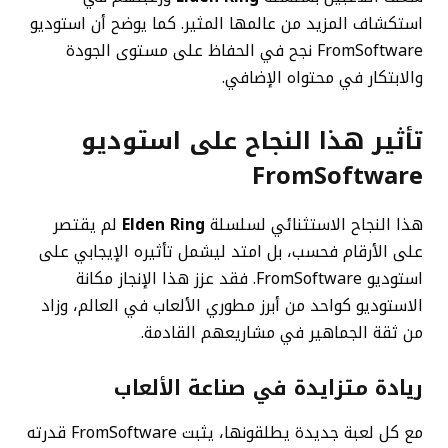
استكشاف المزيد من عالمها المثير. كما يوضح أن استوديو
FromSoftware نجح في الحفاظ على مستوى الجودة
والابتكار في محتواه الإضافي.
تأثير هذا النجاح على استوديو
FromSoftware
هذا النجاح الاستثنائي لسلسلة
Elden Ring
لم يقتصر
على الأرقام فحسب، بل امتد ليشمل تأثيره الإيجابي على
استوديو FromSoftware. فقد عزز هذا الإنجاز مكانة
الاستوديو كواحد من أبرز مطوري الألعاب في العالم، وزاد
من ثقة الجماهير في مشاريعهم القادمة.
ريادة متزايدة في صناعة الألعاب
مع كل لعبة جديدة يطلقونها، يثبت FromSoftware قدرته