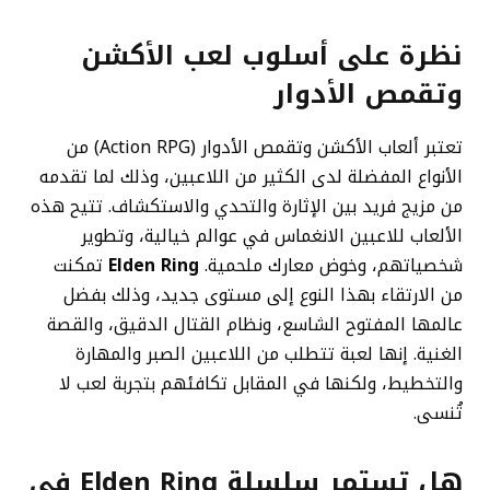
نظرة على أسلوب لعب الأكشن
وتقمص الأدوار
تعتبر ألعاب الأكشن وتقمص الأدوار (Action RPG) من
الأنواع المفضلة لدى الكثير من اللاعبين، وذلك لما تقدمه
من مزيج فريد بين الإثارة والتحدي والاستكشاف. تتيح هذه
الألعاب للاعبين الانغماس في عوالم خيالية، وتطوير
شخصياتهم، وخوض معارك ملحمية.
Elden Ring
تمكنت
من الارتقاء بهذا النوع إلى مستوى جديد، وذلك بفضل
عالمها المفتوح الشاسع، ونظام القتال الدقيق، والقصة
الغنية. إنها لعبة تتطلب من اللاعبين الصبر والمهارة
والتخطيط، ولكنها في المقابل تكافئهم بتجربة لعب لا
تُنسى.
هل تستمر سلسلة
Elden Ring
في