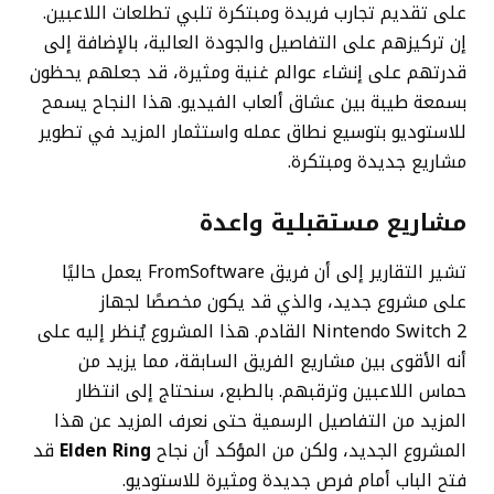
على تقديم تجارب فريدة ومبتكرة تلبي تطلعات اللاعبين.
إن تركيزهم على التفاصيل والجودة العالية، بالإضافة إلى
قدرتهم على إنشاء عوالم غنية ومثيرة، قد جعلهم يحظون
بسمعة طيبة بين عشاق ألعاب الفيديو. هذا النجاح يسمح
للاستوديو بتوسيع نطاق عمله واستثمار المزيد في تطوير
مشاريع جديدة ومبتكرة.
مشاريع مستقبلية واعدة
تشير التقارير إلى أن فريق FromSoftware يعمل حاليًا
على مشروع جديد، والذي قد يكون مخصصًا لجهاز
Nintendo Switch 2 القادم. هذا المشروع يُنظر إليه على
أنه الأقوى بين مشاريع الفريق السابقة، مما يزيد من
حماس اللاعبين وترقبهم. بالطبع، سنحتاج إلى انتظار
المزيد من التفاصيل الرسمية حتى نعرف المزيد عن هذا
المشروع الجديد، ولكن من المؤكد أن نجاح
Elden Ring
قد
فتح الباب أمام فرص جديدة ومثيرة للاستوديو.