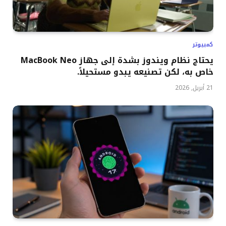
كمبيوتر
يحتاج نظام ويندوز بشدة إلى جهاز MacBook Neo
خاص به، لكن تصنيعه يبدو مستحيلاً.
21 أبريل, 2026