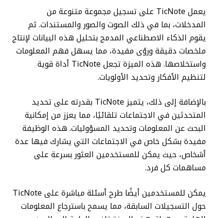
يعمل TicNote على تسجيل مجموعة متنوعة من
المدخلات، بما في ذلك الصوت والصور والمستندات. ثم
يقوم الذكاء الاصطناعي المدمج بتحليل هذه البيانات لإنتاج
ملخصات دقيقة ورؤى مفيدة، مما يسهل فهم المعلومات
واستخلاصها. هذه الميزة تجعل TicNote أداة قوية
لتنظيم الأفكار وتحديد الأولويات.
بالإضافة إلى ذلك، يتميز TicNote بقدرته على تحديد
المتحدثين في الاجتماعات تلقائيًا، مما يعزز من إمكانية
البحث عن المعلومات وتحديد المسؤوليات. هذه الوظيفة
مفيدة بشكل خاص في الاجتماعات التي يشارك فيها عدة
أشخاص، حيث يمكن للمستخدمين العثور بسرعة على
مساهمات كل فرد.
يمكن للمستخدمين أيضًا طرح أسئلة مباشرة على TicNote
حول التسجيلات السابقة، مما يسمح باسترجاع المعلومات