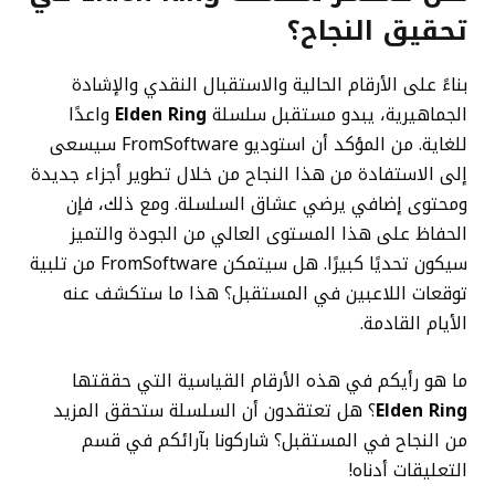
تحقيق النجاح؟
بناءً على الأرقام الحالية والاستقبال النقدي والإشادة
الجماهيرية، يبدو مستقبل سلسلة
Elden Ring
واعدًا
للغاية. من المؤكد أن استوديو FromSoftware سيسعى
إلى الاستفادة من هذا النجاح من خلال تطوير أجزاء جديدة
ومحتوى إضافي يرضي عشاق السلسلة. ومع ذلك، فإن
الحفاظ على هذا المستوى العالي من الجودة والتميز
سيكون تحديًا كبيرًا. هل سيتمكن FromSoftware من تلبية
توقعات اللاعبين في المستقبل؟ هذا ما ستكشف عنه
الأيام القادمة.
ما هو رأيكم في هذه الأرقام القياسية التي حققتها
Elden Ring
؟ هل تعتقدون أن السلسلة ستحقق المزيد
من النجاح في المستقبل؟ شاركونا بآرائكم في قسم
التعليقات أدناه!