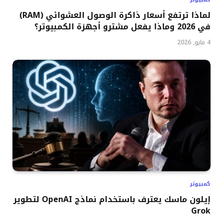
لماذا ترتفع أسعار ذاكرة الوصول العشوائي (RAM)
في 2026 وماذا يفعل مشترو أجهزة الكمبيوتر؟
4 مايو, 2026
كمبيوتر
إيلون ماسك يعترف باستخدام نماذج OpenAI لتطوير
Grok