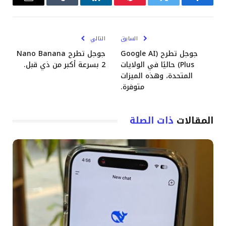
فيسبوك
تويتر
بينتيريست
لينكدإن
Tumblr
البريد
الإلكترو
السابق
التالي
جوجل تطرح (Google AI
جوجل تطرح Nano Banana
Plus) حاليًا في الولايات
2 بسرعة أكبر من ذي قبل.
المتحدة، وهذه الميزات
متوفرة.
المقالات
ذات الصلة