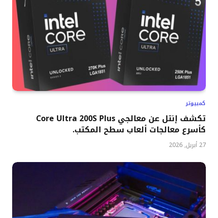
كمبيوتر
تكشف إنتل عن معالجي Core Ultra 200S Plus
كأسرع معالجات ألعاب سطح المكتب.
27 أبريل, 2026