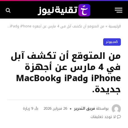
الرئيسية
»
من المتوقع أن تكشف آبل في 4 مارس عن أجهزة iPhone وiPad وMacBook جديدة.
كمبيوتر
من المتوقع أن تكشف آبل
في 4 مارس عن أجهزة
iPhone وiPad وMacBook
جديدة.
بواسطة
فريق التحرير
26 فبراير, 2026
9
زيارة
لا توجد تعليقات