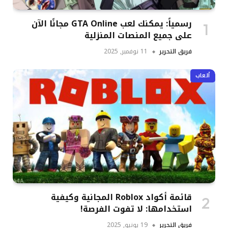
رسمياً: يمكنك لعب GTA Online مجانًا الآن
على جميع المنصات المنزلية
فريق التحرير
11 نوفمبر, 2025
ألعاب
قائمة أكواد Roblox المجانية وكيفية
استخدامها: لا تفوت الفرصة!
فريق التحرير
19 يونيو, 2025