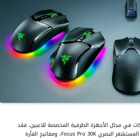
رز الشركات في مجال الأجهزة الطرفية المخصصة للاعبين، فقد
قدمت في السنوات الأخيرة مزايا رائدة مثل المستشعر البصري Focus Pro 30K، ومفاتيح الفأرة