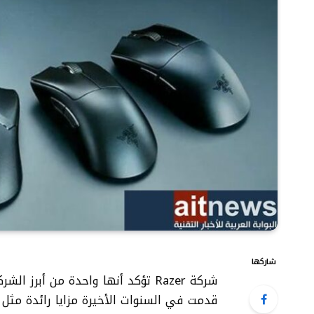
شاركها
شركة Razer تؤكد أنها واحدة من أب