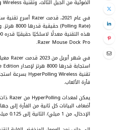
الضوئية من الجيل الثالث، وتقنية Razer HyperPolling Wireless.
Razer Mouse Dock Pro.
فأرة الألعاب.
أضعاف البيانات كل ثانية من الفأرة إلى جه
الإدخال، من 1 ميلي/ الثانية إلى 0.125 ميلي/ الثانية فقط.