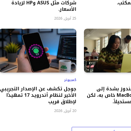
مكتب.
شركات مثل ASUS وHP لزيادة
الأسعار.
25 أبريل, 2026
كمبيوتر
ندوز بشدة إلى
جوجل تكشف عن الإصدار التجريبي
جهاز MacBook Neo خاص به، لكن
الأخير لنظام أندرويد 17 تمهيدًا
تحيلاً.
لإطلاق قريب
20 أبريل, 2026