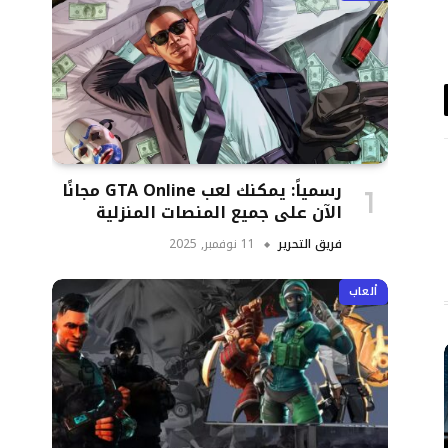
د
تروني
رسمياً: يمكنك لعب GTA Online مجانًا
الآن على جميع المنصات المنزلية
فريق التحرير
11 نوفمبر, 2025
ألعاب