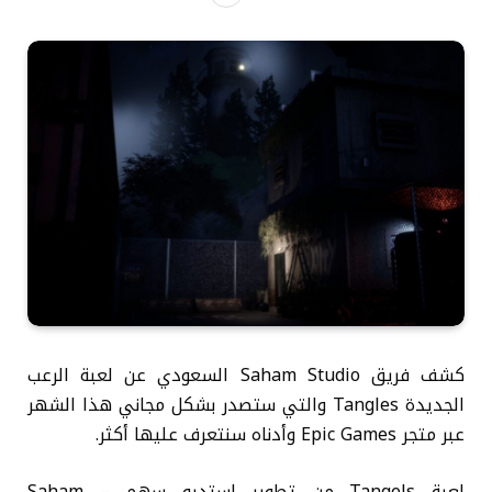
كشف فريق Saham Studio السعودي عن لعبة الرعب
الجديدة Tangles والتي ستصدر بشكل مجاني هذا الشهر
عبر متجر Epic Games وأدناه سنتعرف عليها أكثر.
لعبة Tangels من تطوير استديو سهم – Saham