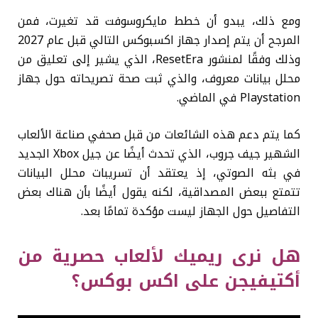
ومع ذلك، يبدو أن خطط مايكروسوفت قد تغيرت، فمن
المرجح أن يتم إصدار جهاز اكسبوكس التالي قبل عام 2027
وذلك وفقًا لمنشور ResetEra، الذي يشير إلى تعليق من
محلل بيانات معروف، والذي ثبت صحة تصريحاته حول جهاز
Playstation في الماضي.
كما يتم دعم هذه الشائعات من قبل صحفي صناعة الألعاب
الشهير جيف جروب، الذي تحدث أيضًا عن جيل Xbox الجديد
في بثه الصوتي، إذ يعتقد أن تسريبات محلل البيانات
تتمتع ببعض المصداقية، لكنه يقول أيضًا بأن هناك بعض
التفاصيل حول الجهاز ليست مؤكدة تمامًا بعد.
هل نرى ريميك لألعاب حصرية من
أكتيفيجن على اكس بوكس؟