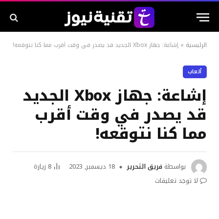
الرئيسية
»
إشاعة: جهاز Xbox الجديد قد يصدر في وقت أقرب مما كنا نتوقعه!
ألعاب
إشاعة: جهاز Xbox الجديد
قد يصدر في وقت أقرب
مما كنا نتوقعه!
بواسطة
فريق التحرير
18 ديسمبر, 2023
8
زيارة
لا توجد تعليقات