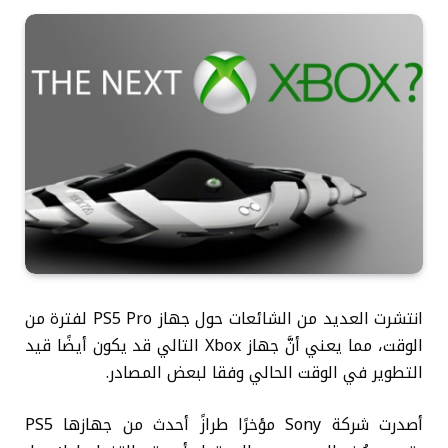
انتشرت العديد من الشائعات حول جهاز PS5 Pro لفترة من
الوقت، مما يعني أنَّ جهاز Xbox التالي قد يكون أيضًا قيد
التطوير في الوقت الحالي وفقا لبعض المصادر.
أصدرت شركة Sony مؤخرًا طرازً أحدث من جهازها PS5