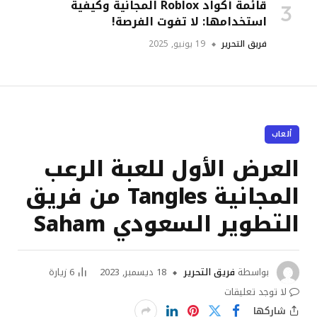
قائمة أكواد Roblox المجانية وكيفية
استخدامها: لا تفوت الفرصة!
فريق التحرير
19 يونيو, 2025
ألعاب
العرض الأول للعبة الرعب
المجانية Tangles من فريق
التطوير السعودي Saham
بواسطة
فريق التحرير
18 ديسمبر, 2023
6
زيارة
لا توجد تعليقات
شاركها