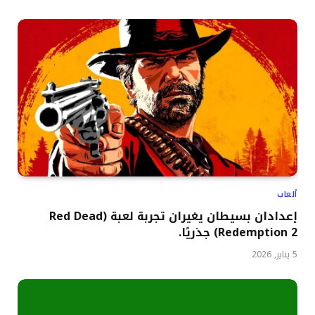
ألعاب
إعدادان بسيطان يغيران تجربة لعبة (Red Dead
Redemption 2) جذريًا.
5 يناير, 2026