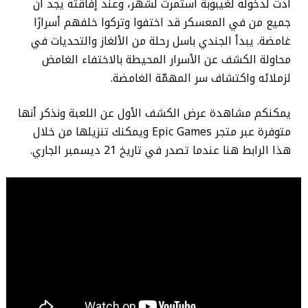
أدت لدخوله لغيبوبة استمرت لشهر، وعند إفاقته يجد أن
جميع من في المعسكر قد اختفوا وتركوا خلفهم أسرارًا
غامضة. يبدأ الجندي باسل رحلة من الألغاز والتحديات في
محاولة الكشف عن الأسرار المحيطة بالاختفاء الغامض
لزملائه واكتشاف سر المهمّة الغامضة.
يمكنكم مشاهدة عرض الكشف الأول عن اللعبة ونذكر أنها
متوفرة عبر متجر Epic Games ويمكنك تنزيلها من خلال
هذا الرابط هنا عندما تصدر في تاريخ 21 ديسمبر الجاري.