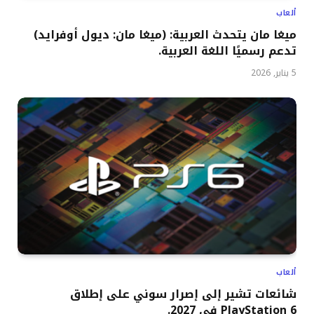
ألعاب
ميغا مان يتحدث العربية: (ميغا مان: ديول أوفرايد)
تدعم رسميًا اللغة العربية.
5 يناير, 2026
ألعاب
شائعات تشير إلى إصرار سوني على إطلاق
PlayStation 6 في 2027.