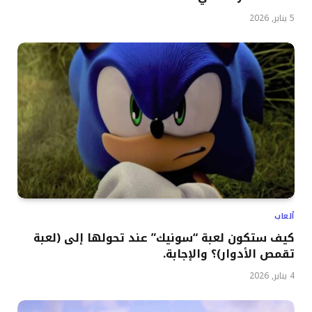
5 يناير, 2026
ألعاب
كيف ستكون لعبة “سونيك” عند تحولها إلى (لعبة
تقمص الأدوار)؟ والإجابة.
4 يناير, 2026