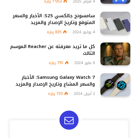
4 فبراير, 2025
1٬053
زيارة
سامسونج جالكسي S25: الأخبار والسعر
المتوقع وتاريخ الإصدار والمزيد
4 يوليو, 2024
835
زيارة
كل ما تريد معرفته عن Reacher الموسم
الثالث
6 مايو, 2024
791
زيارة
Samsung Galaxy Watch 7: الأخبار
والسعر المشاع وتاريخ الإصدار والمزيد
2 أبريل, 2024
733
زيارة