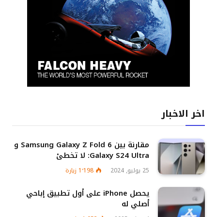
اخر الاخبار
مقارنة بين Samsung Galaxy Z Fold 6 و
Galaxy S24 Ultra: لا تخطئ
25 يوليو, 2024
1٬198
زيارة
يحصل iPhone على أول تطبيق إباحي
أصلي له