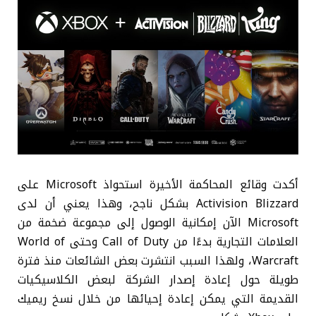
أكدت وقائع المحاكمة الأخيرة استحواذ Microsoft على
Activision Blizzard بشكل ناجح، وهذا يعني أن لدى
Microsoft الآن إمكانية الوصول إلى مجموعة ضخمة من
العلامات التجارية بدءًا من Call of Duty وحتى World of
Warcraft، ولهذا السبب انتشرت بعض الشائعات منذ فترة
طويلة حول إعادة إصدار الشركة لبعض الكلاسيكيات
القديمة التي يمكن إعادة إحيائها من خلال نسخ ريميك