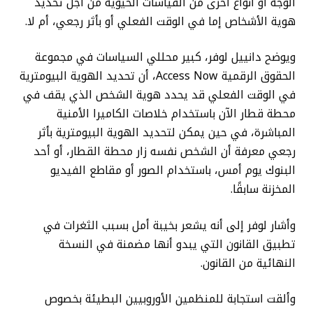
الوجه أو أنواع أخرى من القياسات الحيوية من أجل تحديد
هوية الأشخاص إما في الوقت الفعلي أو بأثر رجعي، أم لا.
ويوضح دانييل لوفر، كبير محللي السياسات في مجموعة
الحقوق الرقمية Access Now، أن تحديد الهوية البيومترية
في الوقت الفعلي قد يحدد هوية الشخص الذي يقف في
محطة قطار الآن باستخدام خلاصات الكاميرا الأمنية
المباشرة، في حين يمكن لتحديد الهوية البيومترية بأثر
رجعي معرفة أن الشخص نفسه زار محطة القطار، أو أحد
البنوك يوم أمس، باستخدام الصور أو مقاطع الفيديو
المخزنة سابقًا.
وأشار لوفر إلى أنه يشعر بخيبة أمل بسبب الثغرات في
تطبيق القانون التي يبدو أنها مضمنة في النسخة
النهائية من القانون.
وألقت استجابة للمنظمين الأوروبيين البطيئة بخصوص