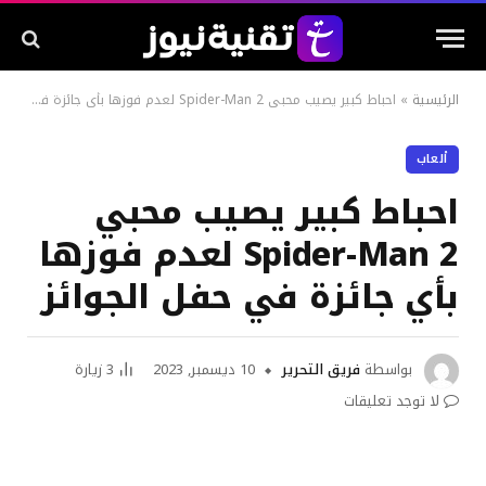
الرئيسية
»
احباط كبير يصيب محبي Spider-Man 2 لعدم فوزها بأي جائزة في حفل الجوائز
ألعاب
احباط كبير يصيب محبي
Spider-Man 2 لعدم فوزها
بأي جائزة في حفل الجوائز
بواسطة
فريق التحرير
10 ديسمبر, 2023
3
زيارة
لا توجد تعليقات