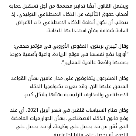
ويشمل القانون أيضًا تدابير مصممة من أجل تسهيل حماية
أصحاب حقوق التأليف من الذكاء الاصطناعي التوليدي، إذ
تتطلب أن تكون أنظمة الذكاء الاصطناعي ذات الأغراض
العامة شفافة بشأن استخدامها للطاقة.
وقال تييري بريتون، المفوض الأوروبي في مؤتمر صحفي:
“أوروبا تضع نفسها في موقع الريادة، واعية بأهمية دورها
بصفتها واضعة عالمية للمعايير”.
وكان المشرعون يتفاوضون على مدار عامين بشأن القواعد
المتفق عليها الآن، وقد تغيرت تكنولوجيا الذكاء
الاصطناعي والمخاوف الرئيسية بشأنها بشكل كبير.
وكان صناع السياسات قلقين في شهر أبريل 2021، أي عند
وضع قانون الذكاء الاصطناعي، بشأن الخوارزميات الغامضة
التي تُقرر من قد يحصل على وظيفة، أو قد يحصل على
اللجوء، أو يحصل على مزايا اجتماعية.