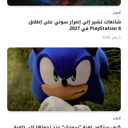
ألعاب
شائعات تشير إلى إصرار سوني على إطلاق
PlayStation 6 في 2027.
5 يناير, 2026
ألعاب
كيف ستكون لعبة “سونيك” عند تحولها إلى (لعبة