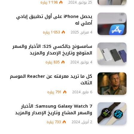
25 يوليو, 2024
1٬198
زيارة
يحصل iPhone على أول تطبيق إباحي
أصلي له
4 فبراير, 2025
1٬053
زيارة
سامسونج جالكسي S25: الأخبار والسعر
المتوقع وتاريخ الإصدار والمزيد
4 يوليو, 2024
835
زيارة
كل ما تريد معرفته عن Reacher الموسم
الثالث
6 مايو, 2024
791
زيارة
Samsung Galaxy Watch 7: الأخبار
والسعر المشاع وتاريخ الإصدار والمزيد
2 أبريل, 2024
733
زيارة