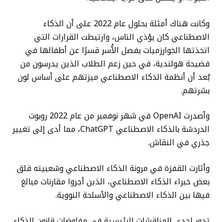
وكانت هناك أمثلة بحلول عام 2022 على أن الذكاء
الاصطناعي كان يؤذي الناس، وارتبطت القرارات التي
اتخذتها الخوارزميات بفصل الأُسر قسرًا عن أطفالها في
فضيحة هولندية، في حين زعم الطلاب الذين يدرسون من
بُعد أن أنظمة الذكاء الاصطناعي ميزتهم على أساس لون
بشرتهم.
وأصدرت OpenAI في شهر نوفمبر من عام 2022 روبوت
الدردشة بالذكاء الاصطناعي ChatGPT، مما أدى إلى تغيير
جذري في النقاش.
وأثارت القفزة في مرونة الذكاء الاصطناعي وشعبيته قلق
بعض خبراء الذكاء الاصطناعي، الذين أجروا مقارنات مبالغ
فيها بين الذكاء الاصطناعي والأسلحة النووية.
تدور إحدى المناقشات الرئيسية في مفاوضات قانون الذكاء