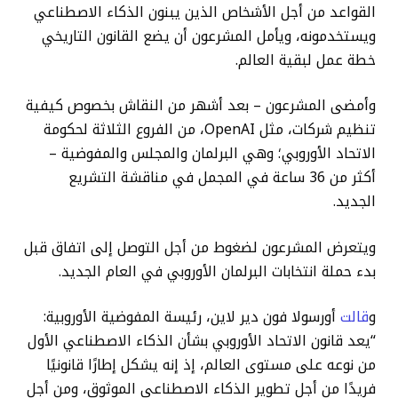
القواعد من أجل الأشخاص الذين يبنون الذكاء الاصطناعي
ويستخدمونه، ويأمل المشرعون أن يضع القانون التاريخي
خطة عمل لبقية العالم.
وأمضى المشرعون – بعد أشهر من النقاش بخصوص كيفية
تنظيم شركات، مثل OpenAI، من الفروع الثلاثة لحكومة
الاتحاد الأوروبي؛ وهي البرلمان والمجلس والمفوضية –
أكثر من 36 ساعة في المجمل في مناقشة التشريع
الجديد.
ويتعرض المشرعون لضغوط من أجل التوصل إلى اتفاق قبل
بدء حملة انتخابات البرلمان الأوروبي في العام الجديد.
و
قالت
أورسولا فون دير لاين، رئيسة المفوضية الأوروبية:
“يعد قانون الاتحاد الأوروبي بشأن الذكاء الاصطناعي الأول
من نوعه على مستوى العالم، إذ إنه يشكل إطارًا قانونيًا
فريدًا من أجل تطوير الذكاء الاصطناعي الموثوق، ومن أجل