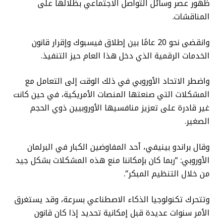
ظهور عصر وسائل التواصل الاجتماعي بظلالها على
المناقشات.
وانقضى نحو 20 عامًا بين إطلاق فيسبوك وإقرار قانون
الخدمات الرقمية الذي دخل هذا العام حيز التنفيذ.
واضطر الاتحاد الأوروبي في ذلك الوقت إلى التعامل مع
المشكلات التي صنعتها المنصات الأمريكية، في حين كانت
غير قادرة على تعزيز منافسيها الأوروبيين ذوي الحجم
الصغير.
وقال براندو بينيفي، أحد المفاوضين الكبار في البرلمان
الأوروبي: “ربما كان بإمكاننا منع هذه المشكلات بشكل جيد
من خلال التنظيم المبكر”.
وتتحرك تكنولوجيا الذكاء الاصطناعي بسرعة، وقد يستغرق
الأمر سنوات عديدة قبل إمكانية تحديد إذا كان قانون