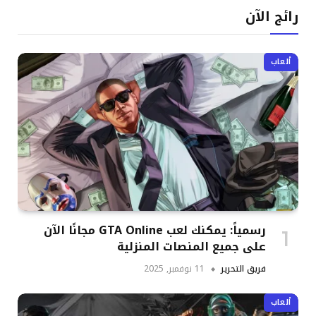
رائج الآن
ألعاب
رسمياً: يمكنك لعب GTA Online مجانًا الآن
على جميع المنصات المنزلية
فريق التحرير
11 نوفمبر, 2025
ألعاب