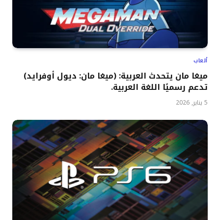
ألعاب
ميغا مان يتحدث العربية: (ميغا مان: ديول أوفرايد)
تدعم رسميًا اللغة العربية.
5 يناير, 2026