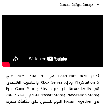
دردشة صوتية مدمجة
تُصدر لعبة RoadCraft في 20 مايو 2025 على
PlayStation 5 وXbox Series X|S والحاسوب الشخصي.
قم بطلبها مسبقًا الآن عبر Steam وEpic Game Store
وPlayStation Store وMicrosoft Store، قم بإنشاء حسابك
في Focus Together اليوم للحصول على مكافآت حصرية