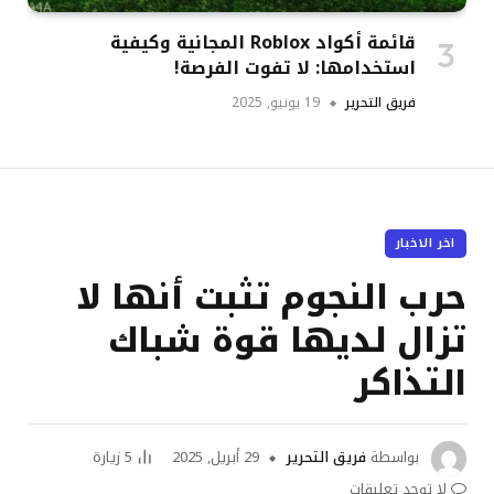
قائمة أكواد Roblox المجانية وكيفية
استخدامها: لا تفوت الفرصة!
فريق التحرير
19 يونيو, 2025
اخر الاخبار
حرب النجوم تثبت أنها لا
تزال لديها قوة شباك
التذاكر
بواسطة
فريق التحرير
29 أبريل, 2025
5
زيارة
لا توجد تعليقات