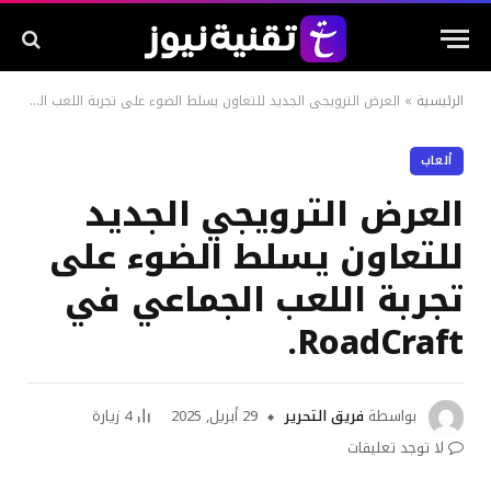
الرئيسية
»
العرض الترويجي الجديد للتعاون يسلط الضوء على تجربة اللعب الجماعي في RoadCraft.
ألعاب
العرض الترويجي الجديد
للتعاون يسلط الضوء على
تجربة اللعب الجماعي في
RoadCraft.
بواسطة
فريق التحرير
29 أبريل, 2025
4
زيارة
لا توجد تعليقات