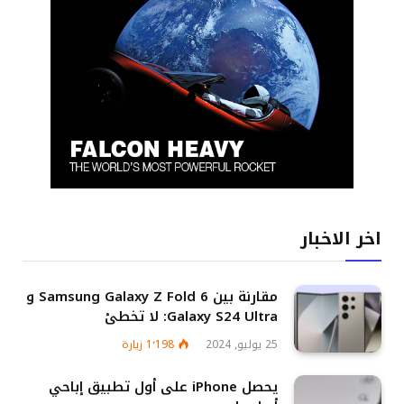
اخر الاخبار
مقارنة بين Samsung Galaxy Z Fold 6 و
Galaxy S24 Ultra: لا تخطئ
25 يوليو, 2024
1٬198
زيارة
يحصل iPhone على أول تطبيق إباحي