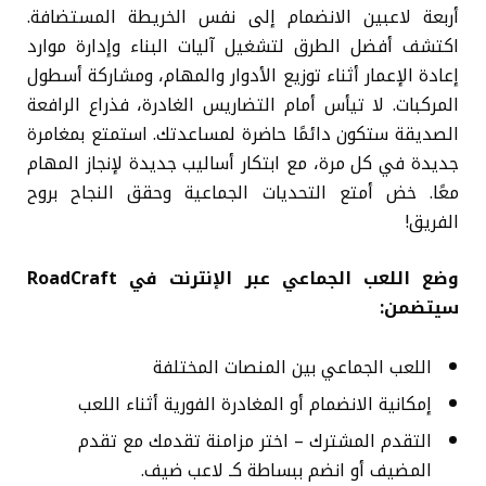
أربعة لاعبين الانضمام إلى نفس الخريطة المستضافة.
اكتشف أفضل الطرق لتشغيل آليات البناء وإدارة موارد
إعادة الإعمار أثناء توزيع الأدوار والمهام، ومشاركة أسطول
المركبات. لا تيأس أمام التضاريس الغادرة، فذراع الرافعة
الصديقة ستكون دائمًا حاضرة لمساعدتك. استمتع بمغامرة
جديدة في كل مرة، مع ابتكار أساليب جديدة لإنجاز المهام
معًا. خض أمتع التحديات الجماعية وحقق النجاح بروح
الفريق!
وضع اللعب الجماعي عبر الإنترنت في RoadCraft
سيتضمن:
اللعب الجماعي بين المنصات المختلفة
إمكانية الانضمام أو المغادرة الفورية أثناء اللعب
التقدم المشترك – اختر مزامنة تقدمك مع تقدم
المضيف أو انضم ببساطة كـ لاعب ضيف.