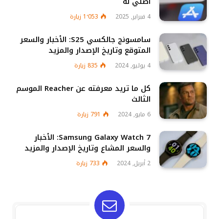
أصلي له
4 فبراير, 2025
1٬053
زيارة
سامسونج جالكسي S25: الأخبار والسعر
المتوقع وتاريخ الإصدار والمزيد
4 يوليو, 2024
835
زيارة
كل ما تريد معرفته عن Reacher الموسم
الثالث
6 مايو, 2024
791
زيارة
Samsung Galaxy Watch 7: الأخبار
والسعر المشاع وتاريخ الإصدار والمزيد
2 أبريل, 2024
733
زيارة