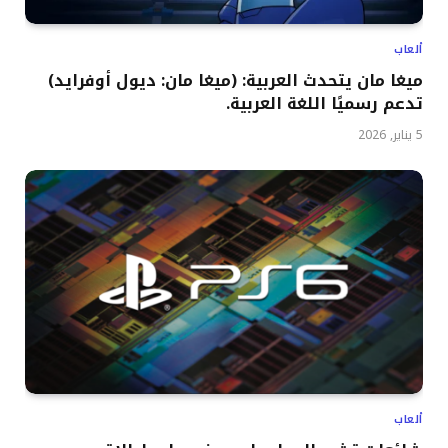
ألعاب
ميغا مان يتحدث العربية: (ميغا مان: ديول أوفرايد)
تدعم رسميًا اللغة العربية.
5 يناير, 2026
ألعاب