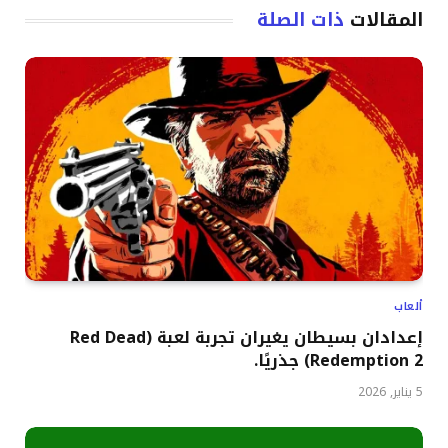
المقالات
ذات الصلة
ألعاب
إعدادان بسيطان يغيران تجربة لعبة (Red Dead
Redemption 2) جذريًا.
5 يناير, 2026