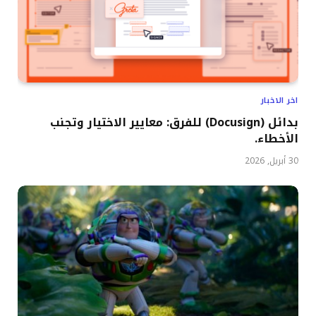
اخر الاخبار
بدائل (Docusign) للفرق: معايير الاختيار وتجنب
الأخطاء.
30 أبريل, 2026