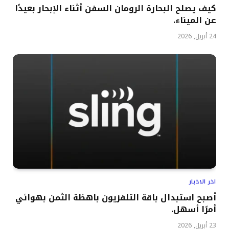
كيف يصلح البحارة الرومان السفن أثناء الإبحار بعيدًا
عن الميناء.
24 أبريل, 2026
اخر الاخبار
أصبح استبدال باقة التلفزيون باهظة الثمن بهوائي
أمرًا أسهل.
23 أبريل, 2026