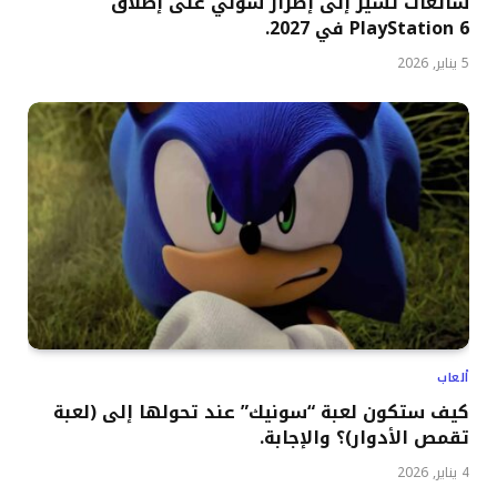
شائعات تشير إلى إصرار سوني على إطلاق
PlayStation 6 في 2027.
5 يناير, 2026
ألعاب
كيف ستكون لعبة “سونيك” عند تحولها إلى (لعبة
تقمص الأدوار)؟ والإجابة.
4 يناير, 2026