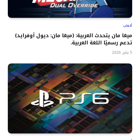
ألعاب
ميغا مان يتحدث العربية: (ميغا مان: ديول أوفرايد)
تدعم رسميًا اللغة العربية.
5 يناير, 2026