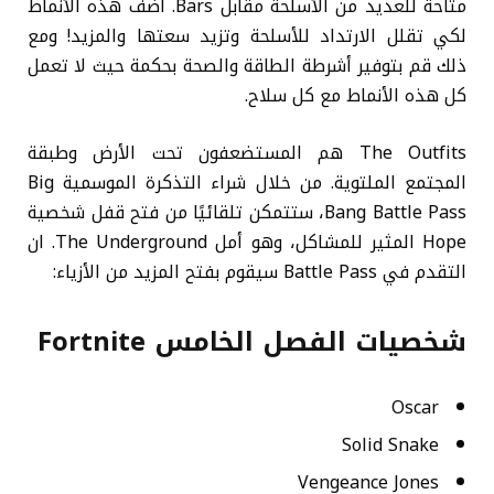
متاحة للعديد من الأسلحة مقابل Bars. أضف هذه الأنماط
لكي تقلل الارتداد للأسلحة وتزيد سعتها والمزيد! ومع
ذلك قم بتوفير أشرطة الطاقة والصحة بحكمة حيث لا تعمل
كل هذه الأنماط مع كل سلاح.
The Outfits هم المستضعفون تحت الأرض وطبقة
المجتمع الملتوية. من خلال شراء التذكرة الموسمية Big
Bang Battle Pass، ستتمكن تلقائيًا من فتح قفل شخصية
Hope المثير للمشاكل، وهو أمل The Underground. ان
التقدم في Battle Pass سيقوم بفتح المزيد من الأزياء:
شخصيات الفصل الخامس Fortnite
Oscar
Solid Snake
Vengeance Jones