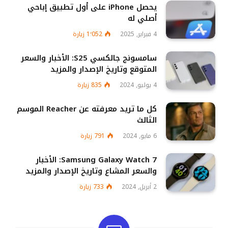
يحصل iPhone على أول تطبيق إباحي
أصلي له
4 فبراير, 2025
1٬052
زيارة
سامسونج جالكسي S25: الأخبار والسعر
المتوقع وتاريخ الإصدار والمزيد
4 يوليو, 2024
835
زيارة
كل ما تريد معرفته عن Reacher الموسم
الثالث
6 مايو, 2024
791
زيارة
Samsung Galaxy Watch 7: الأخبار
والسعر المشاع وتاريخ الإصدار والمزيد
2 أبريل, 2024
733
زيارة