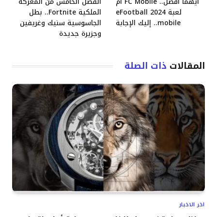
أيهما أفضل.. FC Mobile أم
الفصل الخامس من المعركة
لعبة eFootball 2024
الملكية Fortnite.. بطل
mobile.. إليك الإجابة
الجاسوسية سنيك وغريفين
وجزيرة جديدة
المقالات
ذات الصلة
اخر الاخبار