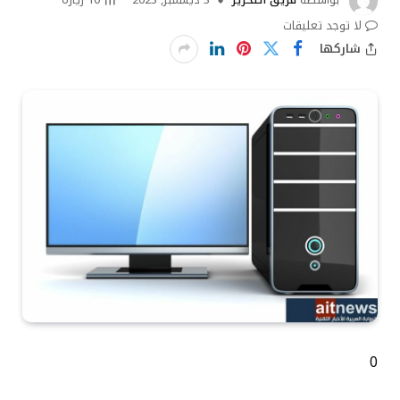
لا توجد تعليقات
شاركها
0