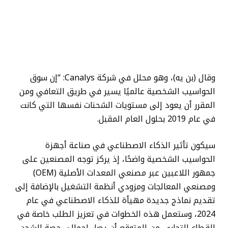
وقال (بن يه)، وهو محلل في شركة Canalys: “إن سوق
الحواسيب الشخصية عالميًا يسير في طريق التعافي ومن
المقرر أن يعود إلى مستويات الشحنات نفسها التي كانت
في عام 2019 بحلول العام المقبل.
سيكون تأثير الذكاء الاصطناعي في صناعة أجهزة
الحواسيب الشخصية واضحًا، إذ يركز توجه المصنعين على
جمهور اللاعبين عبر مصنعي المعدات الأصلية (OEM)
ومصنعي المعالجات ومزودي أنظمة التشغيل بالإضافة إلى
تقديم نماذج جديدة مهيأة للذكاء الاصطناعي في عام
2024، وستعمل هذه الخطوات في تعزيز الطلب خاصة في
القطاع التجاري. من المتوقع أن يصل إجمالي حصة الشحن