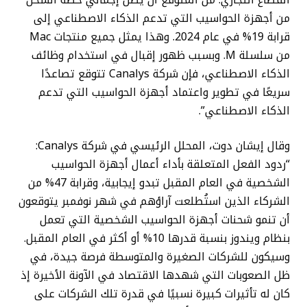
من أجهزة الحواسيب التي تدعم الذكاء الاصطناعي إلى
قرابة 19% في عام 2024. وهذا يمثل جميع منتجات Mac
من سلسلة M. وبسبب ظهور إقبال في استخدام وظائف
الذكاء الاصطناعي، فإن شركة Canalys تتوقع تصاعدًا
سريعًا في تطوير واعتماد أجهزة الحواسيب التي تدعم
الذكاء الاصطناعي”.
وقال إيشان دوت، المحلل الرئيسي في شركة Canalys:
“ردود الفعل المتعلقة بأداء أعمال أجهزة الحواسيب
الشخصية في العام المقبل تبدو إيجابية، وقرابة 47% من
الشركاء الذين استُطلعت آراؤهم في شهر نوفمبر يتوقعون
أن تنمو شحنات أجهزة الحواسيب الشخصية التي تعمل
بنظام ويندوز بنسبة قدرها 10% أو أكثر في العام المقبل.
وسيكون للشركات الصغيرة والمتوسطة فرصة جيدة، في
ظل الصعوبات التي شهدها الاقتصاد في الآونة الأخيرة إذ
كان له تأثيرات كبيرة نسبيًا في قدرة تلك الشركات على