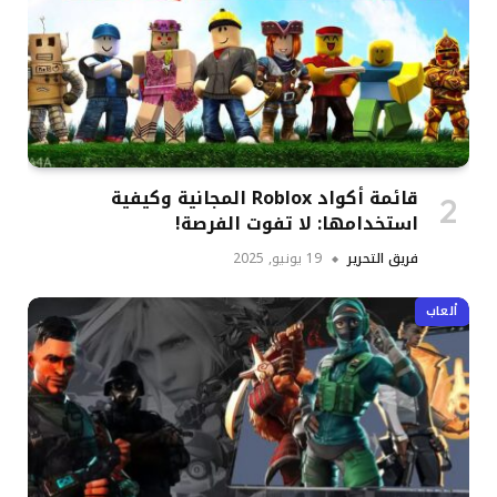
قائمة أكواد Roblox المجانية وكيفية
استخدامها: لا تفوت الفرصة!
فريق التحرير
19 يونيو, 2025
ألعاب