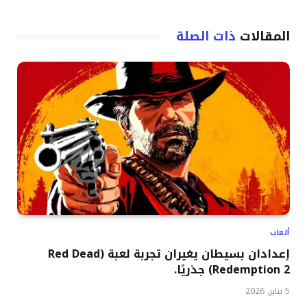
المقالات
ذات الصلة
ألعاب
إعدادان بسيطان يغيران تجربة لعبة (Red Dead
Redemption 2) جذريًا.
5 يناير, 2026