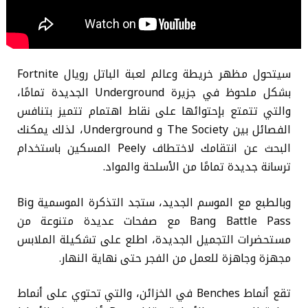
سيتحول مظهر خريطة وعالم لعبة الباتل رويال Fortnite
بشكل ملحوظ في جزيرة Underground الجديدة تمامًا،
والتي تتمتع بإحتوائها على نقاط اهتمام تتميز بتنافس
الفصائل بين The Society و Underground، لذلك يمكنك
البحث عن انتقامك لاختطاف Peely المسكين باستخدام
ترسانة جديدة تمامًا من الأسلحة والمواد.
وبالطبع مع الموسم الجديد، ستجد التذكرة الموسمية Big
Bang Battle Pass مع صفحات عديدة متنوعة من
مستحضرات التجميل الجديدة، اطلع على تشكيلة الملابس
مجهزة وجاهزة للعمل من الفجر حتى نهاية النهار.
تقع أنماط Benches في الخزائن، والتي تحتوي على أنماط