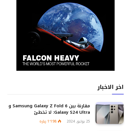
اخر الاخبار
مقارنة بين Samsung Galaxy Z Fold 6 و
Galaxy S24 Ultra: لا تخطئ
25 يوليو, 2024
1٬198
زيارة