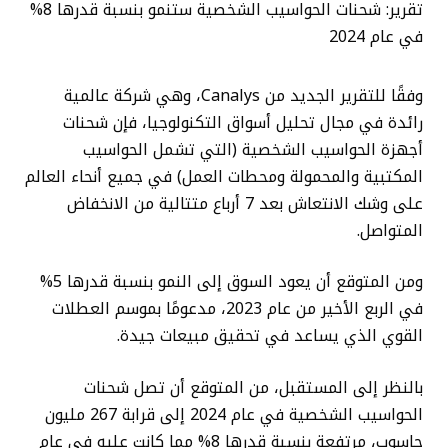
تقرير: شحنات الحواسيب الشخصية ستنمو بنسبة قدرها 8%
في عام 2024
وفقًا للتقرير الجديد من Canalys، وهي شركة عالمية
رائدة في مجال تحليل أسواق التكنولوجيا، فإن شحنات
أجهزة الحواسيب الشخصية (التي تشمل الحواسيب
المكتبية والمحمولة ومحطات العمل) في جميع أنحاء العالم
على وشك الانتعاش بعد 7 أرباع متتالية من الانخفاض
المتواصل.
ومن المتوقع أن يعود السوق إلى النمو بنسبة قدرها 5%
في الربع الأخير من عام 2023، مدعومًا بموسم العطلات
القوي الذي يساعد في تحقيق مبيعات جيدة.
بالنظر إلى المستقبل، من المتوقع أن تصل شحنات
الحواسيب الشخصية في عام 2024 إلى قرابة 267 مليون
حاسوب، مرتفعة بنسبة قدرها 8% مما كانت عليه في عام