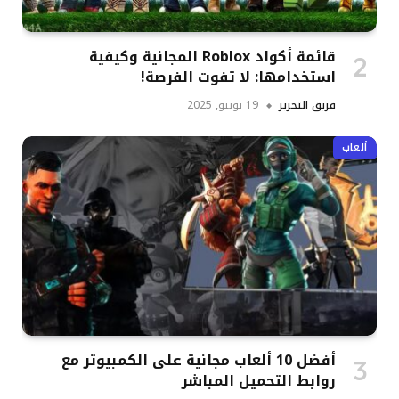
قائمة أكواد Roblox المجانية وكيفية
استخدامها: لا تفوت الفرصة!
فريق التحرير
19 يونيو, 2025
ألعاب
أفضل 10 ألعاب مجانية على الكمبيوتر مع
روابط التحميل المباشر