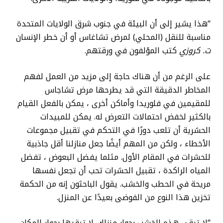
“هذا يشير إلى أن البيئة في جنوب شرق الولايات المتحدة
مناسبة للنقل (المحلي) لمرض تشاغاس أو أن خطر الإنسان
ت. كروزي
كتب المؤلفون في ورقتهم.
على الرغم من أن هناك حاجة إلى مزيد من العمل لفهم
المخاطر الدقيقة التي قد يطرحها مرض تشاجاس
للمقيمين في فلوريدا وأماكن أخرى ، يمكن بالفعل القيام
بالكثير لخفض احتمالات التعرض له. يمكن للمبيدات
الحشرية أن تلعب دورًا في التحكم في تقبيل مجموعات
الأخطاء ، ولكن من المهم أيضًا جعل منازلنا أقل جاذبية
للحشرات في المقام الأول. مثلما يفضل البعوض ، تفضل
المياه الراكدة ، تقبيل الحشرات تحب أن تجعل نفسها
مريحة في الحطب والخشب. يقول الباحثون إنه من الحكمة
تخزين هذا النوع من الفوضى بعيدًا عن المنزل.