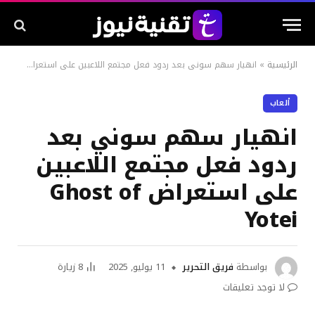
الرئيسية
»
انهيار سهم سوني بعد ردود فعل مجتمع اللاعبين على استعراض Ghost of Yotei
ألعاب
انهيار سهم سوني بعد
ردود فعل مجتمع اللاعبين
على استعراض Ghost of
Yotei
بواسطة
فريق التحرير
11 يوليو, 2025
8
زيارة
لا توجد تعليقات