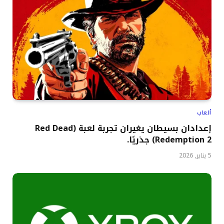
ألعاب
إعدادان بسيطان يغيران تجربة لعبة (Red Dead
Redemption 2) جذريًا.
5 يناير, 2026