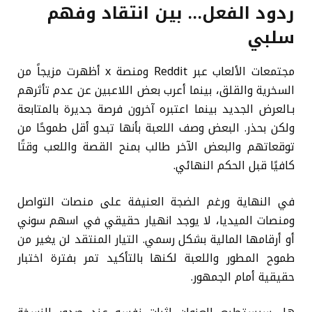
ردود الفعل… بين انتقاد وفهم
سلبي
مجتمعات الألعاب عبر Reddit ومنصة x أظهرت مزيجاً من
السخرية والقلق، بينما أعرب بعض اللاعبين عن عدم تأثرهم
بـالعرض الجديد بينما اعتبره آخرون فرصة جديرة بالمتابعة
ولكن بحذر. البعض وصف اللعبة بأنها تبدو أقل طموحًا من
توقعاتهم والبعض الآخر طالب بمنح القصة واللعب وقتًا
كافيًا قبل الحكم النهائي.
في النهاية ورغم الضجة العنيفة على منصات التواصل
ومنصات الميديا، لا يوجد انهيار حقيقي في اسهم سوني
أو أرقامها المالية بشكل رسمي. التيار المنتقد لن يغير من
طموح المطور واللعبة لكنها بالتأكيد تمر بفترة اختبار
حقيقية أمام الجمهور.