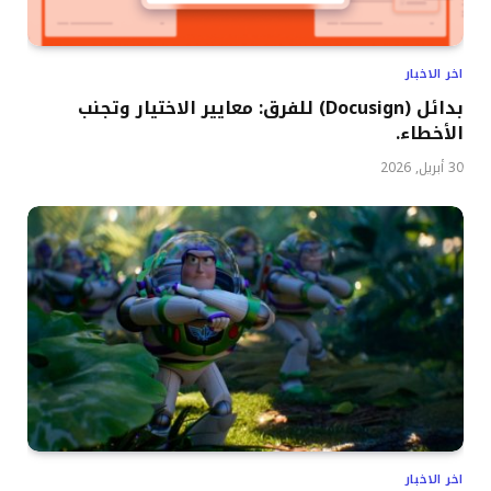
اخر الاخبار
بدائل (Docusign) للفرق: معايير الاختيار وتجنب
الأخطاء.
30 أبريل, 2026
اخر الاخبار