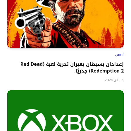
ألعاب
إعدادان بسيطان يغيران تجربة لعبة (Red Dead
Redemption 2) جذريًا.
5 يناير, 2026