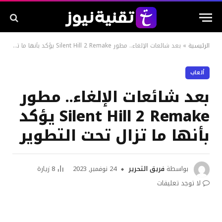
الرئيسية
»
بعد شائعات الإلغاء.. مطور Silent Hill 2 Remake يؤكد بأنها ما تزال تحت التطوير
ألعاب
بعد شائعات الإلغاء.. مطور
Silent Hill 2 Remake يؤكد
بأنها ما تزال تحت التطوير
بواسطة
فريق التحرير
24 نوفمبر, 2023
8
زيارة
لا توجد تعليقات