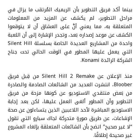
بينما أكد فريق التطوير بأن الريميك المُرتقب ما يزال في
مراحل التطوير، لم يكشف عن المزيد من المعلومات
المتعلقة به، مما يعني أنَّ على العشاق أن لا يتوقعوا
الكشف عن موعد إصداره بَعد، وتجدر الإشارة إلى أن اللعبة
واحدة من المشاريع العديدة الخاصة بسلسلة Silent Hill
التي يعمل عليها المطور في الوقت الحالي تحت جناح
الشركة الرائدة Konami.
منذ الإعلان عن Silent Hill 2 Remake من قِبل فريق
Bloober، انتشرت العديد من الشائعات الصادمة والصادرة
من بَعض منتقدي الاستوديو عن كونها مزحة من فريق
التطوير وأن المطور ألغى العمل عليها، لكن بعد إجابة
الاستوديو المباشرة لأحد اللاعبين الذين يتساءلون عن صحة
الإشاعات، عن طريق صورةٍ متحركة لجاك سبارو التي تقول
“لا غير صحيح” اتضح بأن الشائعات المتعلقة بإلغاء المشروع
غير صحيحة إطلاقًا.