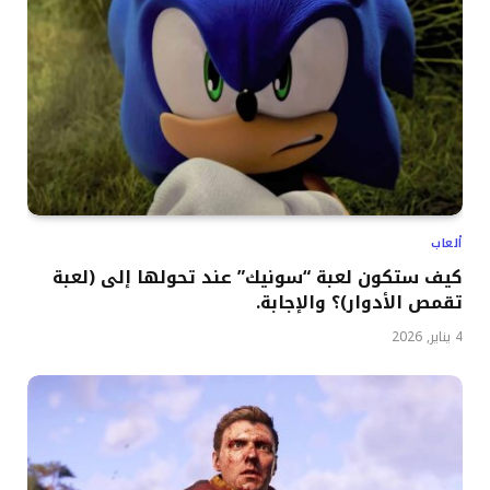
ألعاب
كيف ستكون لعبة “سونيك” عند تحولها إلى (لعبة
تقمص الأدوار)؟ والإجابة.
4 يناير, 2026