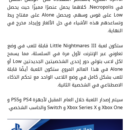
في Necropolis. كلاهما يحمل عنصرًا مميزًا حيث يحصل
Low على قوس وسهم، ويحصل Alone على مفتاح ربط
وتساعدهم هذه الأشياء في حل الألغاز وإيجاد مخرج في
النهاية.
ستكون لعبة Little Nightmares III قابلة للعب في وضع
تعاوني عبر الإنترنت لأول مرة في السلسلة، مما يسمح
لكل لاعب بتولي دور إحدى الشخصيتين الجديدتين Low أو
Alone في هذا العالم المروع. ستكون اللعبة أيضًا قابلة
للعب بشكل كامل في وضع اللاعب الواحد مع تحكم الذكاء
الاصطناعي في الشخصية الثانية.
سيتم إصدار اللعبة خلال العام المقبل لأجهزة PS4 وPS5 و
Xbox One و Xbox Series X و Switch والحاسب الشخصي.