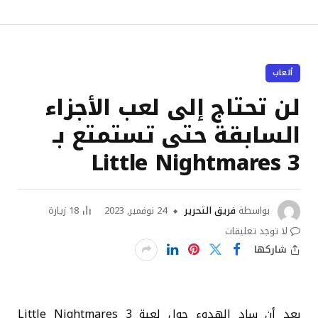
ألعاب
لن تحتاج إلى لعب الأجزاء
السابقة حتى تستمتع بـ
Little Nightmares 3
بواسطة
فريق التحرير
24 نوفمبر, 2023
18
زيارة
لا توجد تعليقات
شاركها
بعد أن ساد الهدوء حول لعبة Little Nightmares 3