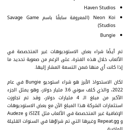
Haven Studios
Neon Koi (المعروفة سابقًا باسم Savage Game
Studios)
Bungie
تم أيضًا شراء بعض الاستوديوهات غير المتخصصة في
الألعاب خلال هذه الفترة، على الرغم من صعوبة تحديد ما
إذا كانت أي منها ضمن التسعة المشار إليها.
لكان الاستحواذ الأبرز هو شراء استوديو Bungie في عام
2022، والذي كلف سوني 3.6 مليار دولار، وهو يمثل الجزء
الأكبر من مبلغ الـ 4 مليارات دولار، وقد تم تجاوزت
استثمارات الشركة هذا المبلغ الآن مع بعض الاستوديوهات
الإضافية غير المتخصصة في الألعاب مثل iSIZE و Audeze
و Repeat.gg وغيرها التي تم شراؤها في السنوات القليلة
الماضية.