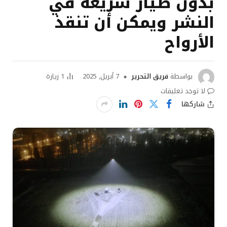
بدون طيار سريعة في
النشر ويمكن أن تنقذ
الأرواح
بواسطة
فريق التحرير
7 أبريل, 2025
1
زيارة
لا توجد تعليقات
شاركها