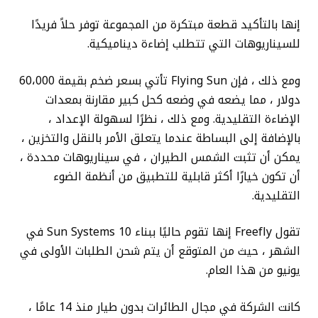
إنها بالتأكيد قطعة مبتكرة من المجموعة توفر حلاً فريدًا
للسيناريوهات التي تتطلب إضاءة ديناميكية.
ومع ذلك ، فإن Flying Sun تأتي بسعر ضخم بقيمة 60،000
دولار ، مما يضعه في وضعه كحل كبير مقارنة بمعدات
الإضاءة التقليدية. ومع ذلك ، نظرًا لسهولة الإعداد ،
بالإضافة إلى البساطة عندما يتعلق الأمر بالنقل والتخزين ،
يمكن أن تثبت الشمس الطيران ، في سيناريوهات محددة ،
أن تكون خيارًا أكثر قابلية للتطبيق من أنظمة الضوء
التقليدية.
تقول Freefly إنها تقوم حاليًا ببناء 10 Sun Systems في
الشهر ، حيث من المتوقع أن يتم شحن الطلبات الأولى في
يونيو من هذا العام.
كانت الشركة في مجال الطائرات بدون طيار منذ 14 عامًا ،