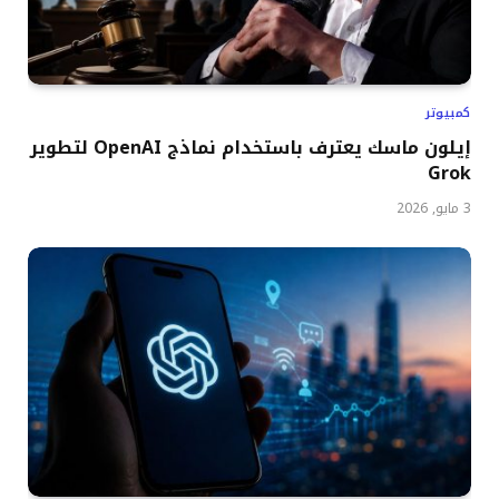
كمبيوتر
إيلون ماسك يعترف باستخدام نماذج OpenAI لتطوير
Grok
3 مايو, 2026