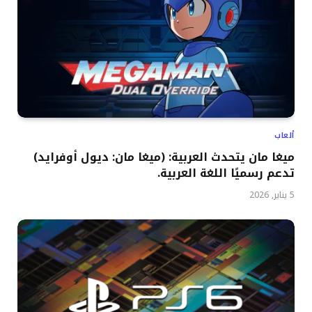
ألعاب
ميغا مان يتحدث العربية: (ميغا مان: ديول أوفرايد)
تدعم رسميًا اللغة العربية.
5 يناير, 2026