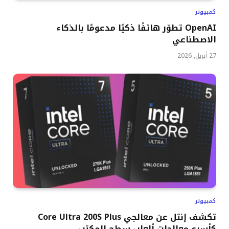
كمبيوتر
OpenAI تطوّر هاتفًا ذكيًا مدعومًا بالذكاء
الاصطناعي
27 أبريل, 2026
كمبيوتر
تكشف إنتل عن معالجي Core Ultra 200S Plus
كأسرع معالجات ألعاب سطح المكتب.