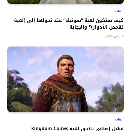
ألعاب
كيف ستكون لعبة “سونيك” عند تحولها إلى (لعبة
تقمص الأدوار)؟ والإجابة.
4 يناير, 2026
ألعاب
فشل إضافي يلاحق لعبة Kingdom Come: