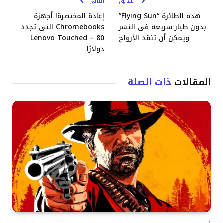
السابق
التالي
هذه الطائرة “Flying Sun”
إعادة المختصرة! أجهزة
بدون طيار سريعة في النشر
Chromebooks التي تجدد
ويمكن أن تنقذ الأرواح
Lenovo Touched – 80
دولارًا
المقالات
ذات الصلة