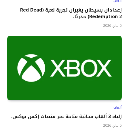
ألعاب
إعدادان بسيطان يغيران تجربة لعبة (Red Dead
Redemption 2) جذريًا.
5 يناير, 2026
ألعاب
إليك 3 ألعاب مجانية متاحة عبر منصات إكس بوكس.
5 يناير, 2026