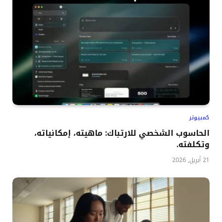
كمبيوتر
الحاسوب الشخصي للارتباك: ماهيته، إمكانياته،
وتكلفته.
21 أبريل, 2026