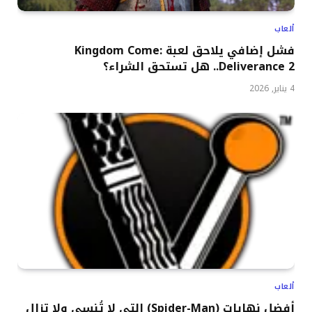
ألعاب
فشل إضافي يلاحق لعبة Kingdom Come:
Deliverance 2.. هل تستحق الشراء؟
4 يناير, 2026
ألعاب
أفضل نهايات (Spider-Man) التي لا تُنسى ولا تزال