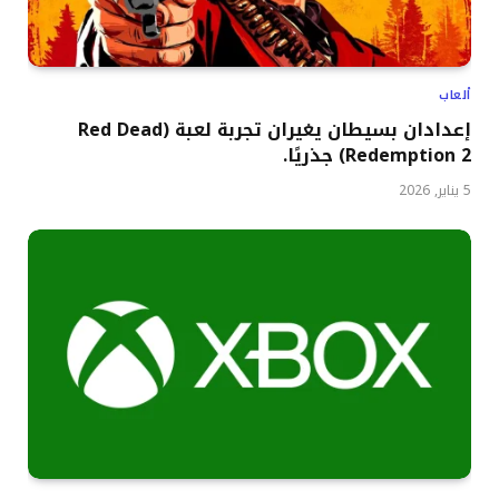
ألعاب
إعدادان بسيطان يغيران تجربة لعبة (Red Dead
Redemption 2) جذريًا.
5 يناير, 2026