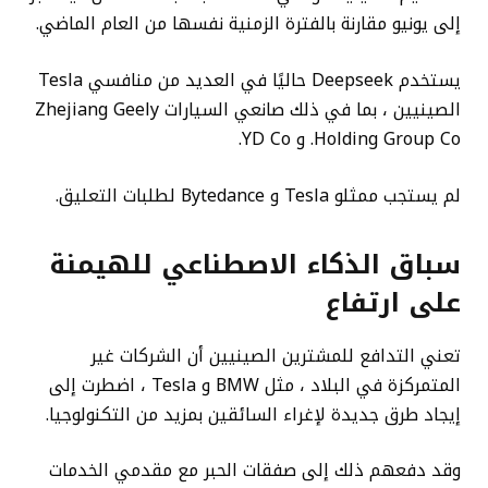
إلى يونيو مقارنة بالفترة الزمنية نفسها من العام الماضي.
يستخدم Deepseek حاليًا في العديد من منافسي Tesla
الصينيين ، بما في ذلك صانعي السيارات Zhejiang Geely
Holding Group Co. و YD Co.
لم يستجب ممثلو Tesla و Bytedance لطلبات التعليق.
سباق الذكاء الاصطناعي للهيمنة
على ارتفاع
تعني التدافع للمشترين الصينيين أن الشركات غير
المتمركزة في البلاد ، مثل BMW و Tesla ، اضطرت إلى
إيجاد طرق جديدة لإغراء السائقين بمزيد من التكنولوجيا.
وقد دفعهم ذلك إلى صفقات الحبر مع مقدمي الخدمات