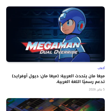
ألعاب
ميغا مان يتحدث العربية: (ميغا مان: ديول أوفرايد)
تدعم رسميًا اللغة العربية.
5 يناير, 2026