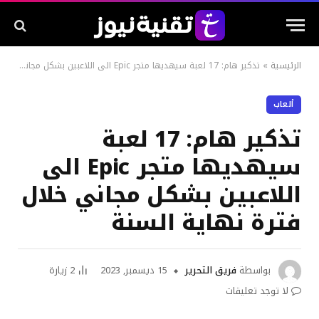
الرئيسية
»
تذكير هام: 17 لعبة سيهديها متجر Epic الى اللاعبين بشكل مجاني خلال فترة نهاية السنة
ألعاب
تذكير هام: 17 لعبة
سيهديها متجر Epic الى
اللاعبين بشكل مجاني خلال
فترة نهاية السنة
بواسطة
فريق التحرير
15 ديسمبر, 2023
2
زيارة
لا توجد تعليقات