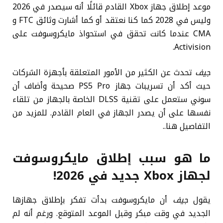
موعد إطلاق جهاز Xbox القادم قائلًا أنه سيصدر في 2026
وليس في 2028 كما كنا نعتقد أو كما أشارت وثائق FTC و
CMA عندما كانت تحقق في استحواذ مايكروسوفت على
Activision.
جيف
تحدث عن الكثير من الأمور المتعلقة بأجهزة الشركات
حيث أكد أن تسريبات جهاز PS5 Pro صحيحة وأضاف أن
سوني ستعمل على تقنية DLSS الخاصة بالجهاز من تلقاء
نفسها على أن يصدر الجهاز في العام القادم. للمزيد من
التفاصيل هنا..
ما هو سبب إطلاق مايكروسوفت
لجهاز Xbox جديد في 2026!
يقول
جيف
أن مايكروسوفت بدأت تفكر بإطلاق جهازها
الجديد في وقت مبكر وقبل الموعد المتوقع. ورغم أنه لم