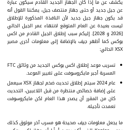
يكشف عن ما إذا كان الجهاز الجديد القادم سيكون عبارة
عن جيل جديد أو حتى جهاز منتصف جيل، يمكننا القول أنه
قد يكون جهاز جيل جديد لأن النافذة المذكورة للإطلاق
ليست بعيدة عن العام المتوقع لانتهاء عمر الجيل الحالي
[2026 و 2028]. إليكم سبب إطلاق الجيل القادم من اكس
بوكس كما أظهر
جيف
بالإضافة إلى معلومات أخرى مصير
XSX الحالي:
تسريب موعد إطلاق اكس بوكس الجديد من وثائق FTC
المسربة أجبر مايكروسوفت على تغيير الموعد.
عام 2024 سيتم إطلاق تحديث ضخم لجهاز XSX سيعمل
على إضافة خصائص منتظرة من قبل اللاعبين، التحديث
كان من المقرر أن يصدر هذا العام لكن مايكروسوفت
تعمدت تأجيله.
ما يجعل معلومات
جيف
صحيحة هو مسرب آخر موثوق كذلك