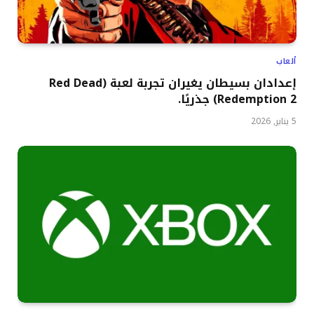
ألعاب
إعدادان بسيطان يغيران تجربة لعبة (Red Dead
Redemption 2) جذريًا.
5 يناير, 2026