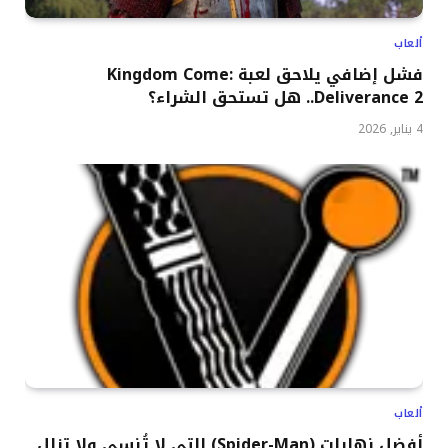
ألعاب
فشل إضافي يلاحق لعبة Kingdom Come:
Deliverance 2.. هل تستحق الشراء؟
4 يناير, 2026
ألعاب
أفضل نهايات (Spider-Man) التي لا تُنسى ولا تزال