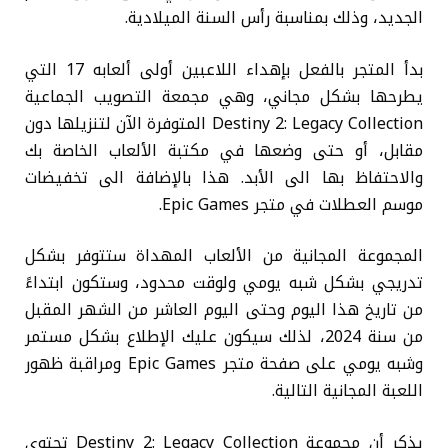
الجديد، وذلك بمناسبة رأس السنة الميلادية.
بدأ المتجر بالفعل بإهداء اللاعبين أولى ألعابه 17 التي
يطرحها بشكل مجاني، وهي مجمعة التصويب الجماعية
Destiny 2: Legacy Collection المتوفرة الآن لتنزيلها دون
مقابل، أو حتى وضعها في مكتبة الألعاب الخاصة بك
والاحتفاظ بها الى الأبد. هذا بالإضافة الى تخفيضات
موسم العطلات في متجر Epic Games.
المجموعة المجانية من الألعاب المهداة ستتوفر بشكل
تدريجي بشكل شبه يومي ولوقت محدود، وستكون ابتداءً
من تاريخ هذا اليوم وحتى اليوم العاشر من الشهر المقبل
من سنة 2024، لذلك سيكون عليك الإطلاع بشكل مستمر
وشبه يومي على صفحة متجر Epic Games ومراقبة ظهور
اللعبة المجانية التالية.
يذكر أن مجموعة Destiny 2: Legacy Collection تحتوي