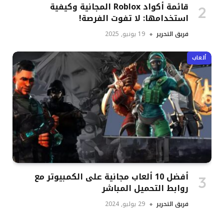
قائمة أكواد Roblox المجانية وكيفية
استخدامها: لا تفوت الفرصة!
فريق التحرير
19 يونيو, 2025
ألعاب
أفضل 10 ألعاب مجانية على الكمبيوتر مع
روابط التحميل المباشر
فريق التحرير
29 يوليو, 2024