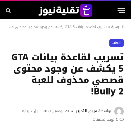
الرئيسية
»
تسريب لقاعدة بيانات GTA 5 يكشف عن وجود محتوى قصصي محذوف للعبة Bully 2!
ألعاب
تسريب لقاعدة بيانات GTA
5 يكشف عن وجود محتوى
قصصي محذوف للعبة
Bully 2!
بواسطة
فريق التحرير
20 نوفمبر, 2023
7
زيارة
لا توجد تعليقات