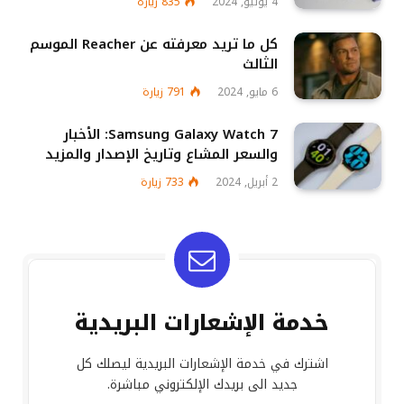
4 يوليو, 2024
835
زيارة
كل ما تريد معرفته عن Reacher الموسم
الثالث
6 مايو, 2024
791
زيارة
Samsung Galaxy Watch 7: الأخبار
والسعر المشاع وتاريخ الإصدار والمزيد
2 أبريل, 2024
733
زيارة
خدمة الإشعارات البريدية
اشترك في خدمة الإشعارات البريدية ليصلك كل
جديد الى بريدك الإلكتروني مباشرة.