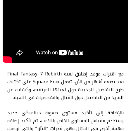
مع اقتراب موعد إطلاق لعبة Final Fantasy 7 Rebirth
بعد بضعة أشهر من الآن، تعمل Square Enix على تكثيف
طرح التفاصيل الجديدة حول لعبتها المرتقبة، وكشفت عن
المزيد من التفاصيل حول القتال والشخصيات في اللعبة.
بالإضافة إلى تأكيد مستوى صعوبة ديناميكي جديد
يستخدم مقياس المستوى الخاص باللاعب، تم تأكيد إضافة
مهمة أخرى في القتال وهي قدرات “التآزر” والتي توصف