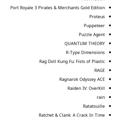
Port Royale 3 Pirates & Merchants Gold Edition
Proteus
Puppeteer
Puzzle Agent
QUANTUM THEORY
R-Type Dimensions
Rag Doll Kung Fu: Fists of Plastic
RAGE
Ragnarok Odyssey ACE
Raiden IV: OverKill
rain
Ratatouille
Ratchet & Clank: A Crack In Time