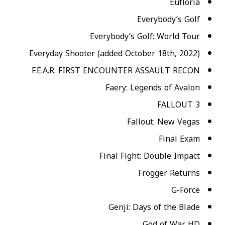
Eufloria
Everybody’s Golf
Everybody’s Golf: World Tour
Everyday Shooter (added October 18th, 2022)
F.E.A.R. FIRST ENCOUNTER ASSAULT RECON
Faery: Legends of Avalon
FALLOUT 3
Fallout: New Vegas
Final Exam
Final Fight: Double Impact
Frogger Returns
G-Force
Genji: Days of the Blade
God of War HD