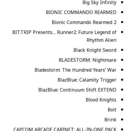
Big Sky Infinity
BIONIC COMMANDO REARMED
Bionic Commando Rearmed 2
BIT.TRIP Presents… Runner2: Future Legend of
Rhythm Alien
Black Knight Sword
BLADESTORM: Nightmare
Bladestorm: The Hundred Years’ War
BlazBlue: Calamity Trigger
BlazBlue: Continuum Shift EXTEND
Blood Knights
Bolt
Brink
CAPCOM ARCADE CABINET: ALL-IN-ONE PACK