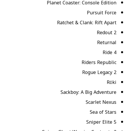
Planet Coaster: Console Edition
Pursuit Force
Ratchet & Clank: Rift Apart
Redout 2
Returnal
Ride 4
Riders Republic
Rogue Legacy 2
Röki
Sackboy: A Big Adventure
Scarlet Nexus
Sea of Stars
Sniper Elite 5