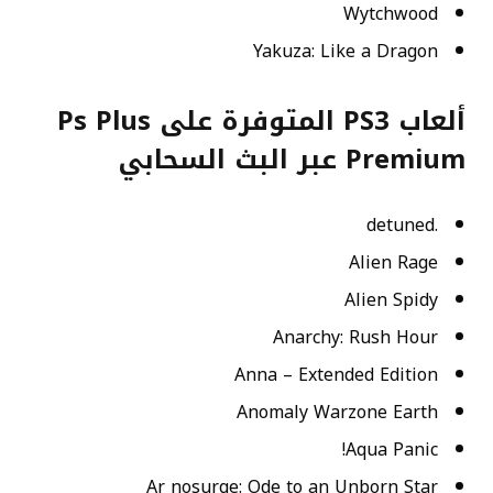
Wytchwood
Yakuza: Like a Dragon
ألعاب PS3 المتوفرة على Ps Plus
Premium عبر البث السحابي
.detuned
Alien Rage
Alien Spidy
Anarchy: Rush Hour
Anna – Extended Edition
Anomaly Warzone Earth
Aqua Panic!
Ar nosurge: Ode to an Unborn Star