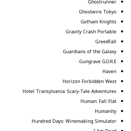
Ghostrunner
Ghostwire Tokyo
Gotham Knights
Gravity Crash Portable
GreedFall
Guardians of the Galaxy
Gungrave G.O.R.E.
Haven
Horizon Forbidden West
Hotel Transylvania: Scary-Tale Adventures
Human: Fall Flat
Humanity
Hundred Days: Winemaking Simulator