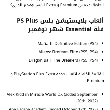
الخاصة بخدمتي Premium و Extra لشهر نوفمبر الجاري؟
ألعاب بلايستيشن بلس PS Plus
فئة Essential شهر نوفمبر
Mafia II: Definitive Edition (PS4)
Aliens: Fireteam Elite (PS5, PS4)
Dragon Ball: The Breakers (PS5, PS4)
القائمة الكاملة لألعاب خدمة PlayStation Plus Extra و
Premium
Alex Kidd in Miracle World DX (added September
20th, 2022)
Ape Escape Academy (added October 17th 2023)