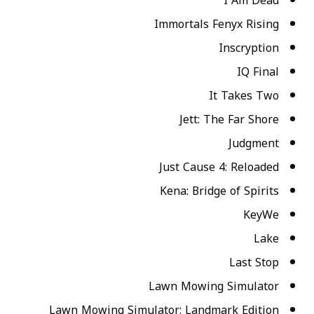
I Am Dead
Immortals Fenyx Rising
Inscryption
IQ Final
It Takes Two
Jett: The Far Shore
Judgment
Just Cause 4: Reloaded
Kena: Bridge of Spirits
KeyWe
Lake
Last Stop
Lawn Mowing Simulator
Lawn Mowing Simulator: Landmark Edition