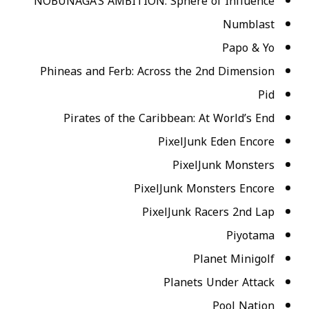
NOBUNAGA’S AMBITION: Sphere of Influence
Numblast
Papo & Yo
Phineas and Ferb: Across the 2nd Dimension
Pid
Pirates of the Caribbean: At World’s End
PixelJunk Eden Encore
PixelJunk Monsters
PixelJunk Monsters Encore
PixelJunk Racers 2nd Lap
Piyotama
Planet Minigolf
Planets Under Attack
Pool Nation