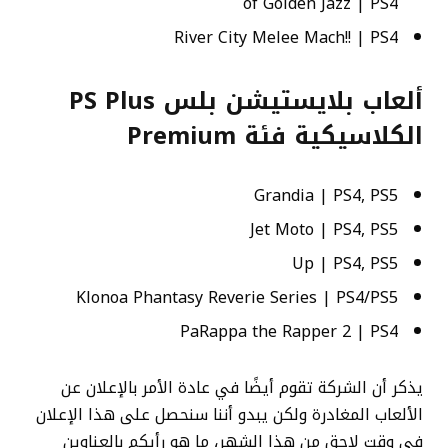
of Golden Jazz | PS4
River City Melee Mach!! | PS4
ألعاب بلايستيشن بلس PS Plus
الكلاسيكية فئة Premium
Grandia | PS4, PS5
Jet Moto | PS4, PS5
Up | PS4, PS5
Klonoa Phantasy Reverie Series | PS4/PS5
PaRappa the Rapper 2 | PS4
يذكر أن الشركة تقوم أيضًا في عادة الأمر بالإعلان عن
الألعاب المغادرة ولكن يبدو أننا سنحصل على هذا الإعلان
في وقت لاحق من هذا الشهر، ما هو رأيكم بالعناوين