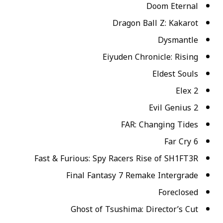
Doom Eternal
Dragon Ball Z: Kakarot
Dysmantle
Eiyuden Chronicle: Rising
Eldest Souls
Elex 2
Evil Genius 2
FAR: Changing Tides
Far Cry 6
Fast & Furious: Spy Racers Rise of SH1FT3R
Final Fantasy 7 Remake Intergrade
Foreclosed
Ghost of Tsushima: Director’s Cut