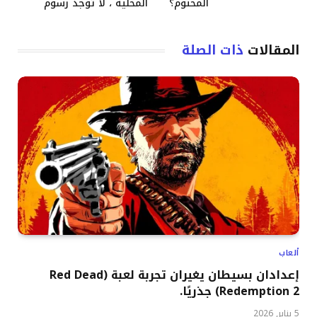
المحتوم؟
المحلية ، لا توجد رسوم
المقالات
ذات الصلة
ألعاب
إعدادان بسيطان يغيران تجربة لعبة (Red Dead
Redemption 2) جذريًا.
5 يناير, 2026