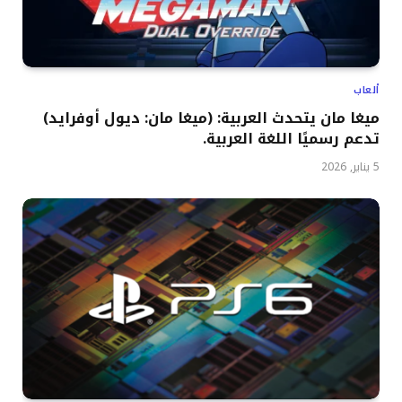
ألعاب
ميغا مان يتحدث العربية: (ميغا مان: ديول أوفرايد)
تدعم رسميًا اللغة العربية.
5 يناير, 2026