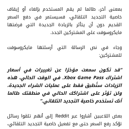
بمعنى آخر، طالما لم يقم المستخدم بإلغاء أو إيقاف
خاصية التجديد التلقائي، فسيستمر في دفع السعر
القديم دون أن يتأثر بالزيادة الجديدة التي فرضتها
مايكروسوفت على المشتركين الجدد.
وجاء في نص الرسالة التي أرسلتها مايكروسوفت
للمشتركين:
“قد تكون سمعت مؤخرًا عن تغييرات في أسعار
اشتراك Xbox Game Pass. في الوقت الحالي، هذه
الزيادات ستُطبق فقط على عمليات الشراء الجديدة،
ولن تؤثر على اشتراكك الحالي في منطقتك طالما
أنك تستخدم خاصية التجديد التلقائي.”
بعض اللاعبين أشاروا عبر Reddit إلى أنهم تلقوا رسائل
تؤكد رفع السعر حتى مع تفعيل خاصية التجديد التلقائي،