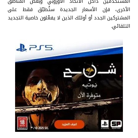
المستخدمين داخل الاتحاد الأوروبي وبعض المناطق
الأخرى، فإن الأسعار الجديدة ستُطبّق فقط على
المشتركين الجدد أو أولئك الذين لا يفعّلون خاصية التجديد
التلقائي.