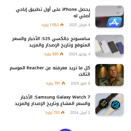
يحصل iPhone على أول تطبيق إباحي
أصلي له
4 فبراير, 2025
1٬052
زيارة
سامسونج جالكسي S25: الأخبار والسعر
المتوقع وتاريخ الإصدار والمزيد
4 يوليو, 2024
835
زيارة
كل ما تريد معرفته عن Reacher الموسم
الثالث
6 مايو, 2024
791
زيارة
Samsung Galaxy Watch 7: الأخبار
والسعر المشاع وتاريخ الإصدار والمزيد
2 أبريل, 2024
733
زيارة