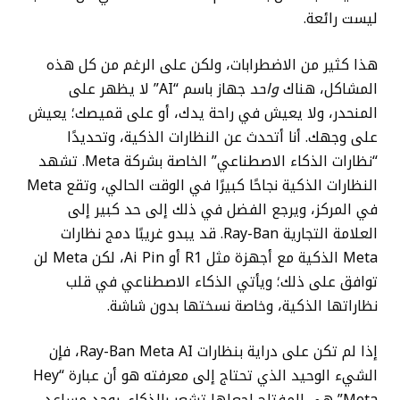
ليست رائعة.
هذا كثير من الاضطرابات، ولكن على الرغم من كل هذه
المشاكل، هناك
واحد
جهاز باسم “AI” لا يظهر على
المنحدر، ولا يعيش في راحة يدك، أو على قميصك؛ يعيش
على وجهك. أنا أتحدث عن النظارات الذكية، وتحديدًا
“نظارات الذكاء الاصطناعي” الخاصة بشركة Meta. تشهد
النظارات الذكية نجاحًا كبيرًا في الوقت الحالي، وتقع Meta
في المركز، ويرجع الفضل في ذلك إلى حد كبير إلى
العلامة التجارية Ray-Ban. قد يبدو غريبًا دمج نظارات
Meta الذكية مع أجهزة مثل R1 أو Ai Pin، لكن Meta لن
توافق على ذلك؛ ويأتي الذكاء الاصطناعي في قلب
نظاراتها الذكية، وخاصة نسختها بدون شاشة.
إذا لم تكن على دراية بنظارات Ray-Ban Meta AI، فإن
الشيء الوحيد الذي تحتاج إلى معرفته هو أن عبارة “Hey