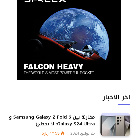
اخر الاخبار
مقارنة بين Samsung Galaxy Z Fold 6 و
Galaxy S24 Ultra: لا تخطئ
25 يوليو, 2024
1٬198
زيارة