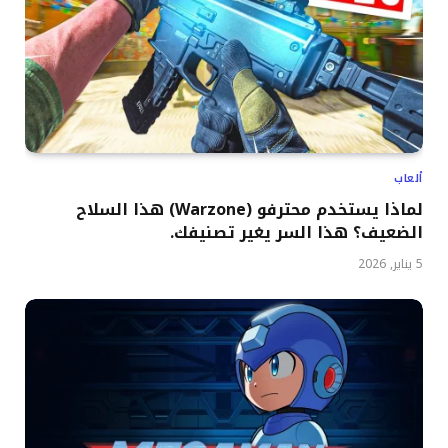
ألعاب
لماذا يستخدم محترفو (Warzone) هذا السلاح
الضعيف؟ هذا السر يغير تصنيفك.
5 يناير, 2026