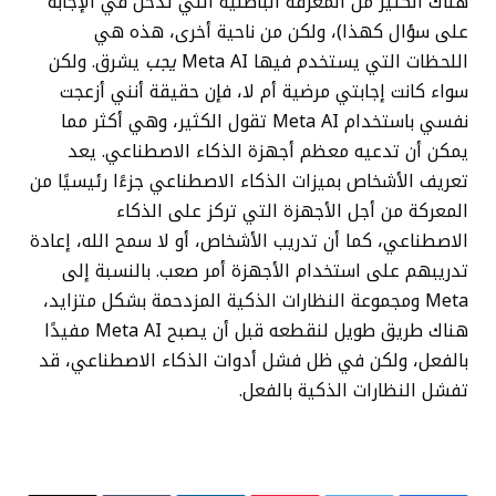
هناك الكثير من المعرفة الباطنية التي تدخل في الإجابة
على سؤال كهذا)، ولكن من ناحية أخرى، هذه هي
اللحظات التي يستخدم فيها Meta AI
يجب
يشرق. ولكن
سواء كانت إجابتي مرضية أم لا، فإن حقيقة أنني أزعجت
نفسي باستخدام Meta AI تقول الكثير، وهي أكثر مما
يمكن أن تدعيه معظم أجهزة الذكاء الاصطناعي. يعد
تعريف الأشخاص بميزات الذكاء الاصطناعي جزءًا رئيسيًا من
المعركة من أجل الأجهزة التي تركز على الذكاء
الاصطناعي، كما أن تدريب الأشخاص، أو لا سمح الله، إعادة
تدريبهم على استخدام الأجهزة أمر صعب. بالنسبة إلى
Meta ومجموعة النظارات الذكية المزدحمة بشكل متزايد،
هناك طريق طويل لنقطعه قبل أن يصبح Meta AI مفيدًا
بالفعل، ولكن في ظل فشل أدوات الذكاء الاصطناعي، قد
تفشل النظارات الذكية بالفعل.