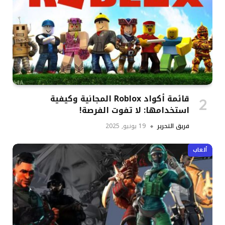
قائمة أكواد Roblox المجانية وكيفية
استخدامها: لا تفوت الفرصة!
فريق التحرير
19 يونيو, 2025
ألعاب