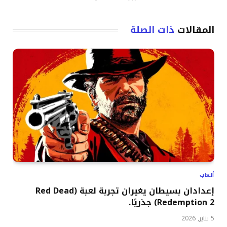
المقالات
ذات الصلة
ألعاب
إعدادان بسيطان يغيران تجربة لعبة (Red Dead
Redemption 2) جذريًا.
5 يناير, 2026