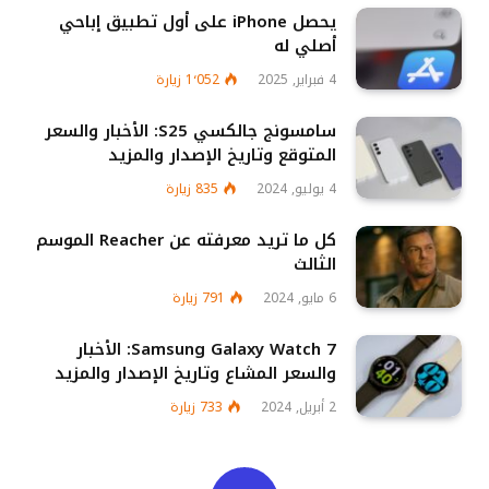
يحصل iPhone على أول تطبيق إباحي
أصلي له
4 فبراير, 2025
1٬052
زيارة
سامسونج جالكسي S25: الأخبار والسعر
المتوقع وتاريخ الإصدار والمزيد
4 يوليو, 2024
835
زيارة
كل ما تريد معرفته عن Reacher الموسم
الثالث
6 مايو, 2024
791
زيارة
Samsung Galaxy Watch 7: الأخبار
والسعر المشاع وتاريخ الإصدار والمزيد
2 أبريل, 2024
733
زيارة