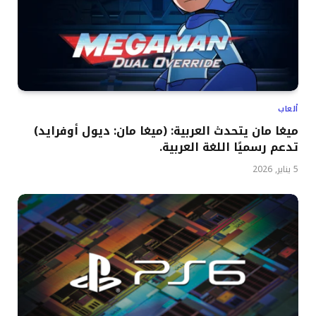
ألعاب
ميغا مان يتحدث العربية: (ميغا مان: ديول أوفرايد)
تدعم رسميًا اللغة العربية.
5 يناير, 2026