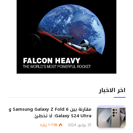
اخر الاخبار
مقارنة بين Samsung Galaxy Z Fold 6 و
Galaxy S24 Ultra: لا تخطئ
25 يوليو, 2024
1٬198
زيارة