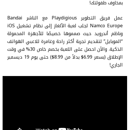
بمخاوف طفولتك!
عمل فريق التطوير Playdigious مع الناشر Bandai
Namco Europe لجلب لعبة الألغاز إلى نظام تشغيل iOS
وناظم أندرويد حيث صمموها خصيصًا للأجهزة المحمولة
“الموبايل” لتقديم تجربة أكثر راحة وغامرة للاعبي الهواتف
الذكية. والآن احصل على اللعبة بخصم خاص 30% في وقت
الإطلاق (بسعر 6.99$ بدلاً من 8.99$) حتى يوم 19 ديسمبر
الجاري!