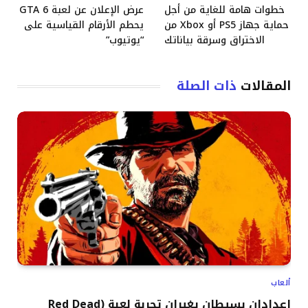
خطوات هامة للغاية من أجل
عرض الإعلان عن لعبة GTA 6
حماية جهاز PS5 أو Xbox من
يحطم الأرقام القياسية على
الاختراق وسرقة بياناتك
“يوتيوب”
المقالات
ذات الصلة
ألعاب
إعدادان بسيطان يغيران تجربة لعبة (Red Dead