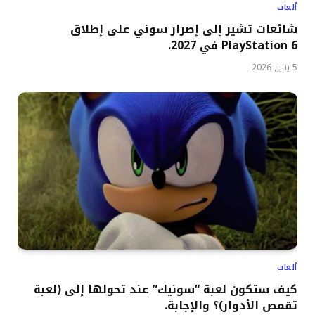
ألعاب
شائعات تشير إلى إصرار سوني على إطلاق
PlayStation 6 في 2027.
5 يناير, 2026
ألعاب
كيف ستكون لعبة “سونيك” عند تحولها إلى (لعبة
تقمص الأدوار)؟ والإجابة.