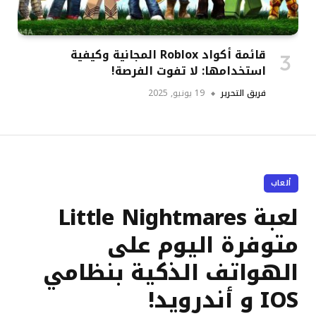
قائمة أكواد Roblox المجانية وكيفية
استخدامها: لا تفوت الفرصة!
فريق التحرير
19 يونيو, 2025
ألعاب
لعبة Little Nightmares
متوفرة اليوم على
الهواتف الذكية بنظامي
IOS و أندرويد!