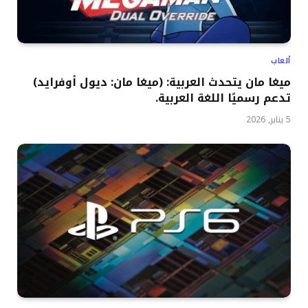
ألعاب
ميغا مان يتحدث العربية: (ميغا مان: ديول أوفرايد)
تدعم رسميًا اللغة العربية.
5 يناير, 2026