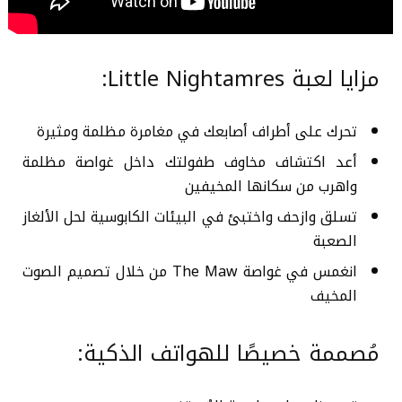
مزايا لعبة
Little Nightamres
:
تحرك على أطراف أصابعك في مغامرة مظلمة ومثيرة
أعد اكتشاف مخاوف طفولتك داخل غواصة مظلمة
واهرب من سكانها المخيفين
تسلق وازحف واختبئ في البيئات الكابوسية لحل الألغاز
الصعبة
انغمس في غواصة The Maw من خلال تصميم الصوت
المخيف
مُصممة خصيصًا للهواتف الذكية: