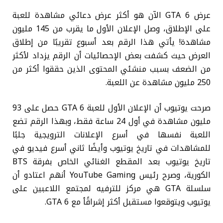
عرض GTA 6 الآن هو أكثر عرض دعائي مشاهدة للعبة
على الإطلاق، وصل الإعلان الأول ما يقرب من 145 مليون
مشاهدة! يأتي هذا الرقم بعد أسبوع تقريبًا من إطلاق
العرض حيث كشفت بعض الإحصائيات أن الرقم يزداد لأكثر
من الضعف بسبب منشئي المحتوى الذين حققوا أكثر من
250 مليون مشاهدة عن اللعبة.
صرحت يوتيوب أن الإعلان الأول للعبة GTA 6 حصل على 93
مليون مشاهدة في أول 24 ساعة فقط، وبهذا الرقم تضع
اللعبة نفسها في أسرع الإعلانات الترويجية جلبًا
للمشاهدات في تاريخ يوتيوب وأيضًا ثاني أسرع فيديو في
تاريخ يوتيوب بعد المقطع الغنائي الخاص بفرقة BTS
الكورية، وصرح رئيس YouTube Gaming أنهم اعتادو أن
سلسلة GTA هي مركز للترفيه لمجتمع اللاعبين على
يوتيوب ويتوقعوا مستقبل أكثر إشراقًأ مع GTA 6.