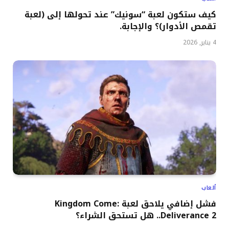
كيف ستكون لعبة “سونيك” عند تحولها إلى (لعبة
تقمص الأدوار)؟ والإجابة.
4 يناير, 2026
ألعاب
فشل إضافي يلاحق لعبة Kingdom Come:
Deliverance 2.. هل تستحق الشراء؟