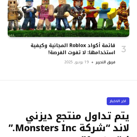
قائمة أكواد Roblox المجانية وكيفية
استخدامها: لا تفوت الفرصة!
فريق التحرير
19 يونيو, 2025
اخر الاخبار
يتم تداول منتجع ديزني
لاند “شركة Monsters Inc.”