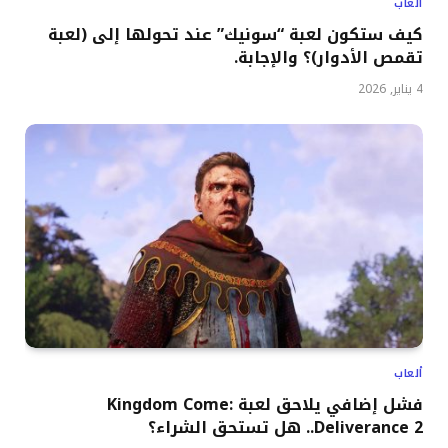
ألعاب
كيف ستكون لعبة “سونيك” عند تحولها إلى (لعبة
تقمص الأدوار)؟ والإجابة.
4 يناير, 2026
ألعاب
فشل إضافي يلاحق لعبة Kingdom Come:
Deliverance 2.. هل تستحق الشراء؟