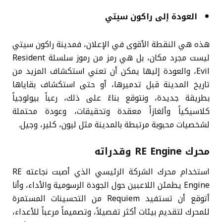
العودة إلى راكون سيتي
هذه هي النقطة الأقوى في الإعلان، فمدينة راكون سيتي
ليست مجرد مكان، بل هي رمز من رموز سلسلة Resident
Evil، والعودة إليها يمكن أن تعني استكشاف المزيد من
تاريخ المدينة قبل تدميرها، أو حتى استكشاف بقاياها
بطريقة جديدة، ونتوقع بناءً على ذلك، رعباً بيولوجياً
كلاسيكياً وألغازاً معقدة وتحقيقات، وعودة محتملة
لشخصيات محبوبة مرتبطة بالمدينة مثل ليون، كلير، وجيل.
محرك RE Engine وقدراته
استخدام محرك الشركة الرئيسي الذي أصبت نجاعته RE
Engine يطمئن اللاعبين حول الجودة الرسومية والأداء، وأنا
أتوقع أن تستفيد Requiem من التحسينات المستمرة
للمحرك لتقديم بيئات أكثر تفصيلاً، وتصميماً مرعباً للأعداء،