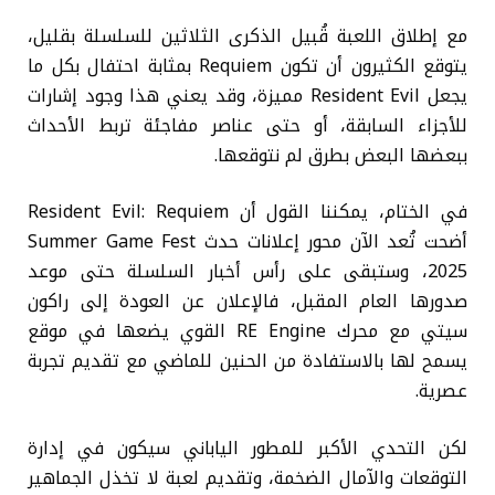
مع إطلاق اللعبة قُبيل الذكرى الثلاثين للسلسلة بقليل،
يتوقع الكثيرون أن تكون Requiem بمثابة احتفال بكل ما
يجعل Resident Evil مميزة، وقد يعني هذا وجود إشارات
للأجزاء السابقة، أو حتى عناصر مفاجئة تربط الأحداث
ببعضها البعض بطرق لم نتوقعها.
في الختام، يمكننا القول أن Resident Evil: Requiem
أضحت تُعد الآن محور إعلانات حدث Summer Game Fest
2025، وستبقى على رأس أخبار السلسلة حتى موعد
صدورها العام المقبل، فالإعلان عن العودة إلى راكون
سيتي مع محرك RE Engine القوي يضعها في موقع
يسمح لها بالاستفادة من الحنين للماضي مع تقديم تجربة
عصرية.
لكن التحدي الأكبر للمطور الياباني سيكون في إدارة
التوقعات والآمال الضخمة، وتقديم لعبة لا تخذل الجماهير