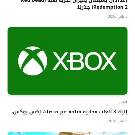
إعدادان بسيطان يغيران تجربة لعبة (Red Dead
Redemption 2) جذريًا.
5 يناير, 2026
ألعاب
إليك 3 ألعاب مجانية متاحة عبر منصات إكس بوكس.
5 يناير, 2026