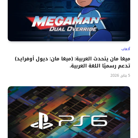
ألعاب
ميغا مان يتحدث العربية: (ميغا مان: ديول أوفرايد)
تدعم رسميًا اللغة العربية.
5 يناير, 2026