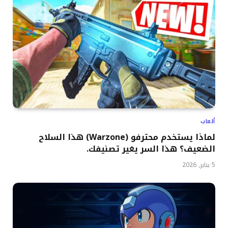
ألعاب
لماذا يستخدم محترفو (Warzone) هذا السلاح
الضعيف؟ هذا السر يغير تصنيفك.
5 يناير, 2026