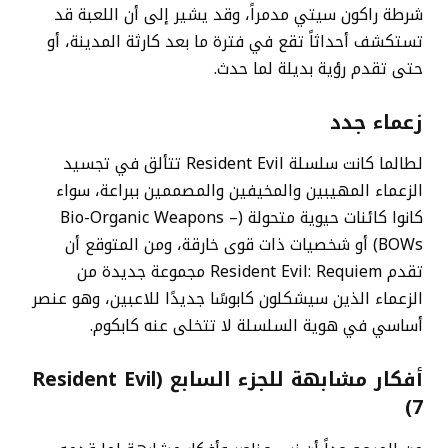
شرطة راكون سيتي مدمراً، وقد يشير إلى أن اللعبة قد
تستكشف أحداثاً تقع في فترة ما بعد كارثة المدينة، أو
حتى تقدم رؤية بديلة لما حدث.
زعماء جدد
لطالما كانت سلسلة Resident Evil تتألق في تجسيد
الزعماء المهيبين والمخيفين والمصممين ببراعة، سواء
كانوا كائنات حيوية متحولة (Bio-Organic Weapons –
BOWs) أو شخصيات ذات قوى خارقة، ومن المتوقع أن
تقدم Resident Evil: Requiem مجموعة جديدة من
الزعماء الذين سيشكلون كابوسًا جديدًا للاعبين، وهو عنصر
أساسي في هوية السلسلة لا تتخلى عنه كابكوم.
أفكار مشابهة للجزء السابع (Resident Evil
7)