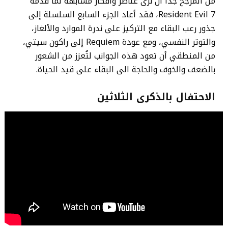
من المرجح جداً أن نرى عناصر وأفكار مشابهة لما قدمه
Resident Evil 7، فقد أعاد الجزء السابع السلسلة إلى
جذور رعب البقاء مع التركيز على ندرة الموارد والألغاز،
والتوتر النفسي، ومع عودة Requiem إلى راكون سيتي،
من المنطقي أن تعود هذه الجوانب لتُعزز من الشعور
بالضعف والخوف والحاجة الى البقاء على قيد الحياة.
الاحتفال بالذكرى الثلاثين