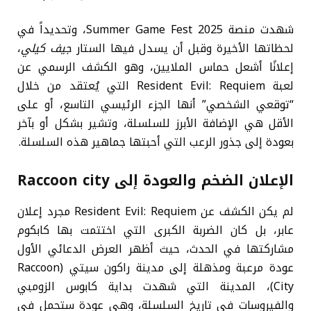
شهدت منصة Summer Game Fest 2025، وتحديداً في
لحظاتها الأخيرة وقبل أن يسدل فيها الستار
جيف كيلي
،
إعلانًا أشعل حماس الملايين، وهو الكشف الرسمي عن
لعبة Resident Evil: Requiem التي يُعتقد من خلال
“توقعي الشخصي” أنها الجزء الرئيسي التاسع، أو على
الأقل هي الإضافة الأبرز للسلسلة، وتشير بشكل أو بآخر
بعودة إلى جذور الرعب التي أحبتها جماهير هذه السلسلة.
الإعلان الضخم والعودة إلى Raccoon city
لم يكن الكشف عن Resident Evil: Requiem مجرد إعلان
عابر، بل كان الضربة الكبرى التي اختتمت بها كابكوم
مشاركتها في الحدث، حيث أظهر العرض الدعائي الأول
عودة مرعبة ومذهلة إلى مدينة راكون سيتي (Raccoon
City)، المدينة التي شهدت بداية كابوس الزومبي
والفيروسات في تاريخ السلسلة، وهي عودة ستحمل في