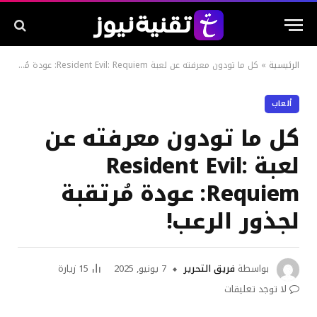
الرئيسية
»
كل ما تودون معرفته عن لعبة Resident Evil: Requiem: عودة مُرتقبة لجذور الرعب!
ألعاب
كل ما تودون معرفته عن
لعبة Resident Evil:
Requiem: عودة مُرتقبة
لجذور الرعب!
بواسطة
فريق التحرير
7 يونيو, 2025
15
زيارة
لا توجد تعليقات