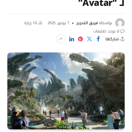
لـ “Avatar”
بواسطة
فريق التحرير
7 يونيو, 2025
10
زيارة
لا توجد تعليقات
شاركها