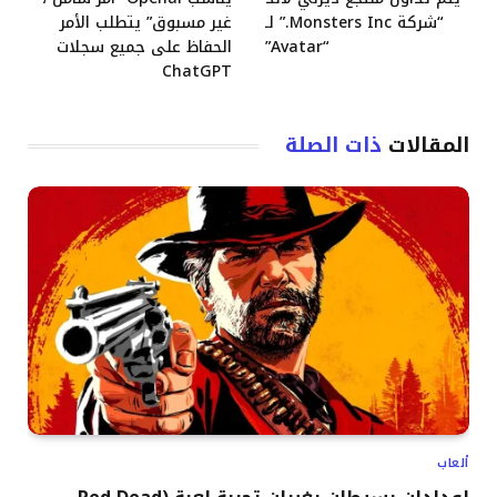
“شركة Monsters Inc.” لـ
غير مسبوق” يتطلب الأمر
“Avatar”
الحفاظ على جميع سجلات
ChatGPT
المقالات
ذات الصلة
ألعاب