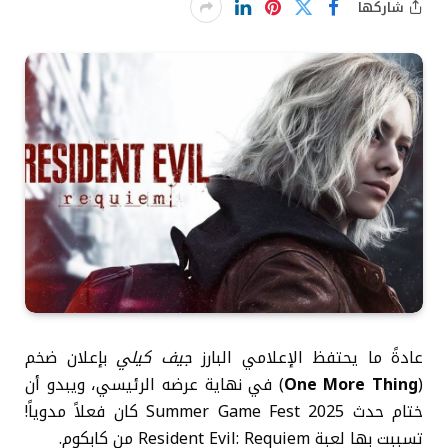
شاركها
عادةً ما يحتفظ الإعلامي البارز
جيف كيلي
بإعلان ضخم
(
One More Thing
) في نهاية عرضه الرئيسي، ويبدو أن
ختام حدث Summer Game Fest 2025 كان فعلاً مدوياً!
تسببت بها لعبة Resident Evil: Requiem من كابكوم.