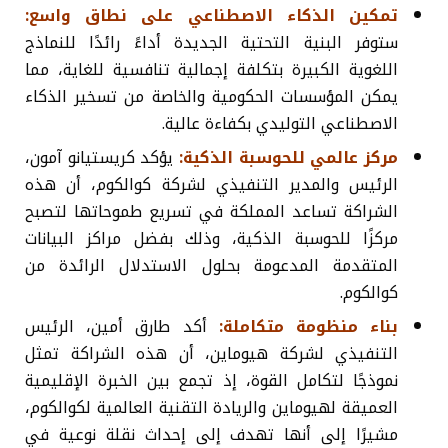
تمكين الذكاء الاصطناعي على نطاق واسع
:
ستوفر البنية التحتية الجديدة أداءً رائدًا للنماذج
اللغوية الكبيرة بتكلفة إجمالية تنافسية للغاية، مما
يمكن المؤسسات الحكومية والخاصة من تسخير الذكاء
الاصطناعي التوليدي بكفاءة عالية.
مركز عالمي للحوسبة الذكية:
يؤكد كريستيانو آمون،
الرئيس والمدير التنفيذي لشركة كوالكوم، أن هذه
الشراكة تساعد المملكة في تسريع طموحاتها لتصبح
مركزًا للحوسبة الذكية، وذلك بفضل مراكز البيانات
المتقدمة المدعومة بحلول الاستدلال الرائدة من
كوالكوم.
بناء منظومة متكاملة:
أكد طارق أمين، الرئيس
التنفيذي لشركة هيوماين، أن هذه الشراكة تمثل
نموذجًا لتكامل القوة، إذ تجمع بين الخبرة الإقليمية
العميقة لهيوماين والريادة التقنية العالمية لكوالكوم،
مشيرًا إلى أنها تهدف إلى إحداث نقلة نوعية في