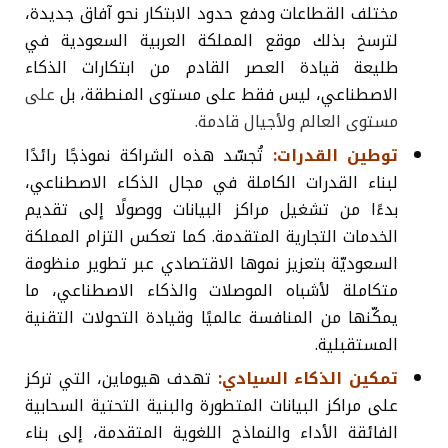
مختلف القطاعات ودفع حدود الابتكار نحو آفاق جديدة،
لترسخ بذلك موقع المملكة العربية السعودية في
طليعة قيادة العصر القادم من ابتكارات الذكاء
الاصطناعي، ليس فقط على مستوى المنطقة، بل
على
مستوى العالم ولأجيال قادمة.
توطين القدرات:
تُجسّد هذه الشراكة نموذجًا رائدًا
لبناء القدرات الكاملة في مجال الذكاء الاصطناعي،
بدءًا من تشغيل مراكز البيانات ووصولًا إلى تقديم
الخدمات التجارية المتقدمة. كما تعكس التزام المملكة
السعوديّة بتعزيز نموها الاقتصادي عبر تطوير منظومة
متكاملة لأشباه الموصلات والذكاء الاصطناعي، ما
يمكّنها من المنافسة عالميًا وقيادة التحولات التقنية
المستقبلية.
تمكين الذكاء السيادي:
تهدف هيوماين، التي تركز
على مراكز البيانات المتطورة والبنية التحتية السحابية
الفائقة الأداء والنماذج اللغوية المتقدمة، إلى بناء