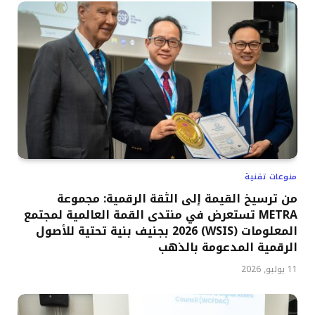
منوعات تقنية
من ترسيخ القيمة إلى الثقة الرقمية: مجموعة
METRA تستعرض في منتدى القمة العالمية لمجتمع
المعلومات (WSIS) 2026 بجنيف بنية تحتية للأصول
الرقمية المدعومة بالذهب
11 يوليو, 2026