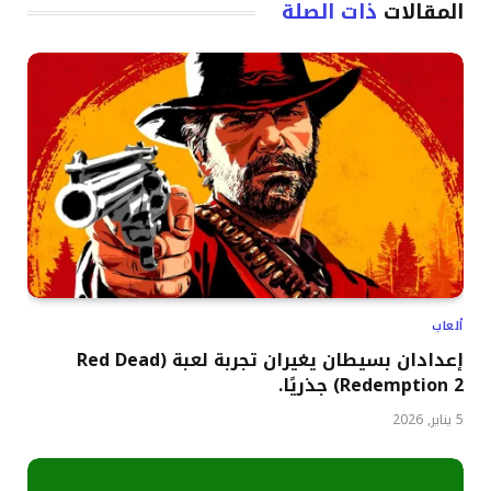
المقالات
ذات الصلة
ألعاب
إعدادان بسيطان يغيران تجربة لعبة (Red Dead
Redemption 2) جذريًا.
5 يناير, 2026