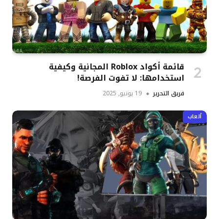
قائمة أكواد Roblox المجانية وكيفية
استخدامها: لا تفوت الفرصة!
فريق التحرير
19 يونيو, 2025
ألعاب