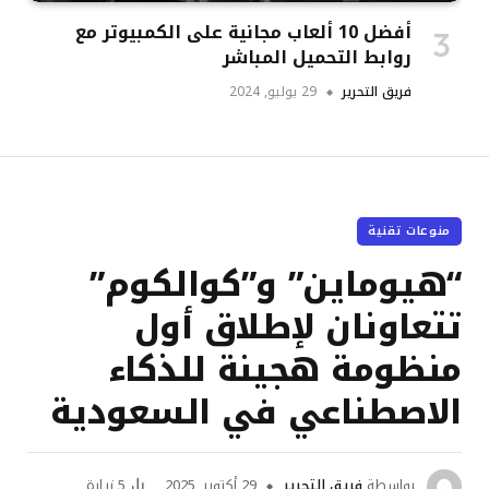
أفضل 10 ألعاب مجانية على الكمبيوتر مع
روابط التحميل المباشر
فريق التحرير
29 يوليو, 2024
منوعات تقنية
“هيوماين” و”كوالكوم”
تتعاونان لإطلاق أول
منظومة هجينة للذكاء
الاصطناعي في السعودية
بواسطة
فريق التحرير
29 أكتوبر, 2025
5
زيارة