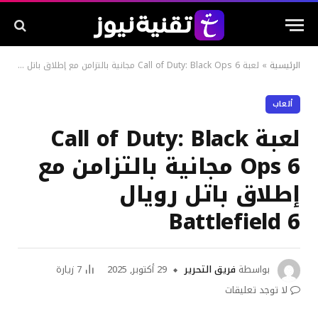
الرئيسية
»
لعبة Call of Duty: Black Ops 6 مجانية بالتزامن مع إطلاق باتل رويال Battlefield 6
ألعاب
لعبة Call of Duty: Black
Ops 6 مجانية بالتزامن مع
إطلاق باتل رويال
Battlefield 6
بواسطة
فريق التحرير
29 أكتوبر, 2025
7
زيارة
لا توجد تعليقات