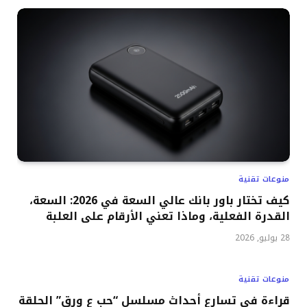
منوعات تقنية
كيف تختار باور بانك عالي السعة في 2026: السعة،
القدرة الفعلية، وماذا تعني الأرقام على العلبة
28 يوليو, 2026
منوعات تقنية
قراءة في تسارع أحداث مسلسل “حب ع ورق” الحلقة