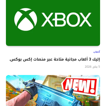
ألعاب
إليك 3 ألعاب مجانية متاحة عبر منصات إكس بوكس.
5 يناير, 2026