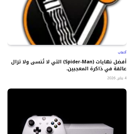
ألعاب
أفضل نهايات (Spider-Man) التي لا تُنسى ولا تزال
عالقة في ذاكرة المعجبين.
4 يناير, 2026