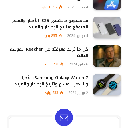
4 فبراير, 2025
1٬052
زيارة
سامسونج جالكسي S25: الأخبار والسعر
المتوقع وتاريخ الإصدار والمزيد
4 يوليو, 2024
835
زيارة
كل ما تريد معرفته عن Reacher الموسم
الثالث
6 مايو, 2024
791
زيارة
Samsung Galaxy Watch 7: الأخبار
والسعر المشاع وتاريخ الإصدار والمزيد
2 أبريل, 2024
733
زيارة