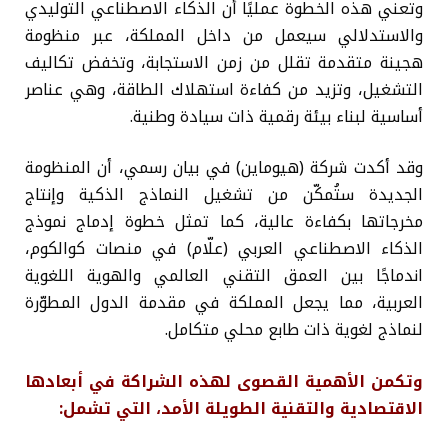
وتعني هذه الخطوة عمليًا أن الذكاء الاصطناعي التوليدي
والاستدلالي سيعمل من داخل المملكة، عبر منظومة
هجينة متقدمة تقلل من زمن الاستجابة، وتخفض تكاليف
التشغيل، وتزيد من كفاءة استهلاك الطاقة، وهي عناصر
أساسية لبناء بيئة رقمية ذات سيادة وطنية.
وقد أكدت شركة (هيوماين) في بيان رسمي، أن المنظومة
الجديدة ستُمكّن من تشغيل النماذج الذكية وإنتاج
مخرجاتها بكفاءة عالية، كما تمثل خطوة إدماج نموذج
الذكاء الاصطناعي العربي (علّام) في منصات كوالكوم،
اندماجًا بين العمق التقني العالمي والهوية اللغوية
العربية، مما يجعل المملكة في مقدمة الدول المطوّرة
لنماذج لغوية ذات طابع محلي متكامل.
وتكمن الأهمية القصوى لهذه الشراكة في أبعادها
الاقتصادية والتقنية الطويلة الأمد، التي تشمل: