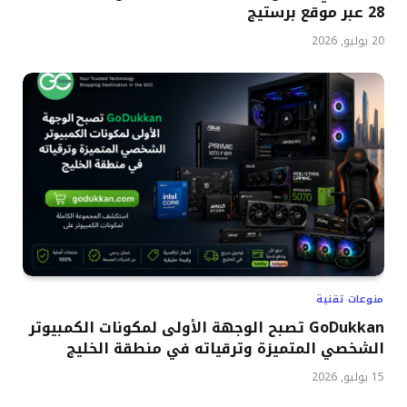
28 عبر موقع برستيج
20 يوليو, 2026
منوعات تقنية
GoDukkan تصبح الوجهة الأولى لمكونات الكمبيوتر
الشخصي المتميزة وترقياته في منطقة الخليج
15 يوليو, 2026