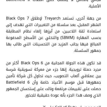
الأصلية.
من جهة أخرى، تستعد Treyarch لإطلاق Black Ops 7
الشهر المقبل، بعد سلسلة من التغييرات التي تهدف إلى
استعادة ثقة اللاعبين، من أبرزها إلغاء نظام المطابقة
بحسب المهارة (SBMM) والتخلي عن الأسطح المدفوعة
المبالغ فيها بجانب المزيد من التحسينات التي طالب بها
جمهور السلسلة.
قد تكون هذه الجولة المجانية من Black Ops 6 أكثر من
مجرد حملة ترويجية. إنها جزء من معركة تسويقية شرسة
بين عملاقي ألعاب التصويب، حيث تحاول كل شركة تأمين
جمهورها قبل موسم الأعياد خاصة وأن Battlefield 6
حصلت على تقييمات مرتفعة ونالت على إستحسان الجمهور
الذي وصف هذا الجزء بأنه عودة حقيقية للجذور.