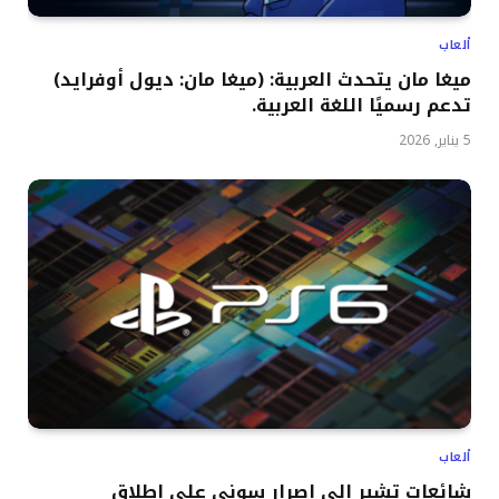
ألعاب
ميغا مان يتحدث العربية: (ميغا مان: ديول أوفرايد)
تدعم رسميًا اللغة العربية.
5 يناير, 2026
ألعاب
شائعات تشير إلى إصرار سوني على إطلاق