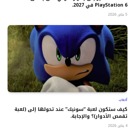
PlayStation 6 في 2027.
5 يناير, 2026
ألعاب
كيف ستكون لعبة “سونيك” عند تحولها إلى (لعبة
تقمص الأدوار)؟ والإجابة.
4 يناير, 2026