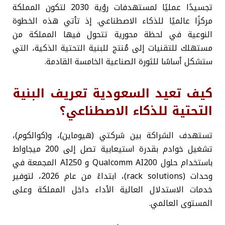
تجسيدًا عمليًا لمستهدفات رؤية 2030 لتكون المملكة
مركزًا عالميًا للذكاء الاصطناعي. إذ تأتي هذه الخطوة
النوعية في لحظة محورية تتحول فيها المملكة من
مستهلك للتقنيات إلى مُنتج للبنية التحتية الذكية، التي
ستشكل أساسًا للثورة الصناعية الخامسة القادمة.
كيف تعيد السعودية تعريف البنية
التحتية للذكاء الاصطناعي؟
تستهدف الشراكة بين شركتي (هيوماين)، و(كوالكوم)،
تشغيل خوادم بقدرة استيعابية تصل إلى 200 ميجاواط
باستخدام حلول Qualcomm AI200 و AI250 المجمعة في
وحدات (rack solutions)، ابتداءً من عام 2026، لتوفير
خدمات الاستدلال العالية الأداء داخل المملكة وعلى
المستوى العالمي.