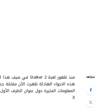
منذ ظهور لعبة lker 2
شاركها
X.