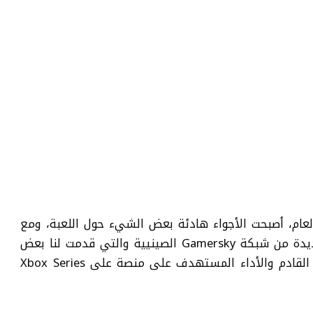
Sta في صيف هذا العام، أصبحت الأجواء هادئة بعض الشيء حول اللعبة، ومع
هذه الاجواء الهادئة ظهرت الآن مقابلة جديدة من شبكة Gamersky الصينيية والتي قدمت لنا بعض
المعلومات المثيرة حول عنوان الطرف الأول القادم والأداء المستهدف على منصة على Xbox Series