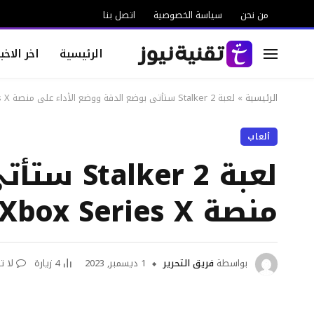
من نحن
سياسة الخصوصية
اتصل بنا
الرئيسية
اخر الاخبا
الرئيسية
»
لعبة Stalker 2 ستأتي بوضع الدقة ووضع الأداء على منصة Xbox Series X
ألعاب
لعبة r 2
منصة Xbox Series X
بواسطة
فريق التحرير
1 ديسمبر, 2023
4
زيارة
لا ت