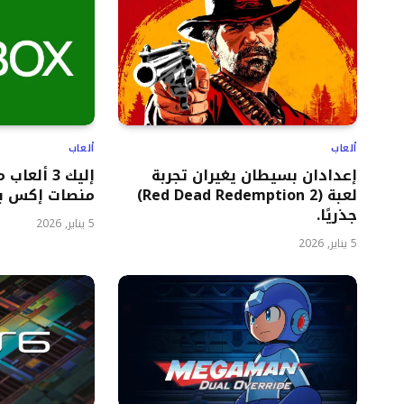
ألعاب
ألعاب
إعدادان بسيطان يغيران تجربة
إليك 3 ألع
لعبة (Red Dead Redemption 2)
منصات إكس ب
جذريًا.
5 يناير, 2026
5 يناير, 2026