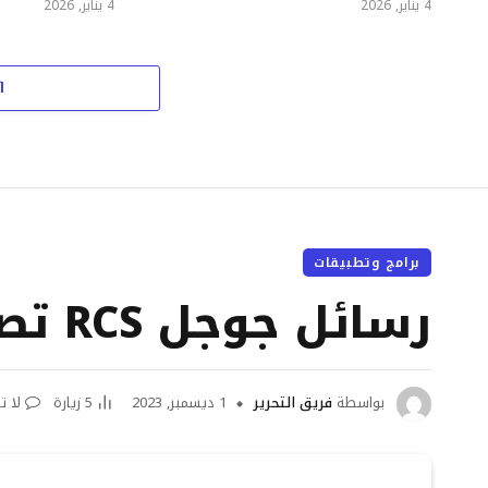
4 يناير, 2026
4 يناير, 2026
ا
برامج وتطبيقات
رسائل جوجل RCS تصل إلى مليار مستخدم
بواسطة
فريق التحرير
1 ديسمبر, 2023
5
زيارة
لا ت