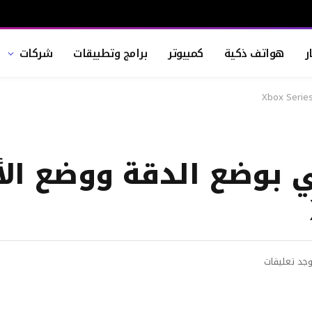
ر
هواتف ذكية
كمبيوتر
برامج وتطبيقات
شركات
Stalke ستأتي بوضع الدقة ووضع 
وجد تعليقات