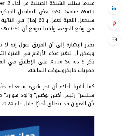
GSC Game World بعض التفاصي
سيجعل اللعبة تعمل بـ 0
في وضع الجودة، ولكننا نتوقع أن GSC تهدف إلى الوصول إلى 30 إطارًا في الثانية مع وضع الجودة.
تجدر الإشارة إلى أن الفريق يقول إنه لا 
ذكر Xbox Series S على الإ
حصريات مايكروسوفت السابقة.
بأن العنوان قد ينطلق أخيرًا خلال عام 2024.