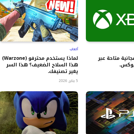
ألعاب
اب مجانية متاحة عبر
لماذا يستخدم محترفو (Warzone)
وكس.
هذا السلاح الضعيف؟ هذا السر
يغير تصنيفك.
5 يناير, 2026