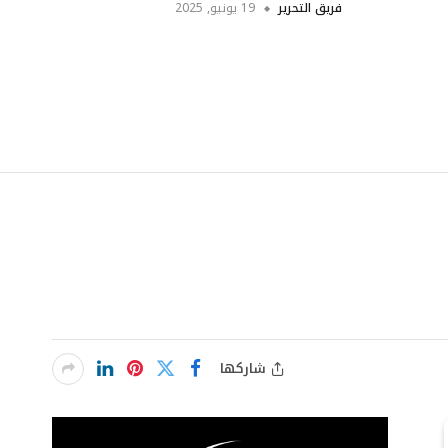
فريق التحرير
19 يونيو, 2025
شاركها