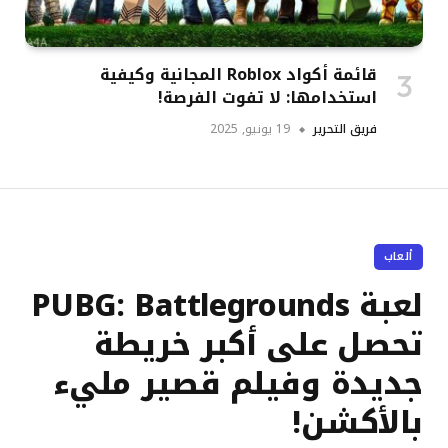
قائمة أكواد Roblox المجانية وكيفية
استخدامها: لا تفوت الفرصة!
فريق التحرير
19 يونيو, 2025
ألعاب
لعبة PUBG: Battlegrounds
تحصل على أكبر خريطة
جديدة وفيلم قصير مليء
بالأكشن!