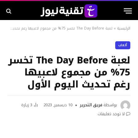
الرئيسية
»
لعبة The Day Before تخسر 75% من مجموع لاعبيها رغم تحديث اليوم الأول
ألعاب
لعبة The Day Before تخسر
75% من مجموع لاعبيها
رغم تحديث اليوم الأول
بواسطة
فريق التحرير
10 ديسمبر, 2023
3
زيارة
لا توجد تعليقات