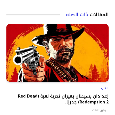
المقالات
ذات الصلة
ألعاب
إعدادان بسيطان يغيران تجربة لعبة (Red Dead
Redemption 2) جذريًا.
5 يناير, 2026