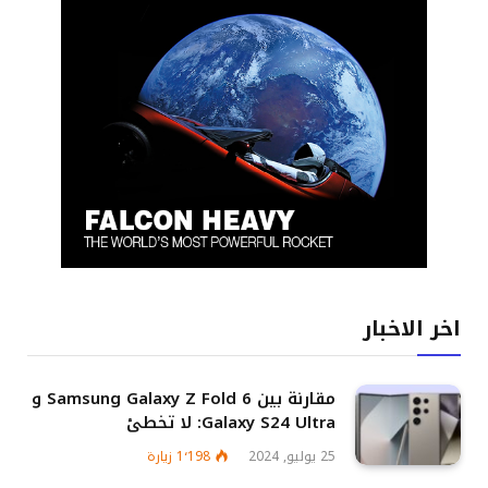
اخر الاخبار
مقارنة بين Samsung Galaxy Z Fold 6 و
Galaxy S24 Ultra: لا تخطئ
25 يوليو, 2024
1٬198
زيارة