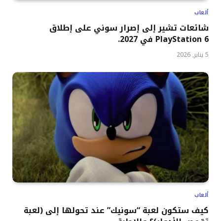
ألعاب
شائعات تشير إلى إصرار سوني على إطلاق
PlayStation 6 في 2027.
5 يناير, 2026
ألعاب
كيف ستكون لعبة “سونيك” عند تحولها إلى (لعبة