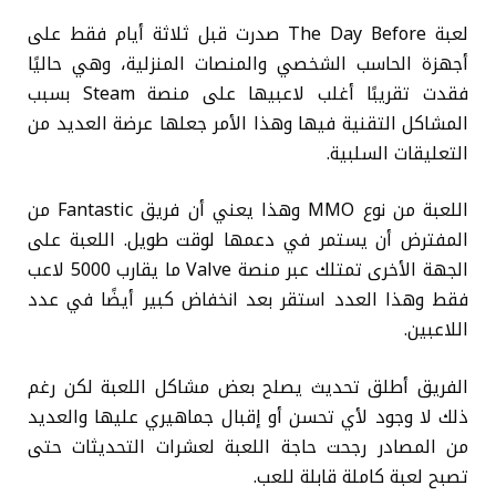
لعبة The Day Before صدرت قبل ثلاثة أيام فقط على
أجهزة الحاسب الشخصي والمنصات المنزلية، وهي حاليًا
فقدت تقريبًا أغلب لاعبيها على منصة Steam بسبب
المشاكل التقنية فيها وهذا الأمر جعلها عرضة العديد من
التعليقات السلبية.
اللعبة من نوع MMO وهذا يعني أن فريق Fantastic من
المفترض أن يستمر في دعمها لوقت طويل. اللعبة على
الجهة الأخرى تمتلك عبر منصة Valve ما يقارب 5000 لاعب
فقط وهذا العدد استقر بعد انخفاض كبير أيضًا في عدد
اللاعبين.
الفريق أطلق تحديث يصلح بعض مشاكل اللعبة لكن رغم
ذلك لا وجود لأي تحسن أو إقبال جماهيري عليها والعديد
من المصادر رجحت حاجة اللعبة لعشرات التحديثات حتى
تصبح لعبة كاملة قابلة للعب.