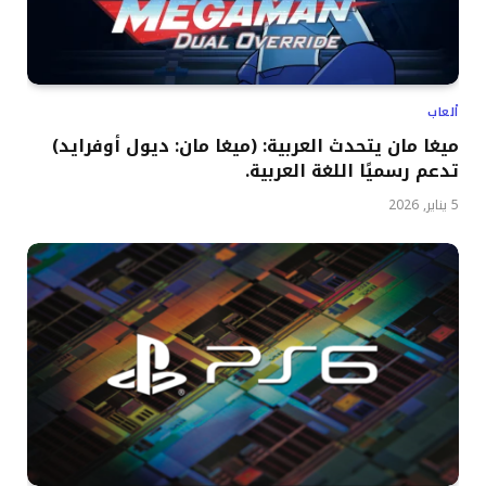
ألعاب
ميغا مان يتحدث العربية: (ميغا مان: ديول أوفرايد)
تدعم رسميًا اللغة العربية.
5 يناير, 2026