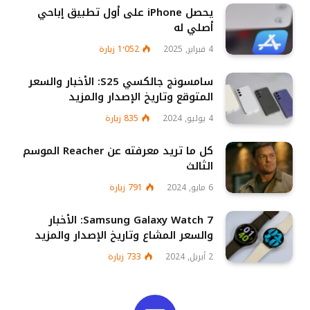
يحصل iPhone على أول تطبيق إباحي
أصلي له
4 فبراير, 2025
1٬052
زيارة
سامسونج جالكسي S25: الأخبار والسعر
المتوقع وتاريخ الإصدار والمزيد
4 يوليو, 2024
835
زيارة
كل ما تريد معرفته عن Reacher الموسم
الثالث
6 مايو, 2024
791
زيارة
Samsung Galaxy Watch 7: الأخبار
والسعر المشاع وتاريخ الإصدار والمزيد
2 أبريل, 2024
733
زيارة