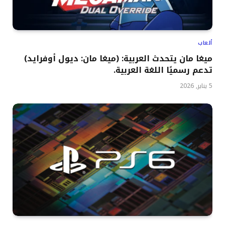
ألعاب
ميغا مان يتحدث العربية: (ميغا مان: ديول أوفرايد)
تدعم رسميًا اللغة العربية.
5 يناير, 2026