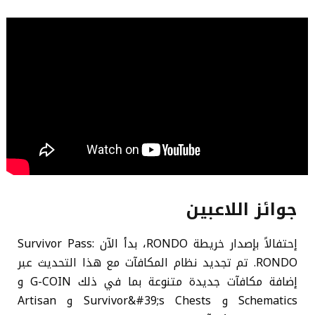
جوائز اللاعبين
إحتفالاً بإصدار خريطة RONDO، بدأ الآن Survivor Pass:
RONDO. تم تجديد نظام المكافآت مع هذا التحديث عبر
إضافة مكافآت جديدة متنوعة بما في ذلك G-COIN و
Schematics و Survivor&#39;s Chests و Artisan