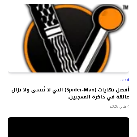
ألعاب
أفضل نهايات (Spider-Man) التي لا تُنسى ولا تزال
عالقة في ذاكرة المعجبين.
4 يناير, 2026