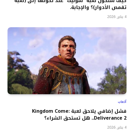
كيف ستكون لعبة “سونيك” عند تحولها إلى (لعبة
تقمص الأدوار)؟ والإجابة.
4 يناير, 2026
ألعاب
فشل إضافي يلاحق لعبة Kingdom Come:
Deliverance 2.. هل تستحق الشراء؟
4 يناير, 2026