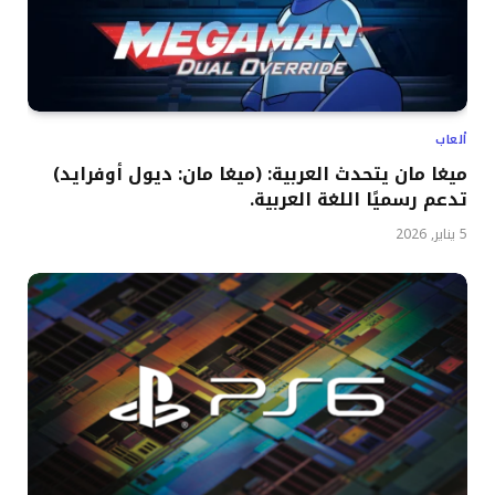
ألعاب
ميغا مان يتحدث العربية: (ميغا مان: ديول أوفرايد)
تدعم رسميًا اللغة العربية.
5 يناير, 2026