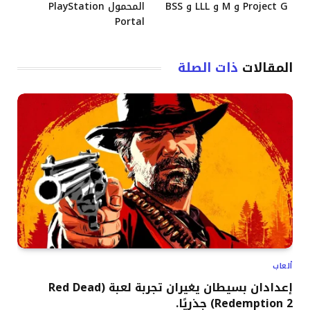
Project G و M و LLL و BSS
المحمول PlayStation
Portal
المقالات
ذات الصلة
ألعاب
إعدادان بسيطان يغيران تجربة لعبة (Red Dead
Redemption 2) جذريًا.