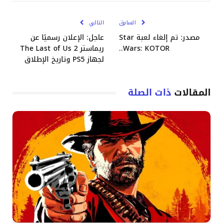
الإلكترو
السابق
التالي
مصدر: تم إلغاء لعبة Star
عاجل: الإعلان رسميًا عن
Wars: KOTOR..
ريماستر The Last of Us 2
لجهاز PS5 وتاريخ الإطلاق
المقالات
ذات الصلة