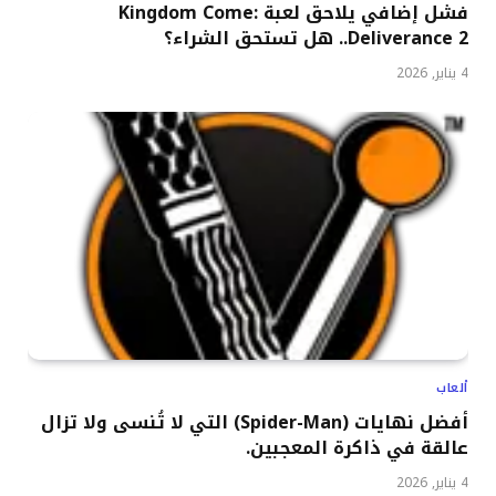
فشل إضافي يلاحق لعبة Kingdom Come:
Deliverance 2.. هل تستحق الشراء؟
4 يناير, 2026
ألعاب
أفضل نهايات (Spider-Man) التي لا تُنسى ولا تزال
عالقة في ذاكرة المعجبين.
4 يناير, 2026