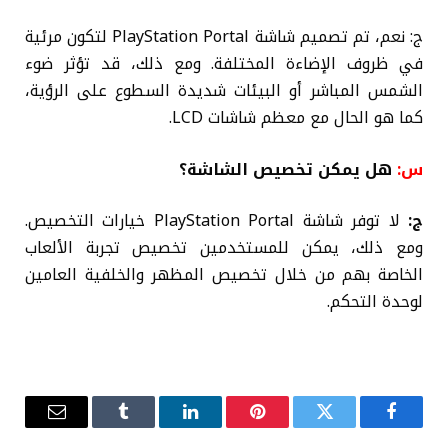
ج: نعم، تم تصميم شاشة PlayStation Portal لتكون مرئية
في ظروف الإضاءة المختلفة. ومع ذلك، قد تؤثر ضوء
الشمس المباشر أو البيئات شديدة السطوع على الرؤية،
كما هو الحال مع معظم شاشات LCD.
س:
هل يمكن تخصيص الشاشة؟
ج:
لا توفر شاشة PlayStation Portal خيارات التخصيص.
ومع ذلك، يمكن للمستخدمين تخصيص تجربة الألعاب
الخاصة بهم من خلال تخصيص المظهر والخلفية العامين
لوحدة التحكم.
فيسبوك
تويتر
بينتيريست
لينكدإن
Tumblr
البريد