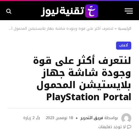
الرئيسية
»
لنتعرف أكثر على قوة وجودة شاشة جهاز بلايستيشن المحمول PlayStation Portal
ألعاب
لنتعرف أكثر على قوة
وجودة شاشة جهاز
بلايستيشن المحمول
PlayStation Portal
بواسطة
فريق التحرير
18 نوفمبر, 2023
2
زيارة
لا توجد تعليقات