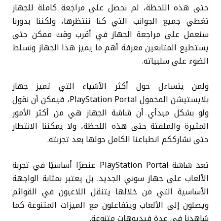
حتى هذه اللحظة، لم نحصل على مراجعة كاملة للجهاز
تغطي جميع الجوانب التي كنا ننتظرها، ولكننا بدورنا
سنعمل على مراجعة الجهاز في أقرب وقت ممكن حتى
يستطيع المتابعين معرفة أهم ما يميز هذا الجهاز ونسلط
الضوء على سلبياته.
ولمن يتساءل حول أكثر الأشياء التي تميز جهاز
بلايستيشن المحمول PlayStation Portal، فيمكن أن نقول
ولو بشكل مبدأي أن شاشة الجهاز هي من أكثر الأمور
المثيرة والملفتة حتى هذه اللحظة، ولا يمكننا الانتظار
حتى نشارككم انطباعنا الكامل حولها بعد تجربته.
تعد شاشة PlayStation Portal عنصرًا أساسيًا في تجربة
الألعاب على جهاز سوني الجديد. بل يعتبر بمثابة الواجهة
الأساسية التي من خلالها يتنقل اللاعبون في القوائم
ويصلون إلى الألعاب ويتفاعلون مع الميزات المتنوعة كما
شاهدنا في عدة فيديوهات متنوعة.