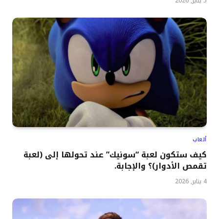
5 يناير, 2026
ألعاب
كيف ستكون لعبة “سونيك” عند تحولها إلى (لعبة
تقمص الأدوار)؟ والإجابة.
4 يناير, 2026