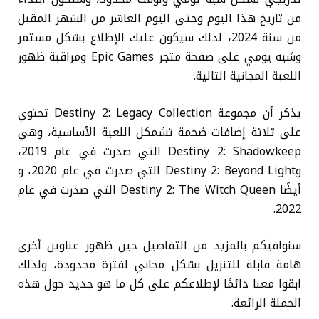
من تاريخ هذا اليوم وحتى اليوم العاشر من الشهر المقبل
من سنة 2024، لذلك سيكون عليك الإطلاع بشكل مستمر
وشبه يومي على صفحة متجر Epic Games ومراقبة ظهور
اللعبة المجانية التالية.
يذكر أن مجموعة Destiny 2: Legacy Collection تحتوي
على ثلاثة إضافات ضخمة تشمكل اللعبة الأساسية، وهي
Destiny 2: Shadowkeep التي صدرت في عام 2019،
وDestiny 2: Beyond Light التي صدرت في عام 2020، و
أيضًا Destiny 2: The Witch Queen التي صدرت في عام
2022.
سنوافيكم بالمزيد من التفاصيل حين ظهور عناوين أخرى
هامة قابلة للتنزيل بشكل مجاني لفترة محدودة، ولذلك
ابقوا معنا دائمًا لإطلاعكم على كل ما هو جديد حول هذه
الحملة الرائعة.