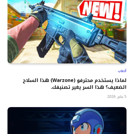
ألعاب
لماذا يستخدم محترفو (Warzone) هذا السلاح
الضعيف؟ هذا السر يغير تصنيفك.
5 يناير, 2026