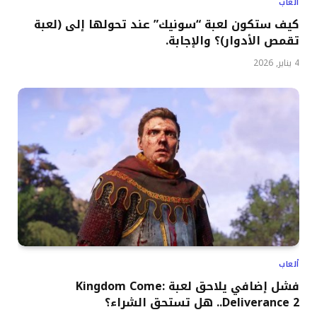
ألعاب
كيف ستكون لعبة “سونيك” عند تحولها إلى (لعبة
تقمص الأدوار)؟ والإجابة.
4 يناير, 2026
ألعاب
فشل إضافي يلاحق لعبة Kingdom Come:
Deliverance 2.. هل تستحق الشراء؟