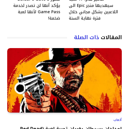
سيهديها متجر Epic الى
يؤكد أنها لن تصدر لخدمة
اللاعبين بشكل مجاني خلال
Game Pass لأنها لعبة
فترة نهاية السنة
ضخمة!
المقالات
ذات الصلة
ألعاب
إعدادان بسيطان يغيران تجربة لعبة (Red Dead