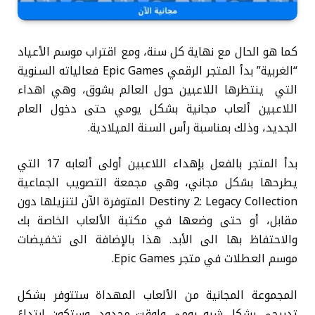
كما هو الحال مع نهاية كل سنة، ومع اقتراب موسم الأعياد
“الغربية” بدأ المتجر الرقمي Epic Games فعالياته السنوية
التي ينتظرها اللاعبين حول العالم بشوق، وهي اهداء
اللاعبين ألعاب مجانية بشكل يومي حتى دخول العام
الجديد، وذلك بمناسبة رأس السنة الميلادية.
بدأ المتجر بالفعل بإهداء اللاعبين أولى ألعابه 17 التي
يطرحها بشكل مجاني، وهي مجمعة التصويب الجماعية
Destiny 2: Legacy Collection المتوفرة الآن لتنزيلها دون
مقابل، أو حتى وضعها في مكتبة الألعاب الخاصة بك
والاحتفاظ بها الى الأبد. هذا بالإضافة الى تخفيضات
موسم العطلات في متجر Epic Games.
المجموعة المجانية من الألعاب المهداة ستتوفر بشكل
تدريجي بشكل شبه يومي ولوقت محدود، وستكون ابتداءً