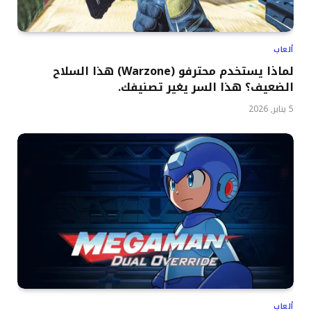
ألعاب
لماذا يستخدم محترفو (Warzone) هذا السلاح
الضعيف؟ هذا السر يغير تصنيفك.
5 يناير, 2026
ألعاب