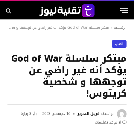
الرئيسية
»
مبتكر سلسلة God of War يؤكد أنه غير راضي عن توجهها و شخصية كريتوس!
ألعاب
مبتكر سلسلة God of War
يؤكد أنه غير راضي عن
توجهها و شخصية
كريتوس!
بواسطة
فريق التحرير
16 ديسمبر, 2023
3
زيارة
لا توجد تعليقات