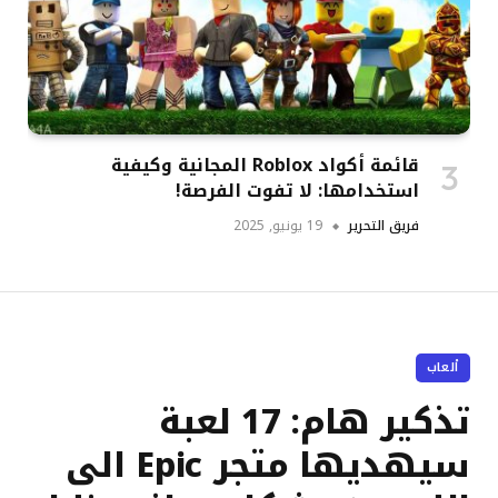
قائمة أكواد Roblox المجانية وكيفية
استخدامها: لا تفوت الفرصة!
فريق التحرير
19 يونيو, 2025
ألعاب
تذكير هام: 17 لعبة
سيهديها متجر Epic الى