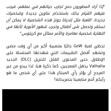
“
إذا أراد المطورون دمج تجارب حياتهم في عملهم، فيجب
عليهم القيام بذلك باستخدام عناوين جديدة وشخصيات
جديدة. اللعبة مثل إنديانا جونز هذه الشخصية لا يمكن أن
تستقر وتحصل على أطفال وتجرب شهور الأبوية لأنها في
النهاية شخصية مغامرة والأمر مماثل مع كريتوس.”
تحظى لعبة GoW حاليًا بشعبية أكبر من أي وقت مضى
وتشهد أفضل التقييمات التي شهدتها السلسلة على
الإطلاق. حتى المحتوى القابل للتنزيل (DLC) الجديد
Valhalla يذهل المعجبين، كما ذكرنا هنا. لذا يبدو من غير
المرجح أن يؤثر رأي المبتكر هذا على أي شخص. ما هو
رأيكم أنتم متابعينا بتصريحاته؟