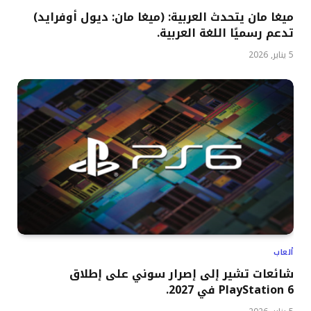
ميغا مان يتحدث العربية: (ميغا مان: ديول أوفرايد)
تدعم رسميًا اللغة العربية.
5 يناير, 2026
ألعاب
شائعات تشير إلى إصرار سوني على إطلاق
PlayStation 6 في 2027.