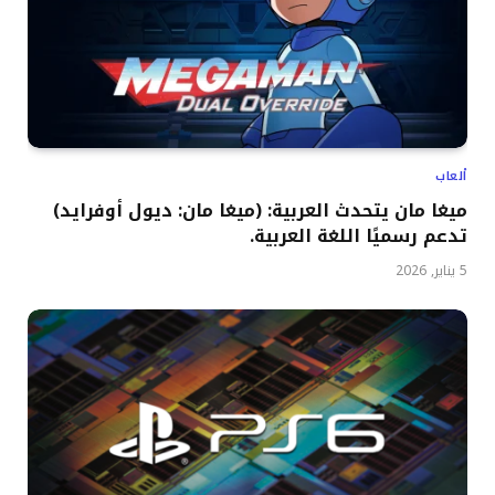
ألعاب
ميغا مان يتحدث العربية: (ميغا مان: ديول أوفرايد)
تدعم رسميًا اللغة العربية.
5 يناير, 2026