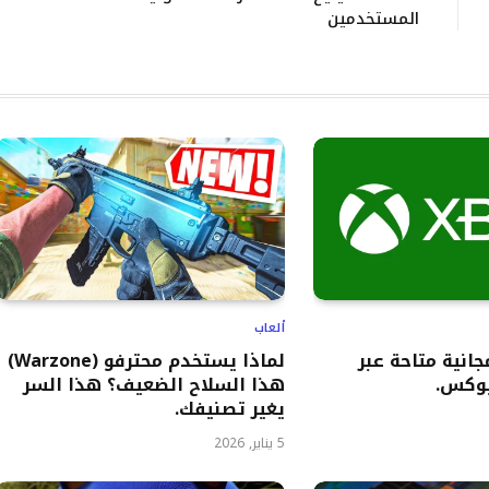
المستخدمين
ألعاب
اب مجانية متاحة عبر
لماذا يستخدم محترفو (Warzone)
وكس.
هذا السلاح الضعيف؟ هذا السر
يغير تصنيفك.
5 يناير, 2026