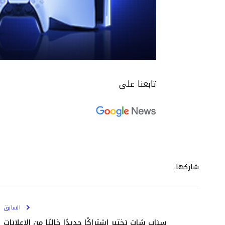
تابعنا على
شاركها.
السابق
سناب شات تختبر اشتراكًا جديدًا خاليًا من الإعلانات