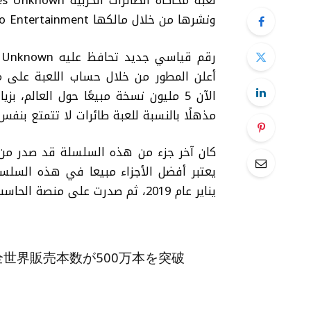
ونشرها من خلال مالكها Bandai Namco Entertainment.
أعلن المطور من خلال حساب اللعبة على م
الآن 5 مليون نسخة مبيعًا حول العالم،
مذهلًا بالنسبة للعبة طائرات لا تتمتع بنفس 
يناير عام 2019، ثم صدرت على منصة الحاسب الشخصي في فبراير من عام 2019.
WN」の全世界販売本数が500万本を突破