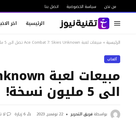
من نحن
سياسة الخصوصية
اتصل بنا
الرئيسية
اخر الاخبا
الرئيسية
»
مبيعات لعبة Ace Combat 7: Skies Unknown تصل الى 5 مليون نسخة!
ألعاب
الى 5 مليون نسخة!
بواسطة
فريق التحرير
22 نوفمبر, 2023
6
زيارة
لا ت