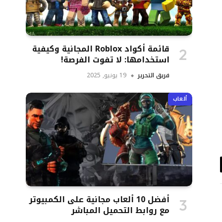
قائمة أكواد Roblox المجانية وكيفية
استخدامها: لا تفوت الفرصة!
فريق التحرير
19 يونيو, 2025
ألعاب
د
تروني
أفضل 10 ألعاب مجانية على الكمبيوتر
مع روابط التحميل المباشر