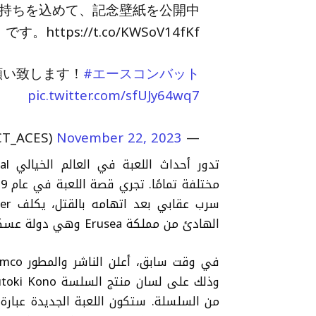
持ちを込めて、記念壁紙を公開中
です。https://t.co/KWSoV14fKf
願い致します！
#エースコンバット
pic.twitter.com/sfUJy64wq7
November 22, 2023
— エースコンバット公式 (@PROJECT_ACES)
الهادئ من مملكة Erusea وهي دولة عسكرية غزت أراضي Osean.