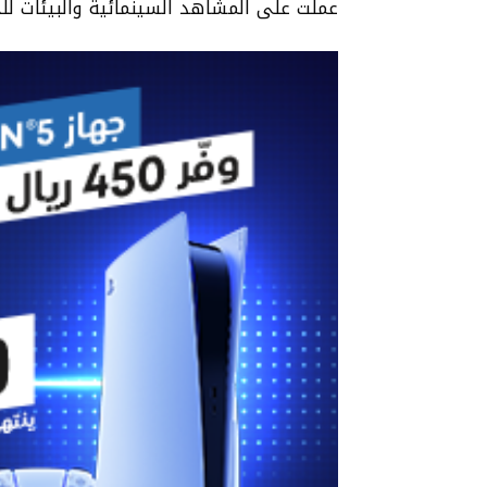
عملت على المشاهد السينمائية والبيئات للجز