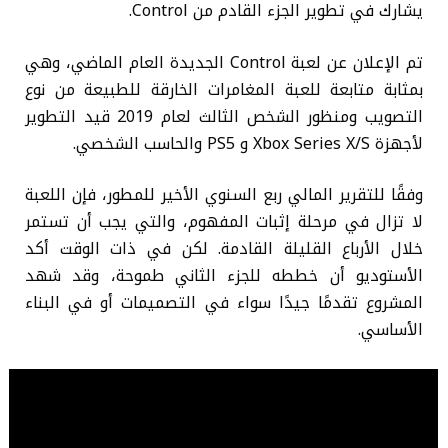
يشارك في تطوير الجزء القادم من Control.
تم الإعلان عن لعبة Control الجديدة العام الماضي، وهي
بمثابة متابعة للعبة المغامرات الخارقة للطبيعة من نوع
التصويب ومنظور الشخص الثالث لعام 2019 قيد التطوير
لأجهزة Xbox Series X/S و PS5 والحاسب الشخصي.
وفقًا للتقرير المالي ربع السنوي الأخير للمطور، فإن اللعبة
لا تزال في مرحلة إثبات المفهوم، والتي يجب أن تستمر
خلال الأرباع القليلة القادمة. لكن في ذات الوقت أكد
الأستوديو أن خططه للجزء الثاني طموحة، وقد شهد
المشروع تقدمًا جيدًا سواء في التصميمات أو في البناء
الأساسي.