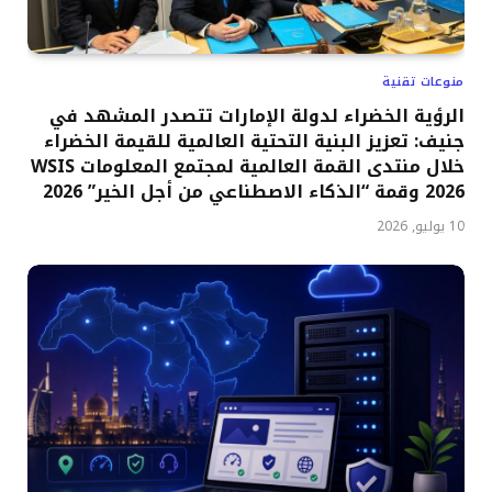
منوعات تقنية
الرؤية الخضراء لدولة الإمارات تتصدر المشهد في
جنيف: تعزيز البنية التحتية العالمية للقيمة الخضراء
خلال منتدى القمة العالمية لمجتمع المعلومات WSIS
2026 وقمة “الذكاء الاصطناعي من أجل الخير” 2026
10 يوليو, 2026