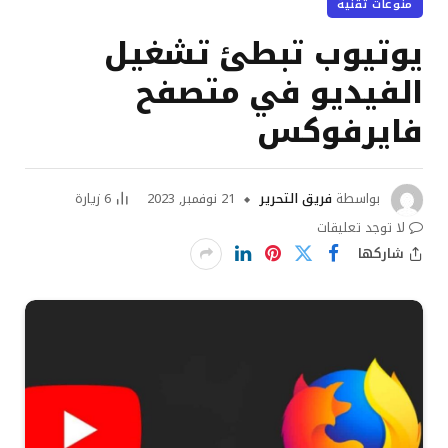
منوعات تقنية
يوتيوب تبطئ تشغيل
الفيديو في متصفح
فايرفوكس
بواسطة
فريق التحرير
21 نوفمبر, 2023
6
زيارة
لا توجد تعليقات
شاركها