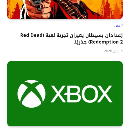
ألعاب
إعدادان بسيطان يغيران تجربة لعبة (Red Dead
Redemption 2) جذريًا.
5 يناير, 2026