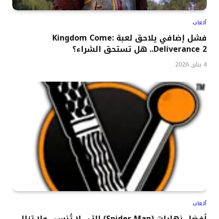
ألعاب
فشل إضافي يلاحق لعبة Kingdom Come:
Deliverance 2.. هل تستحق الشراء؟
4 يناير, 2026
ألعاب
أفضل نهايات (Spider-Man) التي لا تُنسى ولا تزال