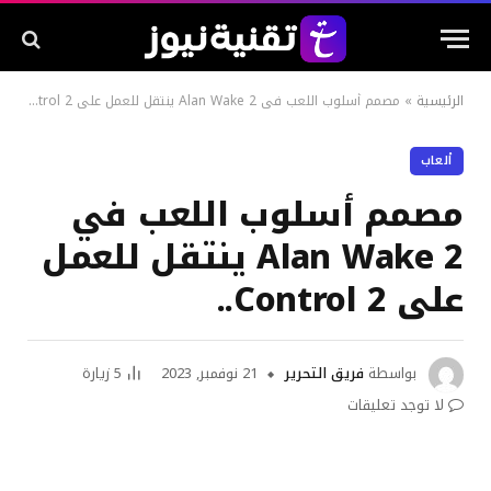
الرئيسية
»
مصمم أسلوب اللعب في Alan Wake 2 ينتقل للعمل على Control 2..
ألعاب
مصمم أسلوب اللعب في
Alan Wake 2 ينتقل للعمل
على Control 2..
بواسطة
فريق التحرير
21 نوفمبر, 2023
5
زيارة
لا توجد تعليقات