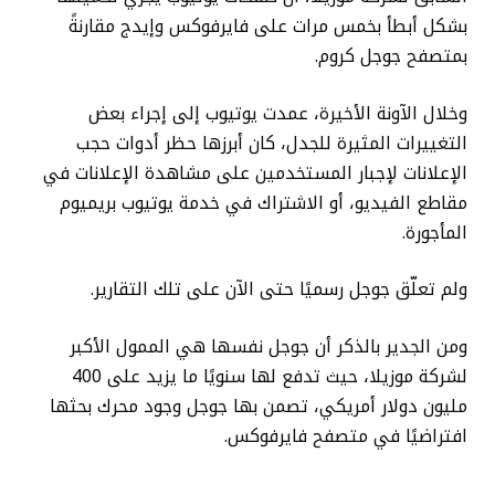
بشكل أبطأ بخمس مرات على فايرفوكس وإيدج مقارنةً
بمتصفح جوجل كروم.
وخلال الآونة الأخيرة، عمدت يوتيوب إلى إجراء بعض
التغييرات المثيرة للجدل، كان أبرزها حظر أدوات حجب
الإعلانات لإجبار المستخدمين على مشاهدة الإعلانات في
مقاطع الفيديو، أو الاشتراك في خدمة يوتيوب بريميوم
المأجورة.
ولم تعلّق جوجل رسميًا حتى الآن على تلك التقارير.
ومن الجدير بالذكر أن جوجل نفسها هي الممول الأكبر
لشركة موزيلا، حيث تدفع لها سنويًا ما يزيد على 400
مليون دولار أمريكي، تصمن بها جوجل وجود محرك بحثها
افتراضيًا في متصفح فايرفوكس.