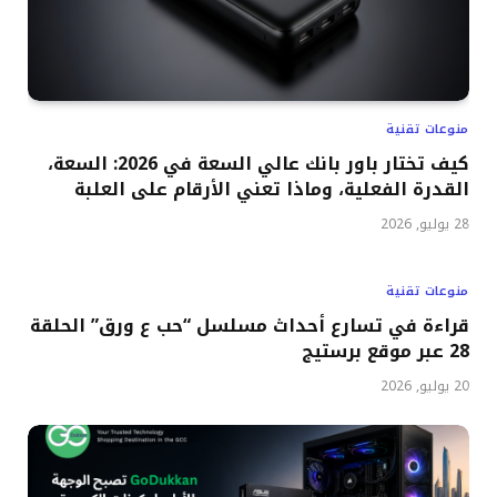
منوعات تقنية
كيف تختار باور بانك عالي السعة في 2026: السعة،
القدرة الفعلية، وماذا تعني الأرقام على العلبة
28 يوليو, 2026
منوعات تقنية
قراءة في تسارع أحداث مسلسل “حب ع ورق” الحلقة
28 عبر موقع برستيج
20 يوليو, 2026