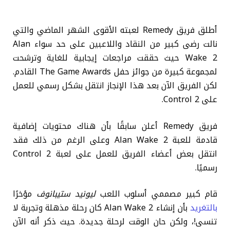
أطلق فريق Remedy لعبته الأقوى الشهر الماضي والتي
نالت رضى كبير من النقاد واللاعبين على حد سواء Alan
Wake 2 حيث حققت مراجعات إيجابية للغاية وترشحت
لمجموعة كبيرة من جوائز حفل The Game Awards القادم.
لكن الفريق الآن بعد هذا الإنجاز انتقل بشكل رسمي للعمل
على Control 2.
فريق Remedy أعلن سابقًا بأن هناك محتويات إضافية
قادمة للعبة Alan Wake 2 وعلى الرغم من ذلك فقد
انتقل بعض أعضاء الفريق للعمل على لعبة Control 2
رسميًا.
قام كبير مصممي أسلوب اللعب
ليونيد ستيبانوف
مؤخرًا
بالتغريد
بأن إنشاء Alan Wake 2 كان رحلة مذهلة وتجربة لا
تنسى!، ولكن حان الوقت لرحلة جديدة. حيث ذكر
أنه الآن