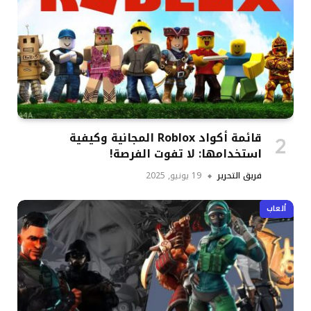
قائمة أكواد Roblox المجانية وكيفية
استخدامها: لا تفوت الفرصة!
فريق التحرير
19 يونيو, 2025
ألعاب