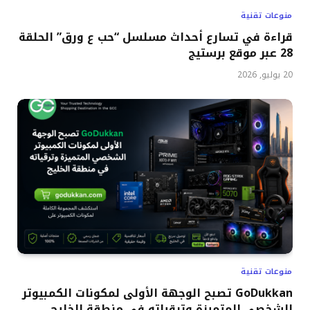
منوعات تقنية
قراءة في تسارع أحداث مسلسل “حب ع ورق” الحلقة
28 عبر موقع برستيج
20 يوليو, 2026
منوعات تقنية
GoDukkan تصبح الوجهة الأولى لمكونات الكمبيوتر
الشخصي المتميزة وترقياته في منطقة الخليج