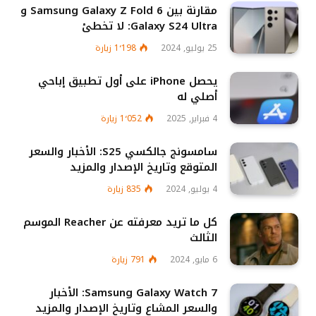
مقارنة بين Samsung Galaxy Z Fold 6 و
Galaxy S24 Ultra: لا تخطئ
25 يوليو, 2024
1٬198
زيارة
يحصل iPhone على أول تطبيق إباحي
أصلي له
4 فبراير, 2025
1٬052
زيارة
سامسونج جالكسي S25: الأخبار والسعر
المتوقع وتاريخ الإصدار والمزيد
4 يوليو, 2024
835
زيارة
كل ما تريد معرفته عن Reacher الموسم
الثالث
6 مايو, 2024
791
زيارة
Samsung Galaxy Watch 7: الأخبار
والسعر المشاع وتاريخ الإصدار والمزيد