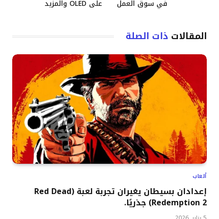
في سوق العمل
على OLED والمزيد
المقالات
ذات الصلة
ألعاب
إعدادان بسيطان يغيران تجربة لعبة (Red Dead
Redemption 2) جذريًا.
5 يناير, 2026