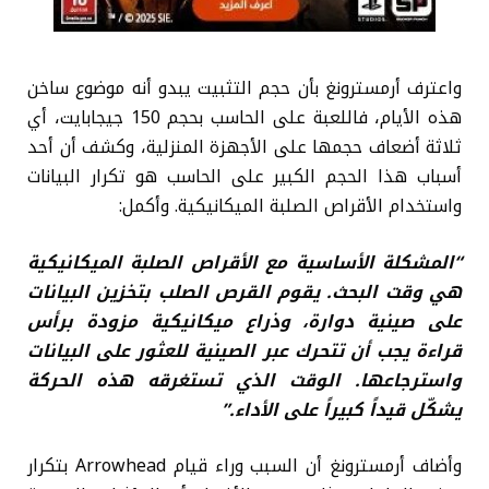
واعترف أرمسترونغ بأن حجم التثبيت يبدو أنه موضوع ساخن
هذه الأيام، فاللعبة على الحاسب بحجم 150 جيجابايت، أي
ثلاثة أضعاف حجمها على الأجهزة المنزلية، وكشف أن أحد
أسباب هذا الحجم الكبير على الحاسب هو تكرار البيانات
واستخدام الأقراص الصلبة الميكانيكية. وأكمل:
“المشكلة الأساسية مع الأقراص الصلبة الميكانيكية
هي وقت البحث. يقوم القرص الصلب بتخزين البيانات
على صينية دوارة، وذراع ميكانيكية مزودة برأس
قراءة يجب أن تتحرك عبر الصينية للعثور على البيانات
واسترجاعها. الوقت الذي تستغرقه هذه الحركة
يشكّل قيداً كبيراً على الأداء.”
وأضاف أرمسترونغ أن السبب وراء قيام Arrowhead بتكرار