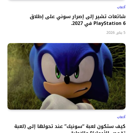
ألعاب
شائعات تشير إلى إصرار سوني على إطلاق
PlayStation 6 في 2027.
5 يناير, 2026
ألعاب
كيف ستكون لعبة “سونيك” عند تحولها إلى (لعبة