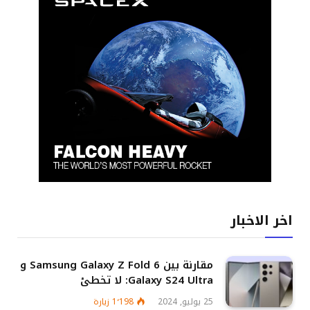
اخر الاخبار
مقارنة بين Samsung Galaxy Z Fold 6 و
Galaxy S24 Ultra: لا تخطئ
25 يوليو, 2024
1٬198
زيارة