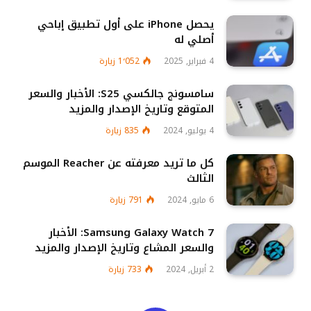
يحصل iPhone على أول تطبيق إباحي
أصلي له
4 فبراير, 2025
1٬052
زيارة
سامسونج جالكسي S25: الأخبار والسعر
المتوقع وتاريخ الإصدار والمزيد
4 يوليو, 2024
835
زيارة
كل ما تريد معرفته عن Reacher الموسم
الثالث
6 مايو, 2024
791
زيارة
Samsung Galaxy Watch 7: الأخبار
والسعر المشاع وتاريخ الإصدار والمزيد
2 أبريل, 2024
733
زيارة