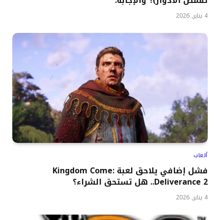
تقمص الأدوار)؟ والإجابة.
4 يناير, 2026
ألعاب
فشل إضافي يلاحق لعبة Kingdom Come:
Deliverance 2.. هل تستحق الشراء؟
4 يناير, 2026