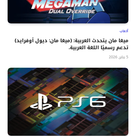
ألعاب
ميغا مان يتحدث العربية: (ميغا مان: ديول أوفرايد)
تدعم رسميًا اللغة العربية.
5 يناير, 2026