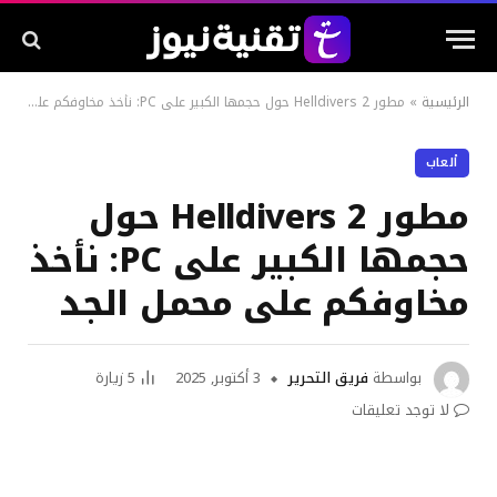
الرئيسية
»
مطور Helldivers 2 حول حجمها الكبير على PC: نأخذ مخاوفكم على محمل الجد
ألعاب
مطور Helldivers 2 حول
حجمها الكبير على PC: نأخذ
مخاوفكم على محمل الجد
بواسطة
فريق التحرير
3 أكتوبر, 2025
5
زيارة
لا توجد تعليقات