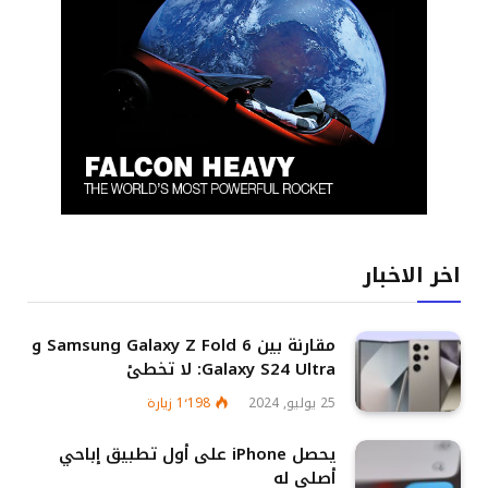
اخر الاخبار
مقارنة بين Samsung Galaxy Z Fold 6 و
Galaxy S24 Ultra: لا تخطئ
25 يوليو, 2024
1٬198
زيارة
يحصل iPhone على أول تطبيق إباحي
أصلي له