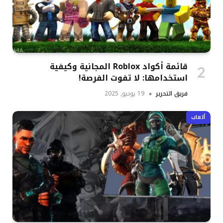
قائمة أكواد Roblox المجانية وكيفية
استخدامها: لا تفوت الفرصة!
فريق التحرير
19 يونيو, 2025
ألعاب