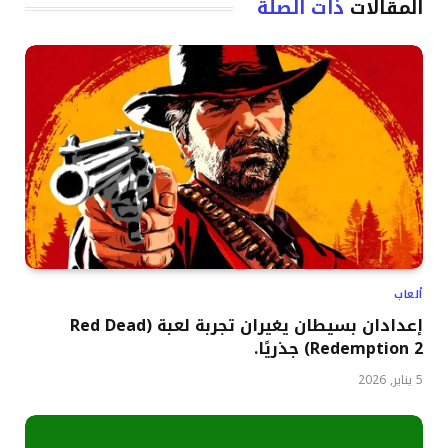
المقالات
ذات الصلة
ألعاب
إعدادان بسيطان يغيران تجربة لعبة (Red Dead
Redemption 2) جذريًا.
5 يناير, 2026