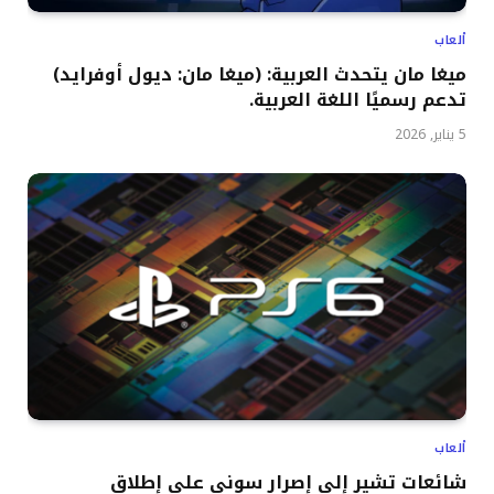
ألعاب
ميغا مان يتحدث العربية: (ميغا مان: ديول أوفرايد)
تدعم رسميًا اللغة العربية.
5 يناير, 2026
ألعاب
شائعات تشير إلى إصرار سوني على إطلاق