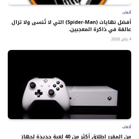
ألعاب
أفضل نهايات (Spider-Man) التي لا تُنسى ولا تزال
عالقة في ذاكرة المعجبين.
4 يناير, 2026
ألعاب
من المقرر إطلاق أكثر من 40 لعبة جديدة لجهاز