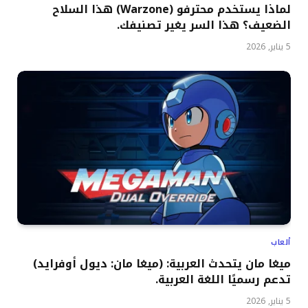
لماذا يستخدم محترفو (Warzone) هذا السلاح
الضعيف؟ هذا السر يغير تصنيفك.
5 يناير, 2026
ألعاب
ميغا مان يتحدث العربية: (ميغا مان: ديول أوفرايد)
تدعم رسميًا اللغة العربية.
5 يناير, 2026