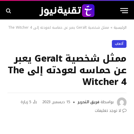
الرئيسية
»
ممثل شخصية Geralt يعبر عن حماسه لعودته إلى The Witcher 4
ألعاب
ممثل شخصية Geralt يعبر
عن حماسه لعودته إلى The
Witcher 4
بواسطة
فريق التحرير
15 ديسمبر, 2023
5
زيارة
لا توجد تعليقات