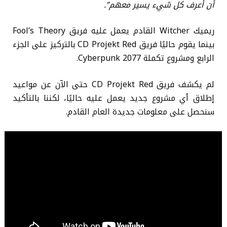
أن أعرف كل شيء يسير معهم”.
ريميك Witcher القادم يعمل عليه فريق Fool’s Theory
بينما يقوم حاليًا فريق CD Projekt Red بالتركيز على الجزء
الرابع ومشروع تكملة Cyberpunk 2077.
لم يكشف فريق CD Projekt Red حتى الآن عن مواعيد
إطلاق أي مشروع جديد يعمل عليه حاليًا، لكننا بالتأكيد
سنحصل على معلومات جديدة العام القادم.