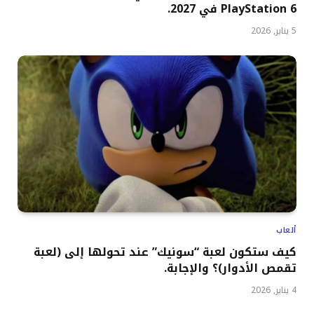
PlayStation 6 في 2027.
5 يناير, 2026
ألعاب
كيف ستكون لعبة “سونيك” عند تحولها إلى (لعبة
تقمص الأدوار)؟ والإجابة.
4 يناير, 2026