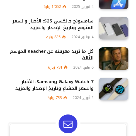
4 فبراير, 2025
1٬052
زيارة
سامسونج جالكسي S25: الأخبار والسعر
المتوقع وتاريخ الإصدار والمزيد
4 يوليو, 2024
835
زيارة
كل ما تريد معرفته عن Reacher الموسم
الثالث
6 مايو, 2024
791
زيارة
Samsung Galaxy Watch 7: الأخبار
والسعر المشاع وتاريخ الإصدار والمزيد
2 أبريل, 2024
733
زيارة