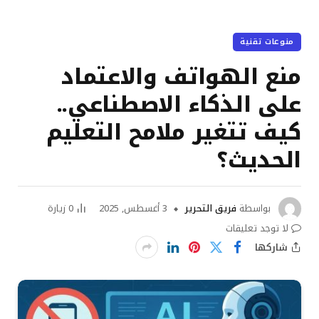
منوعات تقنية
منع الهواتف والاعتماد
على الذكاء الاصطناعي..
كيف تتغير ملامح التعليم
الحديث؟
بواسطة
فريق التحرير
3 أغسطس, 2025
0
زيارة
لا توجد تعليقات
شاركها