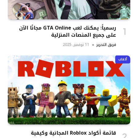
رسمياً: يمكنك لعب GTA Online مجانًا الآن
على جميع المنصات المنزلية
فريق التحرير
11 نوفمبر, 2025
ألعاب
قائمة أكواد Roblox المجانية وكيفية