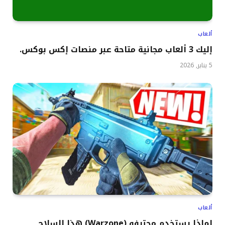
ألعاب
إليك 3 ألعاب مجانية متاحة عبر منصات إكس بوكس.
5 يناير, 2026
ألعاب
لماذا يستخدم محترفو (Warzone) هذا السلاح