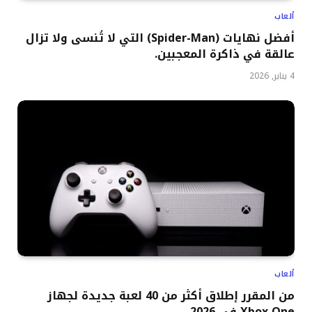
ألعاب
أفضل نهايات (Spider-Man) التي لا تُنسى ولا تزال
عالقة في ذاكرة المعجبين.
4 يناير, 2026
ألعاب
من المقرر إطلاق أكثر من 40 لعبة جديدة لجهاز
Xbox One في 2026.