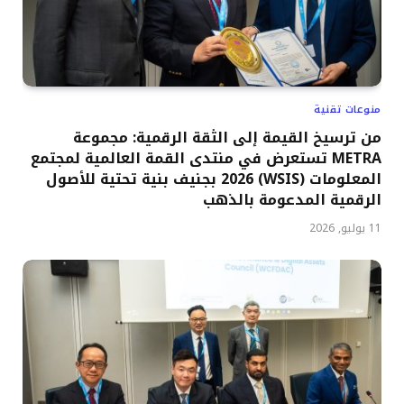
منوعات تقنية
من ترسيخ القيمة إلى الثقة الرقمية: مجموعة
METRA تستعرض في منتدى القمة العالمية لمجتمع
المعلومات (WSIS) 2026 بجنيف بنية تحتية للأصول
الرقمية المدعومة بالذهب
11 يوليو, 2026