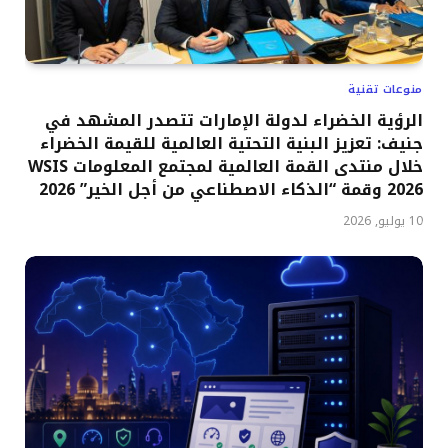
منوعات تقنية
الرؤية الخضراء لدولة الإمارات تتصدر المشهد في
جنيف: تعزيز البنية التحتية العالمية للقيمة الخضراء
خلال منتدى القمة العالمية لمجتمع المعلومات WSIS
2026 وقمة “الذكاء الاصطناعي من أجل الخير” 2026
10 يوليو, 2026