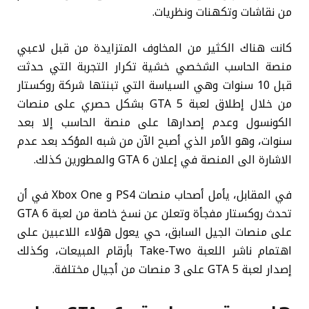
من نقاشات وتكهنات ونظريات.
كانت هناك الكثير من المخاوف المتزايدة من قبل لاعبي
منصة الحاسب الشخصي خشية تكرار التجربة التي حدثت
قبل 10 سنوات وهي السياسة التي تبنتها شركة روكستار
من خلال إطلاق لعبة GTA 5 بشكل حصري على منصات
الكونسول وعدم إصدارها على منصة الحاسب إلا بعد
سنوات، وهو الأمر الذي أصبح الآن من شبه المؤكد بعد عدم
الاشارة الى المنصة في إعلان GTA 6 والمطورين كذلك.
في المقابل، يأمل أصحاب منصات PS4 و Xbox One في أن
تحدث روكستار مفجأة وتعلن عن نسخ خاصة من لعبة GTA 6
على منصات الجيل السابق، حي يعول هؤلاء اللاعبين على
اهتمام ناشر اللعبة Take-Two بأرقام المبيعات، وكذلك
إصدار لعبة GTA 5 على 3 منصات من أجيال مختلفة.