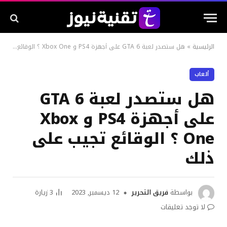
الرئيسية
»
هل ستصدر لعبة GTA 6 على أجهزة PS4 و Xbox One ؟ الوقائع تجيب على ذلك
ألعاب
هل ستصدر لعبة GTA 6
على أجهزة PS4 و Xbox
One ؟ الوقائع تجيب على
ذلك
بواسطة
فريق التحرير
12 ديسمبر, 2023
3
زيارة
لا توجد تعليقات