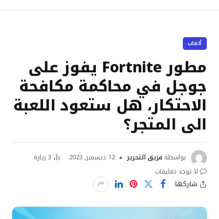
ألعاب
مطور Fortnite يفوز على
جوجل في محاكمة مكافحة
الاحتكار، هل ستعود اللعبة
الى المتجر؟
بواسطة
فريق التحرير
12 ديسمبر, 2023
3
زيارة
لا توجد تعليقات
شاركها