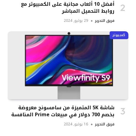
أفضل 10 ألعاب مجانية على الكمبيوتر مع
روابط التحميل المباشر
فريق التحرير
29 يوليو, 2024
كمبيوتر
شاشة 5K المتميزة من سامسونج معروضة
بخصم 700 دولار في مبيعات Prime المنافسة
فريق التحرير
16 يوليو, 2024