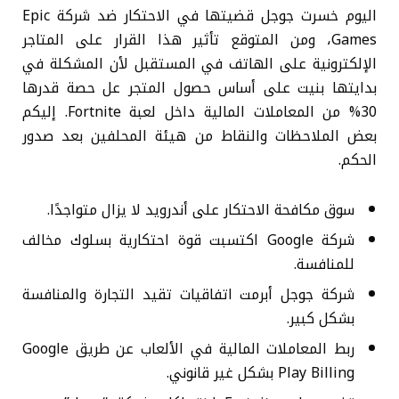
اليوم خسرت جوجل قضيتها في الاحتكار ضد شركة Epic
Games، ومن المتوقع تأثير هذا القرار على المتاجر
الإلكترونية على الهاتف في المستقبل لأن المشكلة في
بدايتها بنيت على أساس حصول المتجر عل حصة قدرها
30% من المعاملات المالية داخل لعبة Fortnite. إليكم
بعض الملاحظات والنقاط من هيئة المحلفين بعد صدور
الحكم.
سوق مكافحة الاحتكار على أندرويد لا يزال متواجدًا.
شركة Google اكتسبت قوة احتكارية بسلوك مخالف
للمنافسة.
شركة جوجل أبرمت اتفاقيات تقيد التجارة والمنافسة
بشكل كبير.
ربط المعاملات المالية في الألعاب عن طريق Google
Play Billing بشكل غير قانوني.