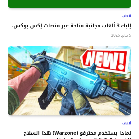
ألعاب
إليك 3 ألعاب مجانية متاحة عبر منصات إكس بوكس.
5 يناير, 2026
ألعاب
لماذا يستخدم محترفو (Warzone) هذا السلاح