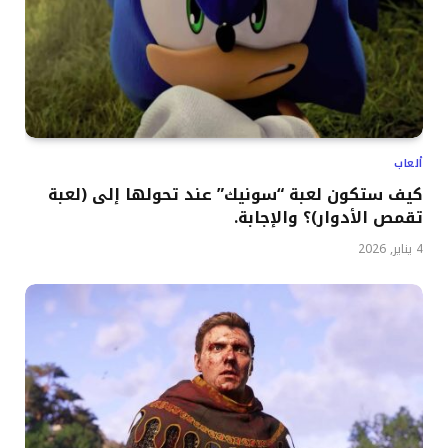
ألعاب
كيف ستكون لعبة “سونيك” عند تحولها إلى (لعبة
تقمص الأدوار)؟ والإجابة.
4 يناير, 2026