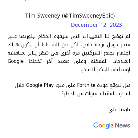
— Tim Sweeney (@TimSweeneyEpic)
December 12, 2023
لم توضح لنا التغييرات التي سيقوم الحكام ببلورتها على
متجر جوجل بوجه خاص، لكن من المخطط أن يكون هناك
اجتماع يجمع الشركتين مرة أخرى في شهر يناير لمناقشة
العلاجات الممكنة وعلى صعيد آخر تخطط Google
لإستئناف الحكم الصادر.
هل تتوقع عودة Fortnite على متجر Google Play خلال
الفترة المقبلة سنوات من الحظر؟
تابعنا على