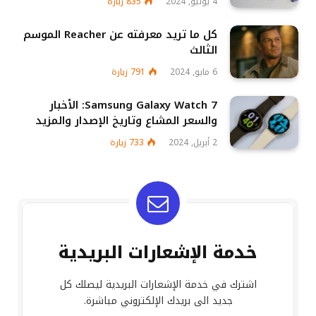
4 يوليو, 2024
835
زيارة
كل ما تريد معرفته عن Reacher الموسم
الثالث
6 مايو, 2024
791
زيارة
Samsung Galaxy Watch 7: الأخبار
والسعر المشاع وتاريخ الإصدار والمزيد
2 أبريل, 2024
733
زيارة
خدمة الإشعارات البريدية
اشترك في خدمة الإشعارات البريدية ليصلك كل
جديد الى بريدك الإلكتروني مباشرة.