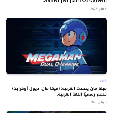
الضعيف؟ هذا السر يغير تصنيفك.
5 يناير, 2026
ألعاب
ميغا مان يتحدث العربية: (ميغا مان: ديول أوفرايد)
تدعم رسميًا اللغة العربية.
5 يناير, 2026