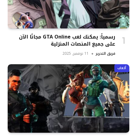
رسمياً: يمكنك لعب GTA Online مجانًا الآن
على جميع المنصات المنزلية
فريق التحرير
11 نوفمبر, 2025
ألعاب