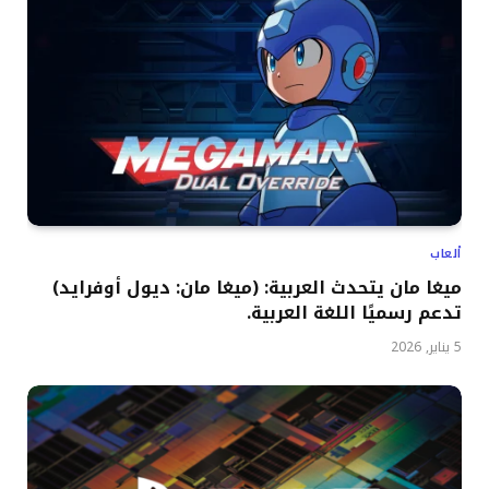
ألعاب
ميغا مان يتحدث العربية: (ميغا مان: ديول أوفرايد)
تدعم رسميًا اللغة العربية.
5 يناير, 2026