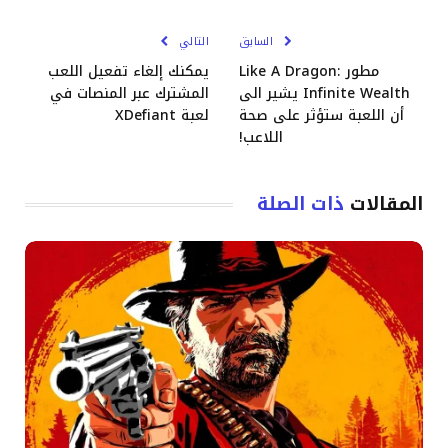
الإلكترو
السابق
التالي
مطور Like A Dragon:
يمكنك إلغاء تفعيل اللعب
Infinite Wealth يشير الى
المشترك عبر المنصات في
أن اللعبة ستؤثر على صحة
لعبة XDefiant
اللاعب!
المقالات
ذات الصلة