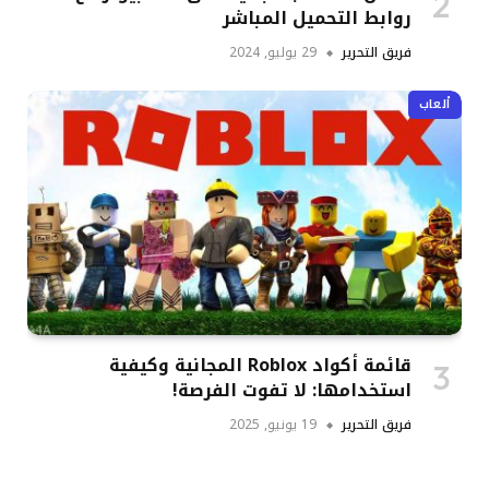
روابط التحميل المباشر
فريق التحرير
29 يوليو, 2024
ألعاب
قائمة أكواد Roblox المجانية وكيفية
استخدامها: لا تفوت الفرصة!
فريق التحرير
19 يونيو, 2025