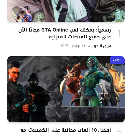
رسمياً: يمكنك لعب GTA Online مجانًا الآن
على جميع المنصات المنزلية
فريق التحرير
11 نوفمبر, 2025
ألعاب
أفضل 10 ألعاب مجانية على الكمبيوتر مع