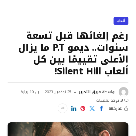
ألعاب
رغم إلغائها قبل تسعة
سنوات.. ديمو P.T ما يزال
الأعلى تقييمًا بين كل
ألعاب Silent Hill!
بواسطة
فريق التحرير
25 نوفمبر, 2023
10
زيارة
لا توجد تعليقات
شاركها