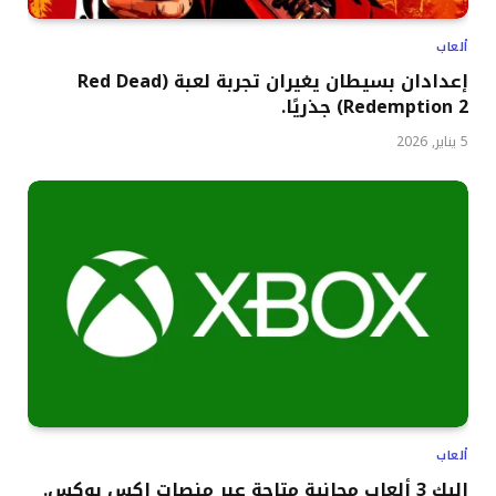
ألعاب
إعدادان بسيطان يغيران تجربة لعبة (Red Dead
Redemption 2) جذريًا.
5 يناير, 2026
ألعاب
إليك 3 ألعاب مجانية متاحة عبر منصات إكس بوكس.