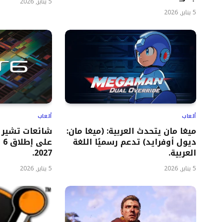
5 يناير, 2026
5 يناير, 2026
ألعاب
ألعاب
ميغا مان يتحدث العربية: (ميغا مان:
شائعات تشير 
ديول أوفرايد) تدعم رسميًا اللغة
العربية.
2027.
5 يناير, 2026
5 يناير, 2026