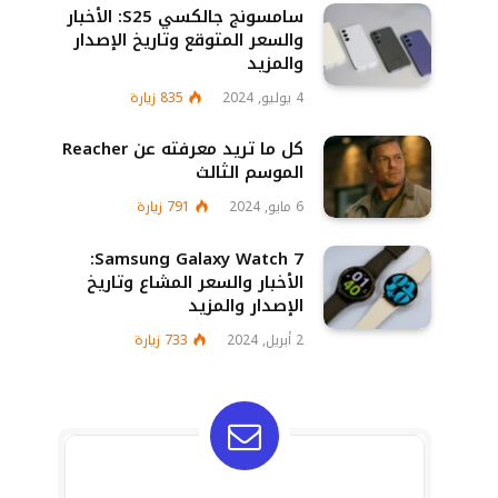
سامسونج جالكسي S25: الأخبار
والسعر المتوقع وتاريخ الإصدار
والمزيد
4 يوليو, 2024
835
زيارة
كل ما تريد معرفته عن Reacher
الموسم الثالث
6 مايو, 2024
791
زيارة
Samsung Galaxy Watch 7:
الأخبار والسعر المشاع وتاريخ
الإصدار والمزيد
2 أبريل, 2024
733
زيارة