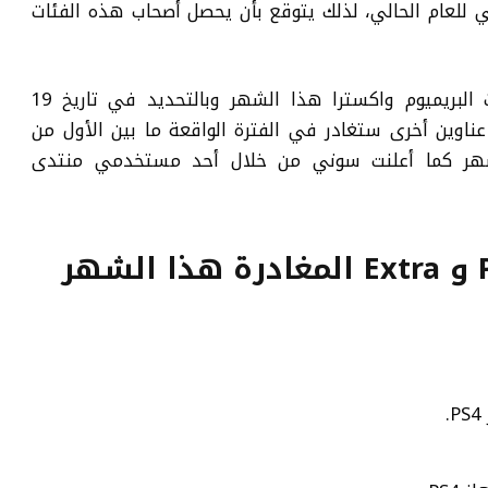
امي للعام الحالي، لذلك يتوقع بأن يحصل أصحاب هذه الفئات
على الجهة الأخرى ستغادر 11 لعبة فئات البريميوم واكسترا هذا الشهر وبالتحديد في تاريخ 19
شهر الحالي. كما ستنضم إليهم كذلك 9 عناوين أخرى ستغادر في الفترة الواقعة ما بين الأول من
شهر كما أعلنت سوني من خلال أحد مستخدمي منتدى