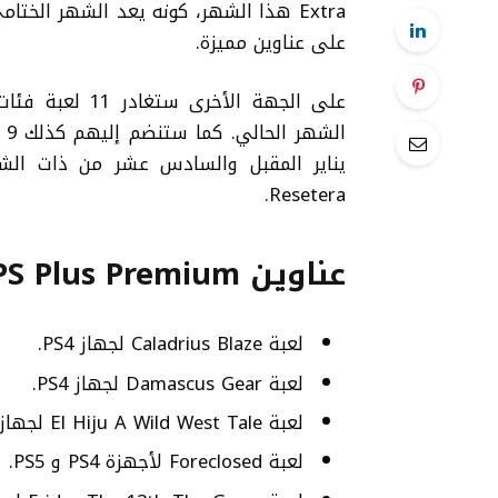
Extra هذا الشهر، كونه يعد الشهر الخت
على عناوين مميزة.
ال
يناير المقبل والسادس عشر من ذات ال
Resetera.
عناوين PS Plus Premium و Extra المغادرة هذا الشهر
لعبة Caladrius Blaze لجهاز PS4.
لعبة Damascus Gear لجهاز PS4.
لعبة El Hiju A Wild West Tale لجهاز PS4.
لعبة Foreclosed لأجهزة PS4 و PS5.