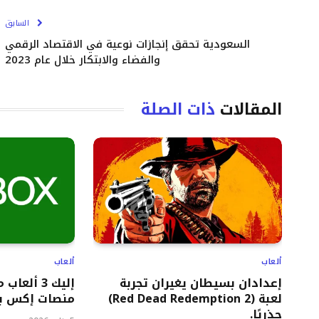
السابق
السعودية تحقق إنجازات نوعية في الاقتصاد الرقمي
والفضاء والابتكار خلال عام 2023
المقالات
ذات الصلة
ألعاب
ألعاب
إعدادان بسيطان يغيران تجربة
إليك 3 ألع
لعبة (Red Dead Redemption 2)
منصات إكس ب
جذريًا.