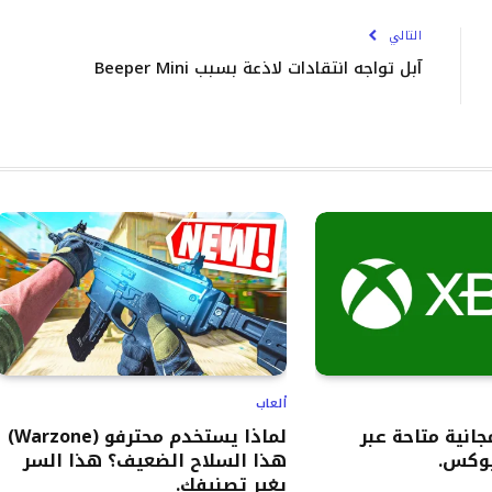
التالي
آبل تواجه انتقادات لاذعة بسبب Beeper Mini
ألعاب
اب مجانية متاحة عبر
لماذا يستخدم محترفو (Warzone)
وكس.
هذا السلاح الضعيف؟ هذا السر
يغير تصنيفك.