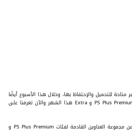
تاحة للتحميل والإحتفاظ بها، وخلال هذا الأسبوع أيضًا
ستعلن سوني عن الألعاب القادمة لفئات PS Plus Premium و Extra هذا الشهر والآن تعرفنا على
ينتظر مجتمع اللاعبين بفارغ الصبر الإعلان عن مجموعة العناوين القادمة لفئات PS Plus Premium و