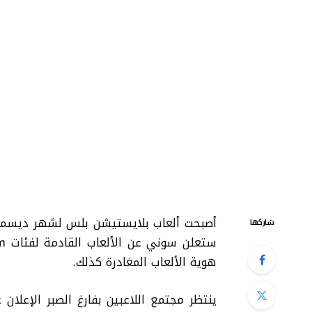
أصبحت ألعاب بلايستيشن بلس لشهر ديسمبر م
شاركها
هوية الألعاب المغادرة كذلك.