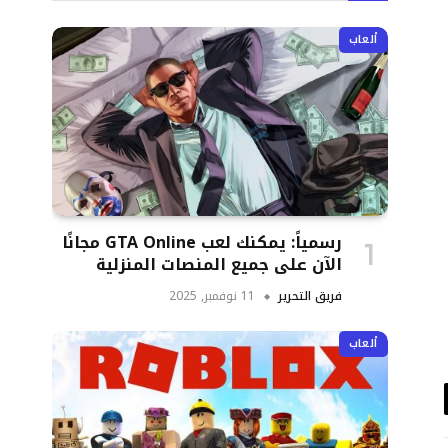
ألعاب
رسمياً: يمكنك لعب GTA Online مجانًا
الآن على جميع المنصات المنزلية
فريق التحرير
11 نوفمبر, 2025
ألعاب
د
تروني