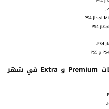
الألعاب المغادرة من فئات Premium و Extra في شهر