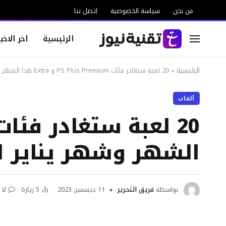
من نحن
سياسة الخصوصية
اتصل بنا
الرئيسية
اخر الاخبا
الرئيسية
»
20 لعبة ستغادر فئات PS Plus Premium و Extra هذا الشهر وشهر يناير المقبل
ألعاب
الشهر وشهر يناير ا
بواسطة
فريق التحرير
11 ديسمبر, 2023
5
زيارة
لا 