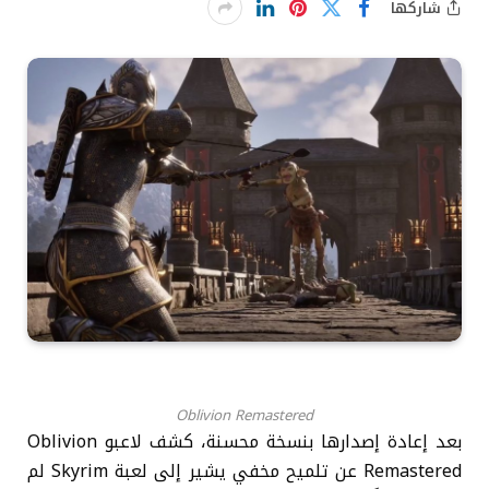
شاركها
Oblivion Remastered
بعد إعادة إصدارها بنسخة محسنة، كشف لاعبو Oblivion
Remastered عن تلميح مخفي يشير إلى لعبة Skyrim لم