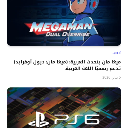
ألعاب
ميغا مان يتحدث العربية: (ميغا مان: ديول أوفرايد)
تدعم رسميًا اللغة العربية.
5 يناير, 2026