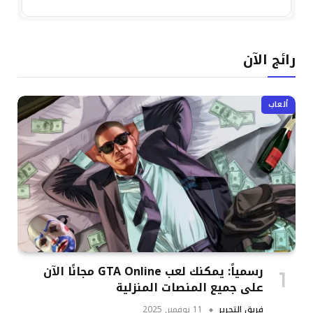
رائج الآن
ألعاب
رسمياً: يمكنك لعب GTA Online مجانًا الآن
على جميع المنصات المنزلية
فريق التحرير
11 نوفمبر, 2025