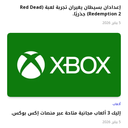
إعدادان بسيطان يغيران تجربة لعبة (Red Dead
Redemption 2) جذريًا.
5 يناير, 2026
ألعاب
إليك 3 ألعاب مجانية متاحة عبر منصات إكس بوكس.
5 يناير, 2026