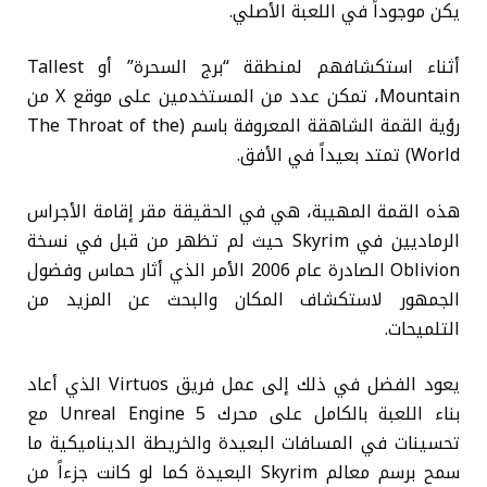
يكن موجوداً في اللعبة الأصلي.
أثناء استكشافهم لمنطقة “برج السحرة” أو Tallest
Mountain، تمكن عدد من المستخدمين على موقع X من
رؤية القمة الشاهقة المعروفة باسم (The Throat of the
World) تمتد بعيداً في الأفق.
هذه القمة المهيبة، هي في الحقيقة مقر إقامة الأجراس
الرماديين في Skyrim حيث لم تظهر من قبل في نسخة
Oblivion الصادرة عام 2006 الأمر الذي أثار حماس وفضول
الجمهور لاستكشاف المكان والبحث عن المزيد من
التلميحات.
يعود الفضل في ذلك إلى عمل فريق Virtuos الذي أعاد
بناء اللعبة بالكامل على محرك Unreal Engine 5 مع
تحسينات في المسافات البعيدة والخريطة الديناميكية ما
سمح برسم معالم Skyrim البعيدة كما لو كانت جزءاً من