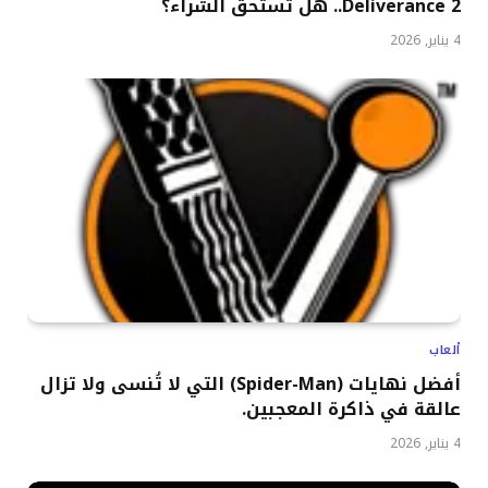
Deliverance 2.. هل تستحق الشراء؟
4 يناير, 2026
ألعاب
أفضل نهايات (Spider-Man) التي لا تُنسى ولا تزال
عالقة في ذاكرة المعجبين.
4 يناير, 2026