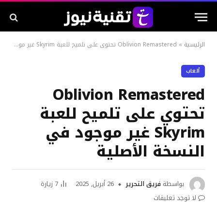
الرئيسية
»
Oblivion Remastered تحتوي على تلميح للعبة Skyrim غير موجود في النسخة الأصلية
ألعاب
Oblivion Remastered
تحتوي على تلميح للعبة
Skyrim غير موجود في
النسخة الأصلية
بواسطة
فريق التحرير
26 أبريل, 2025
7
زيارة
لا توجد تعليقات