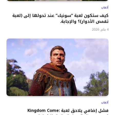
ألعاب
كيف ستكون لعبة “سونيك” عند تحولها إلى (لعبة
تقمص الأدوار)؟ والإجابة.
4 يناير, 2026
ألعاب
فشل إضافي يلاحق لعبة Kingdom Come: