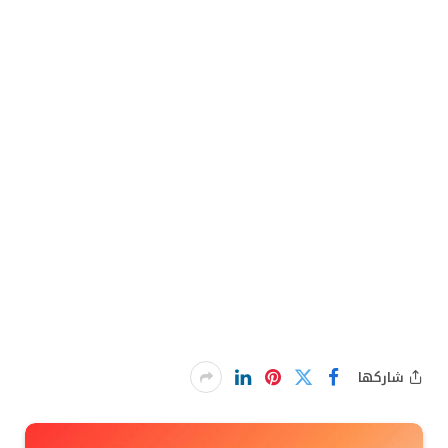
شاركها