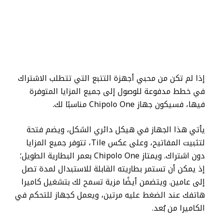
إذا لم تكن من محبي أجهزة التتبع التي تتطلب الاشتراك
في خطط مدفوعة للوصول إلى جميع المزايا المتوفرة
فيها، فسيكون جهاز Chipolo One مناسبًا لك.
يأتي هذا الجهاز في هيكل دائري الشكل، ويضم فتحة
لتثبيت المفاتيح، وعلى عكس Tile، تتوفر جميع المزايا
دون اشتراك. و
يمتاز Chipolo One بعمر البطارية الطويل؛
إذ يمكن أن تستمر بطاريته القابلة للاستبدال لمدة تصل
إلى عامين. ويتضمن أيضًا مزية تسمح لك بتشغيل كاميرا
هاتفك عند الضغط عليه مرتين، ويعمل كجهاز للتحكم في
الكاميرا من بُعد.