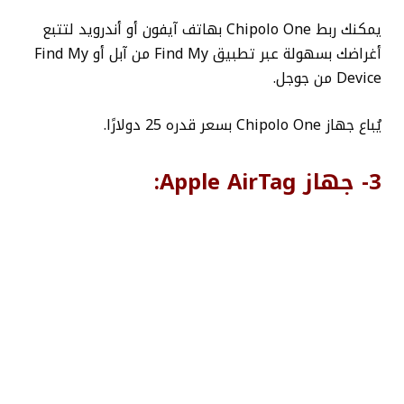
يمكنك ربط Chipolo One بهاتف آيفون أو أندرويد لتتبع
أغراضك بسهولة عبر تطبيق Find My من آبل أو Find My
Device من جوجل.
يُباع جهاز Chipolo One بسعر قدره 25 دولارًا.
3- جهاز Apple AirTag: