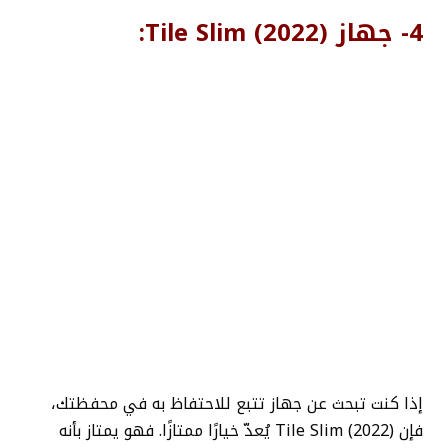
4- جهاز Tile Slim (2022):
إذا كنت تبحث عن جهاز تتبع للاحتفاظ به في محفظتك،
فإن Tile Slim (2022) يُعدّ خيارًا ممتازًا. فهو يمتاز بأنه