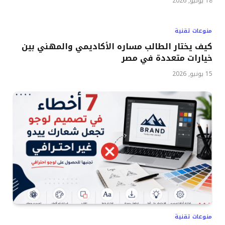
18 يونيو, 2026
منوعات تقنية
كيف يختار الطالب مساره الأكاديمي والمهني بين
خيارات متعددة في مصر
15 يونيو, 2026
منوعات تقنية