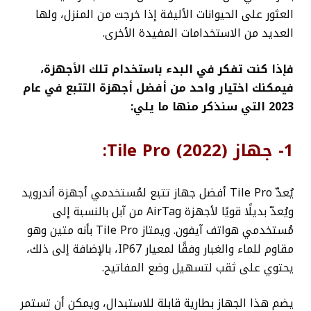
العثور على الحيوانات الأليفة إذا خرجت من المنزل، ولها
العديد من الاستخدامات المفيدة الأخرى.
فإذا كنت تفكر في البدء باستخدام تلك الأجهزة،
فيمكنك اختيار واحد من أفضل أجهزة التتبع في عام
2023 التي سنذكر منها ما يلي:
1- جهاز Tile Pro (2022):
يُعدّ Tile Pro أفضل جهاز تتبع لمُستخدمي أجهزة أندرويد
ويُعدّ بديلًا قويًا لأجهزة AirTag من آبل بالنسبة إلى
مُستخدمي هواتف آيفون. و
يمتاز Tile Pro بأنه متين وهو
مقاوم للماء والغبار وفقًا لمعيار IP67، بالإضافة إلى ذلك،
يحتوي على ثقب لتسهيل وضع المفاتيح.
يضم هذا الجهاز بطارية قابلة للاستبدال، ويمكن أن تستمر