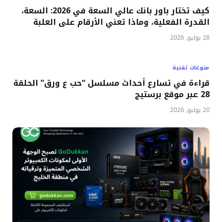
كيف تختار باور بانك عالي السعة في 2026: السعة،
القدرة الفعلية، وماذا تعني الأرقام على العلبة
28 يوليو, 2026
منوعات تقنية
قراءة في تسارع أحداث مسلسل “حب ع ورق” الحلقة
28 عبر موقع برستيج
20 يوليو, 2026