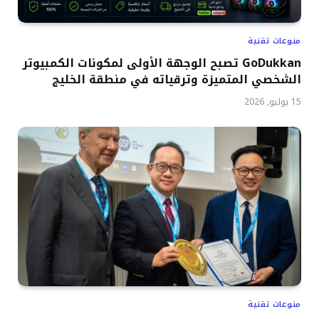
منوعات تقنية
GoDukkan تصبح الوجهة الأولى لمكونات الكمبيوتر
الشخصي المتميزة وترقياته في منطقة الخليج
15 يوليو, 2026
منوعات تقنية