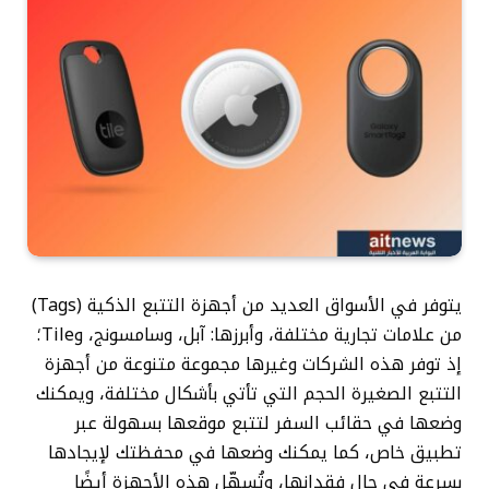
يتوفر في الأسواق العديد من أجهزة التتبع الذكية (Tags)
من علامات تجارية مختلفة، وأبرزها: آبل، وسامسونج، وTile؛
إذ توفر هذه الشركات وغيرها مجموعة متنوعة من أجهزة
التتبع الصغيرة الحجم التي تأتي بأشكال مختلفة، ويمكنك
وضعها في حقائب السفر لتتبع موقعها بسهولة عبر
تطبيق خاص، كما يمكنك وضعها في محفظتك لإيجادها
بسرعة في حال فقدانها، وتُسهّل هذه الأجهزة أيضًا