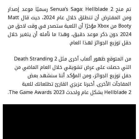
تم منح Senua’s Saga: Hellblade 2 رسميًا موعد إصدار
ومن المفترض أن تنطلق خلال عام 2024، حيث قال Matt
Booty من Xbox مؤخرًا أن اللعبة ستصدر في وقت لاحق من
2024 دون ذكر موعد دقيق، وهذا ما نأمله أن يتغير خلال
حقل توزيع الجوائز لهذا العام.
من المتوقع ظهور ألعاب أخرى مثل Death Stranding 2
التي حصلت على عرض تشويقي خلال العام الماضي من
حفل توزيع الجوائز، ومن المؤكد أننا سنشهد بعض
المفاجآت الأخرى. أخبرنا عزيزي القارئ تطلعاتك للعبة
Hellblade 2 بشكل عام ولحدث The Game Awards 2023.