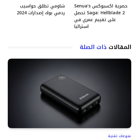
حصرية اكسبوكس Senua’s
شاومي تطلق حواسيب
Saga: Hellblade 2 تحصل
ردمي بوك إصدارات 2024
على تقييم عمري في
استراليا
المقالات
ذات الصلة
منوعات تقنية