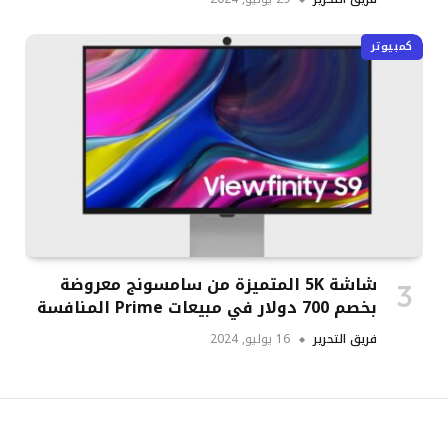
كمبيوتر
شاشة 5K المتميزة من سامسونج معروضة
بخصم 700 دولار في مبيعات Prime المنافسة
فريق التحرير
16 يوليو, 2024