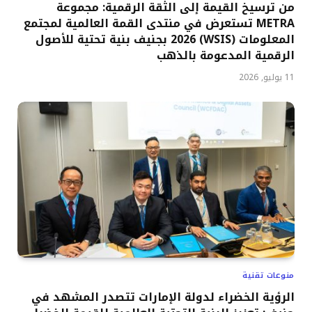
من ترسيخ القيمة إلى الثقة الرقمية: مجموعة
METRA تستعرض في منتدى القمة العالمية لمجتمع
المعلومات (WSIS) 2026 بجنيف بنية تحتية للأصول
الرقمية المدعومة بالذهب
11 يوليو, 2026
منوعات تقنية
الرؤية الخضراء لدولة الإمارات تتصدر المشهد في