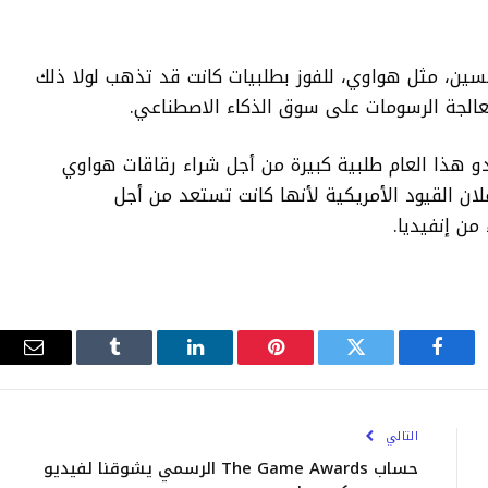
فسين، مثل هواوي، للفوز بطلبيات كانت قد تذهب لولا ذلك
عالجة الرسومات على سوق الذكاء الاصطناعي.
دو هذا العام طلبية كبيرة من أجل شراء رقاقات هواوي
لان القيود الأمريكية لأنها كانت تستعد من أجل
من إنفيديا.
فيسبوك
تويتر
بينتيريست
لينكدإن
Tumblr
البري
الإلك
التالي
حساب The Game Awards الرسمي يشوقنا لفيديو