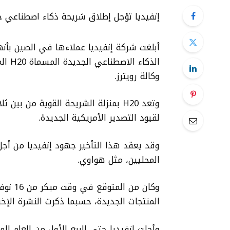
إنفيديا تؤجل إطلاق شريحة ذكاء اصطناعي خ
أبلغت شركة إنفيديا عملاءها في الصين بأنه
الذكا
وكالة رويترز.
وتعد H20 بمنزلة الشريحة القوية من 
لقيود التصدير الأمريكية الجديدة.
وقد يعقد هذا التأخير جهود إنفيديا من أ
المحليين، مثل هواوي.
وكان م
المنتجات الجديدة، حسبما ذكرت النشرة الإخبارية لصنا