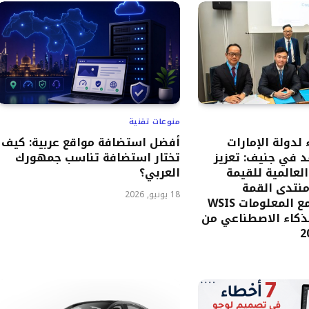
منوعات تقنية
 لدولة الإمارات
أفضل استضافة مواقع عربية: كيف
 في جنيف: تعزيز
تختار استضافة تناسب جمهورك
 العالمية للقيمة
العربي؟
منتدى القمة
18 يونيو, 2026
العالمية لمجتمع المعلومات WSIS
“الذكاء الاصطناعي من