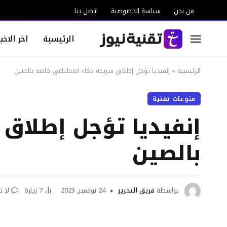
من نحن
سياسة الخصوصية
اتصل بنا
الرئيسية
اخر الاخبا
الرئيسية
»
إنفيديا تؤجل إطلاق شريحة ذكاء اصطناعي خاصة بالصين
منوعات تقنية
إنفيديا تؤجل إطلاق
بالصين
بواسطة
فريق التحرير
24 نوفمبر, 2023
7
زيارة
لا ت