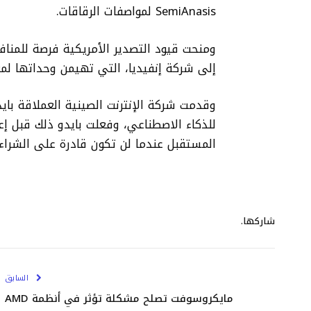
SemiAnasis لمواصفات الرقاقات.
ومنحت قيود التصدير الأمريكية فرصة للمنا
إلى شركة إنفيديا، التي تهيمن وحداتها لم
وقدمت شركة الإنترنت الصينية العملاقة باي
للذكاء الاصطناعي، وفعلت بايدو ذلك قبل إع
المستقبل عندما لن تكون قادرة على الشراء 
شاركها.
السابق
مايكروسوفت تصلح مشكلة تؤثر في أنظمة AMD