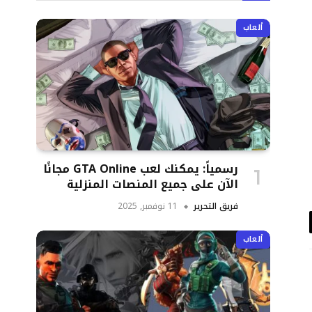
ألعاب
رسمياً: يمكنك لعب GTA Online مجانًا
الآن على جميع المنصات المنزلية
فريق التحرير
11 نوفمبر, 2025
د
ألعاب
تروني