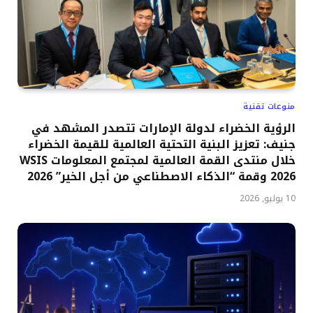
منوعات تقنية
الرؤية الخضراء لدولة الإمارات تتصدر المشهد في
جنيف: تعزيز البنية التحتية العالمية للقيمة الخضراء
خلال منتدى القمة العالمية لمجتمع المعلومات WSIS
2026 وقمة “الذكاء الاصطناعي من أجل الخير” 2026
10 يوليو, 2026