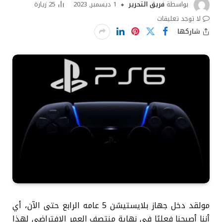
بواسطة
فريق التحرير
1 ديسمبر, 2023
25
زيارة
لا توجد تعليقات
شاركها
مولقد دخل جهاز بلايستيشن 5 عامه الرابع حتى الآن، أي
أننا أصبحنا فعليًا في نهاية منتصف العمر الافتراضي لهذا