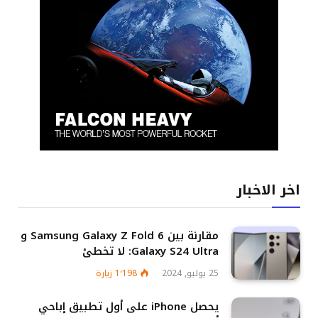
اخر الاخبار
مقارنة بين Samsung Galaxy Z Fold 6 و
Galaxy S24 Ultra: لا تخطئ
25 يوليو, 2024
1٬198
زيارة
يحصل iPhone على أول تطبيق إباحي