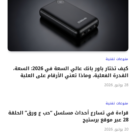
منوعات تقنية
كيف تختار باور بانك عالي السعة في 2026: السعة،
القدرة الفعلية، وماذا تعني الأرقام على العلبة
28 يوليو, 2026
منوعات تقنية
قراءة في تسارع أحداث مسلسل “حب ع ورق” الحلقة
28 عبر موقع برستيج
20 يوليو, 2026