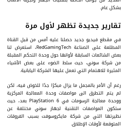
العديد من جوانب الخاصة بتقنيات الجهاز وتجربة الألعاب
بشكل عام.
تقارير جديدة تظهر لأول مرة
في مقطع فيديو جديد حصلنا عليه أمس من قبل القناة
المطلعة على الصناعة RedGamingTech، استعرض لنا
بعض الشائعات السابقة لأوانها حول وحدة التحكم المقبلة
من شركة سوني، حيث سلط الضوء على بعض الأشياء
المثيرة للاهتمام التي تعمل عليها الشركة اليابانية.
رغم أن الأمر بالمجمل ما يزال مبكرًا جدًا للخوض فيه، لكن
لم يتم التطرق الى مواصفات وحدة المعالجة المركزية
ووحدة معالجة الرسومات في PlayStation 6 بعد، حيث
ستكون المواصفات التقنية لجهاز سوني مختلفة عن
نظيرتها التي من شركة مايكروسوفت بسبب الفروقات
المتوقعة لأوقات الإطلاق.