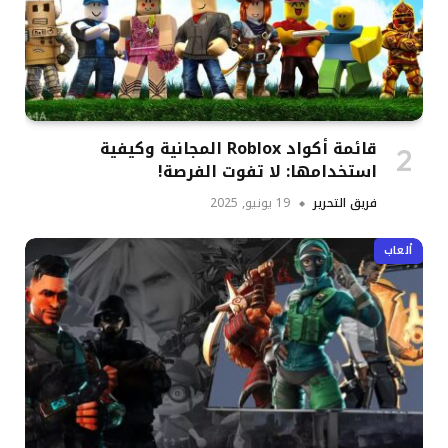
قائمة أكواد Roblox المجانية وكيفية
استخدامها: لا تفوت الفرصة!
فريق التحرير
19 يونيو, 2025
ألعاب