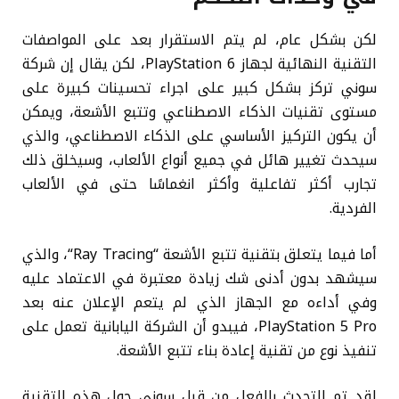
لكن بشكل عام، لم يتم الاستقرار بعد على المواصفات
التقنية النهائية لجهاز PlayStation 6، لكن يقال إن شركة
سوني تركز بشكل كبير على اجراء تحسينات كبيرة على
مستوى تقنيات الذكاء الاصطناعي وتتبع الأشعة، ويمكن
أن يكون التركيز الأساسي على الذكاء الاصطناعي، والذي
سيحدث تغيير هائل في جميع أنواع الألعاب، وسيخلق ذلك
تجارب أكثر تفاعلية وأكثر انغماسًا حتى في الألعاب
الفردية.
أما فيما يتعلق بتقنية تتبع الأشعة “Ray Tracing“، والذي
سيشهد بدون أدنى شك زيادة معتبرة في الاعتماد عليه
وفي أداءه مع الجهاز الذي لم يتعم الإعلان عنه بعد
PlayStation 5 Pro، فيبدو أن الشركة اليابانية تعمل على
تنفيذ نوع من تقنية إعادة بناء تتبع الأشعة.
لقد تم التحدث بالفعل من قبل سوني حول هذه التقنية