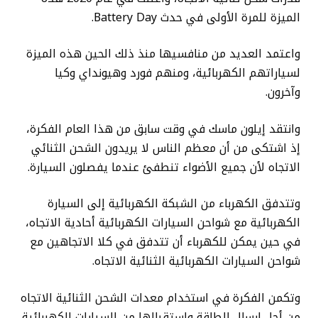
الميزة للمرة الأولى في حدث Battery Day.
واعتمد العديد من منافسيها منذ ذلك الحين هذه الميزة
لسياراتهم الكهربائية، ومنهم فورد وهيونداي وكيا
وآخرون.
وانتقد إيلون ماسك في وقت سابق من هذا العام الفكرة،
إذ اشتكى من أن معظم الناس لا يريدون الشحن الثنائي
الاتجاه لأن جميع الأضواء تنطفئ عندما يفصلون السيارة.
وتتدفق الكهرباء من الشبكة الكهربائية إلى السيارة
الكهربائية مع شواحن السيارات الكهربائية أحادية الاتجاه،
في حين يمكن للكهرباء أن تتدفق في كلا الاتجاهين مع
شواحن السيارات الكهربائية الثنائية الاتجاه.
وتكمن الفكرة في استخدام معدات الشحن الثنائية الاتجاه
من أجل إرسال الطاقة واستقبالها من السيارات الكهربائية