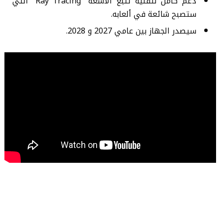
دعم كامل لتقنية تتبع الاشعة “Ray Tracing” التي
ستصبح شائعة في ألعابه.
سيصدر الجهاز بين عامي 2027 و 2028.