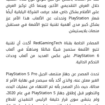
خلال العرض التقديمي الأخير، وبينما كان تركيز العرض
على الأفلام بشكل خاص، فقد عرضت الشركة اليابانية أيضًا
شعار PlayStation وتحدثت عن الألعاب. هذا الأمر عزز
بشكل كبير مدى أهمية تقنية تتبع الأشعة في مستقبل
منصات بلايستيشن.
المصادر الخاصة بقناة RedGamingTech أكدت أن تقنية
تتبع الأشعة ستصبح شيئًا شائعًا ومذهلًا في ألعاب
PlayStation 6، على عكس العديد من ألعاب وحدات
التحكم الحالية.
تحدث المصدر عن جهاز منتصف الجيل PlayStation 5 Pro
الغير معلن عنه، والذي أكد بأنه سيصدر في نهاية الأمر لا
محالة، حيث ذكر المصدر بأنه تم الانتهاء من عمليات البحث
والتطوير قبل إطلاق جهاز PlayStation 5 في عام 2020،
ولم يتبقى سوى قرار خليفة الرئيس التنفيذي لقطاع