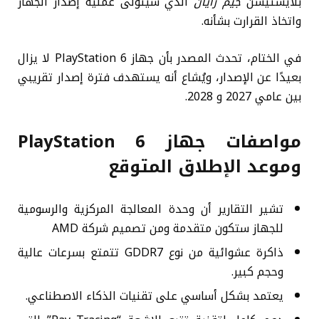
بلايستيشن
جيم رايان
الذي سيتولى عملية إصدار الجهاز
واتخاذ القرارت بشأنه.
في الختام، تحدث المصدر بأن جهاز PlayStation 6 لا يزال
بعيدًا عن الإصدار، ويُشاع أنه يستهدف فترة إصدار تقريبي
بين عامي 2027 و 2028.
مواصفات جهاز PlayStation 6
وموعد الإطلاق المتوقع
تشير التقارير أن وحدة المعالجة المركزية والرسومية
للجهاز ستكون متقدمة ومن تصميم شركة AMD
ذاكرة عشوائية من نوع GDDR7 تتمتع بسرعات عالية
وحجم كبير.
يعتمد بشكل أساسي على تقنيات الذكاء الاصطناعي.