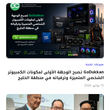
منوعات تقنية
GoDukkan تصبح الوجهة الأولى لمكونات الكمبيوتر
الشخصي المتميزة وترقياته في منطقة الخليج
15 يوليو, 2026