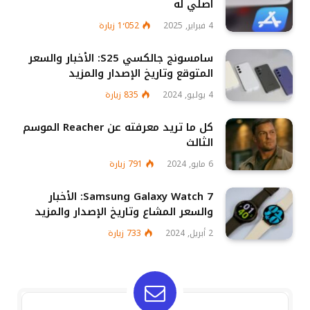
أصلي له
4 فبراير, 2025
1٬052
زيارة
سامسونج جالكسي S25: الأخبار والسعر
المتوقع وتاريخ الإصدار والمزيد
4 يوليو, 2024
835
زيارة
كل ما تريد معرفته عن Reacher الموسم
الثالث
6 مايو, 2024
791
زيارة
Samsung Galaxy Watch 7: الأخبار
والسعر المشاع وتاريخ الإصدار والمزيد
2 أبريل, 2024
733
زيارة