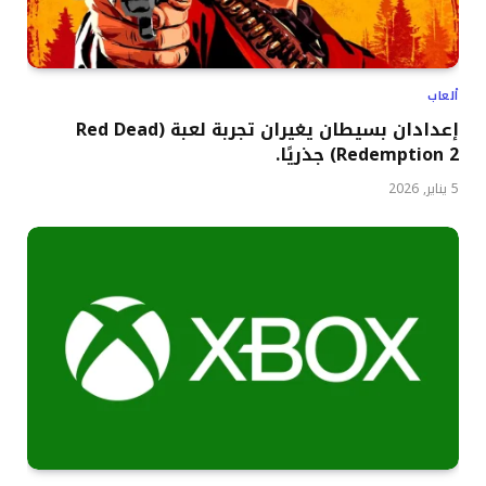
ألعاب
إعدادان بسيطان يغيران تجربة لعبة (Red Dead
Redemption 2) جذريًا.
5 يناير, 2026