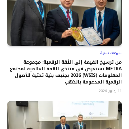
منوعات تقنية
من ترسيخ القيمة إلى الثقة الرقمية: مجموعة
METRA تستعرض في منتدى القمة العالمية لمجتمع
المعلومات (WSIS) 2026 بجنيف بنية تحتية للأصول
الرقمية المدعومة بالذهب
11 يوليو, 2026