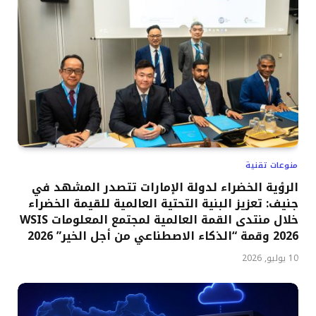
منوعات تقنية
الرؤية الخضراء لدولة الإمارات تتصدر المشهد في
جنيف: تعزيز البنية التحتية العالمية للقيمة الخضراء
خلال منتدى القمة العالمية لمجتمع المعلومات WSIS
2026 وقمة “الذكاء الاصطناعي من أجل الخير” 2026
10 يوليو, 2026