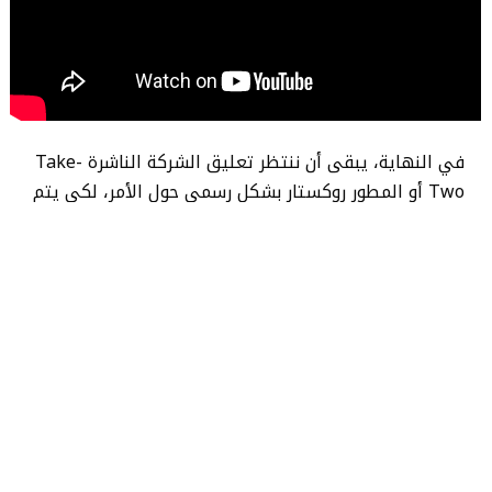
في النهاية، يبقى أن ننتظر تعليق الشركة الناشرة Take-
Two أو المطور روكستار بشكل رسمي حول الأمر، لكي يتم
تأكيد مستقبل أو مصير نسخة الحاسب.