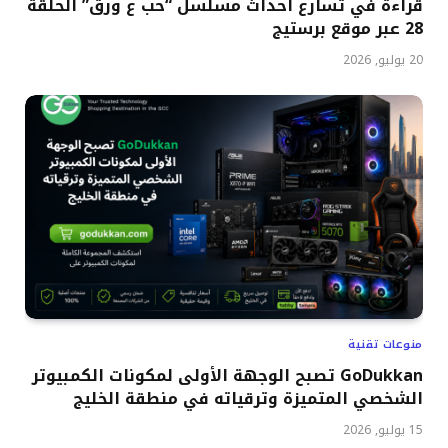
قراءة في تسارع أحداث مسلسل “حب ع ورق” الحلقة
28 عبر موقع برستيج
20 يوليو, 2026
منوعات تقنية
GoDukkan تصبح الوجهة الأولى لمكونات الكمبيوتر
الشخصي المتميزة وترقياته في منطقة الخليج
15 يوليو, 2026