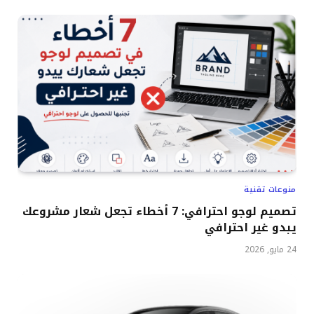
منوعات تقنية
تصميم لوجو احترافي: 7 أخطاء تجعل شعار مشروعك
يبدو غير احترافي
24 مايو, 2026