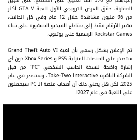
إعجابهم مع 570 ألف تعليق على المقطع. على سبيل
المقارنة، حقق العرض الترويجي الأول للعبة GTA V أكثر
من 96 مليون مشاهدة خلال 12 عام وفي كل الحالات،
تشير الأرقام فقط إلى مقاطع الفيديو المنشورة على قناة
Rockstar Games الرسمية على يوتيوب.
تم الإعلان بشكل رسمي بأن لعبة Grand Theft Auto VI
ستصدر على المنصات المنزلية PS5 و Xbox Series دون أي
إشارة واضحة لنسخة الحاسب الشخصي “PC” من قبل
الشركة الناشرة Take-Two Interactive، وستصدر في عام
2025. لكن هل يعني ذلك أن أصحاب منصة الـ PC سيحصلون
على اللعبة في عام 2027!.