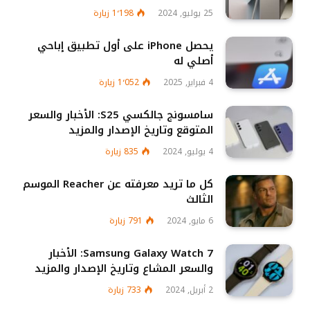
25 يوليو, 2024
1٬198
زيارة
يحصل iPhone على أول تطبيق إباحي
أصلي له
4 فبراير, 2025
1٬052
زيارة
سامسونج جالكسي S25: الأخبار والسعر
المتوقع وتاريخ الإصدار والمزيد
4 يوليو, 2024
835
زيارة
كل ما تريد معرفته عن Reacher الموسم
الثالث
6 مايو, 2024
791
زيارة
Samsung Galaxy Watch 7: الأخبار
والسعر المشاع وتاريخ الإصدار والمزيد
2 أبريل, 2024
733
زيارة