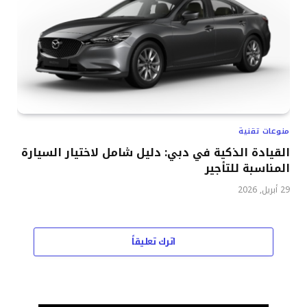
منوعات تقنية
القيادة الذكية في دبي: دليل شامل لاختيار السيارة
المناسبة للتأجير
29 أبريل, 2026
اترك تعليقاً