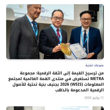
منوعات تقنية
من ترسيخ القيمة إلى الثقة الرقمية: مجموعة
METRA تستعرض في منتدى القمة العالمية لمجتمع
المعلومات (WSIS) 2026 بجنيف بنية تحتية للأصول
الرقمية المدعومة بالذهب
11 يوليو, 2026