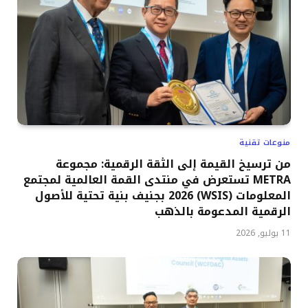
منوعات تقنية
من ترسيخ القيمة إلى الثقة الرقمية: مجموعة
METRA تستعرض في منتدى القمة العالمية لمجتمع
المعلومات (WSIS) 2026 بجنيف بنية تحتية للأصول
الرقمية المدعومة بالذهب
11 يوليو, 2026