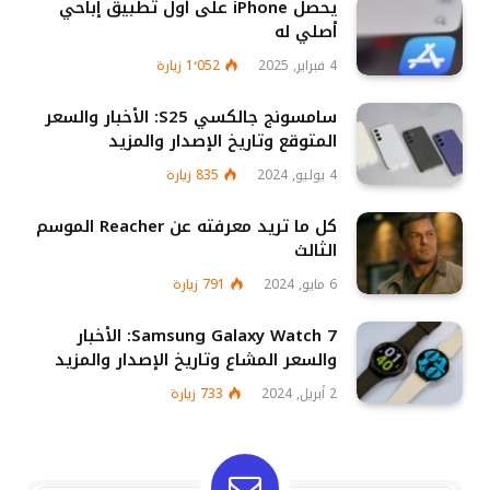
يحصل iPhone على أول تطبيق إباحي
أصلي له
4 فبراير, 2025
1٬052
زيارة
سامسونج جالكسي S25: الأخبار والسعر
المتوقع وتاريخ الإصدار والمزيد
4 يوليو, 2024
835
زيارة
كل ما تريد معرفته عن Reacher الموسم
الثالث
6 مايو, 2024
791
زيارة
Samsung Galaxy Watch 7: الأخبار
والسعر المشاع وتاريخ الإصدار والمزيد
2 أبريل, 2024
733
زيارة