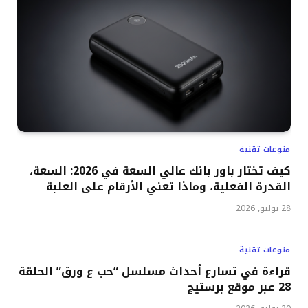
منوعات تقنية
كيف تختار باور بانك عالي السعة في 2026: السعة،
القدرة الفعلية، وماذا تعني الأرقام على العلبة
28 يوليو, 2026
منوعات تقنية
قراءة في تسارع أحداث مسلسل “حب ع ورق” الحلقة
28 عبر موقع برستيج