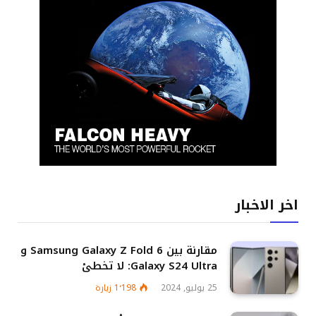
اخر الاخبار
مقارنة بين Samsung Galaxy Z Fold 6 و
Galaxy S24 Ultra: لا تخطئ
25 يوليو, 2024
1٬198
زيارة