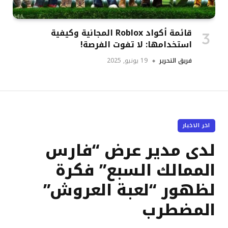
قائمة أكواد Roblox المجانية وكيفية
استخدامها: لا تفوت الفرصة!
فريق التحرير
19 يونيو, 2025
اخر الاخبار
لدى مدير عرض “فارس
الممالك السبع” فكرة
لظهور “لعبة العروش”
المضطرب