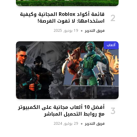
قائمة أكواد Roblox المجانية وكيفية
استخدامها: لا تفوت الفرصة!
فريق التحرير
19 يونيو, 2025
ألعاب
أفضل 10 ألعاب مجانية على الكمبيوتر
مع روابط التحميل المباشر
فريق التحرير
29 يوليو, 2024