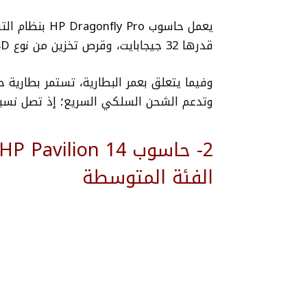
قدرها 32 جيجابايت، وقرص تخزين من نوع SSD بسعة قدرها واحد تيرابايت.
وتدعم الشحن السلكي السريع؛ إذ تصل نسبة الشحن إلى 50
الفئة المتوسطة