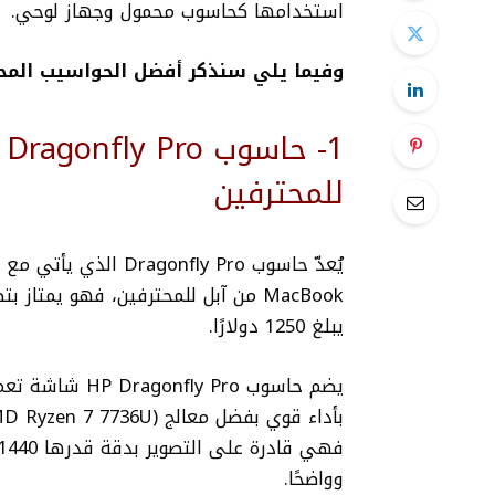
استخدامها كحاسوب محمول وجهاز لوحي.
وفيما يلي سنذكر أفضل الحواسيب المحمولة من HP ف
للمحترفين
MacBook من آبل للمحترفين، فهو يمتا
يبلغ
1250 دولار
ًا
.
وواضحًا.