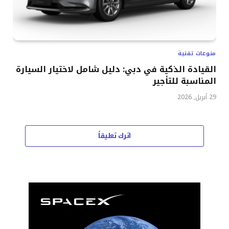
منوعات تقنية
القيادة الذكية في دبي: دليل شامل لاختيار السيارة
المناسبة للتأجير
29 أبريل, 2026
اترك تعليقاً