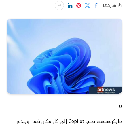
شاركها
0
مايكروسوفت تجلب Copilot إلى كل مكان ضمن ويندوز