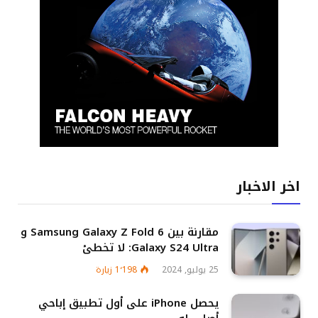
اخر الاخبار
مقارنة بين Samsung Galaxy Z Fold 6 و
Galaxy S24 Ultra: لا تخطئ
25 يوليو, 2024
1٬198
زيارة
يحصل iPhone على أول تطبيق إباحي