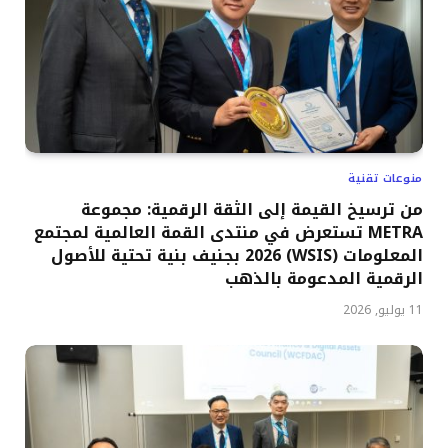
منوعات تقنية
من ترسيخ القيمة إلى الثقة الرقمية: مجموعة
METRA تستعرض في منتدى القمة العالمية لمجتمع
المعلومات (WSIS) 2026 بجنيف بنية تحتية للأصول
الرقمية المدعومة بالذهب
11 يوليو, 2026