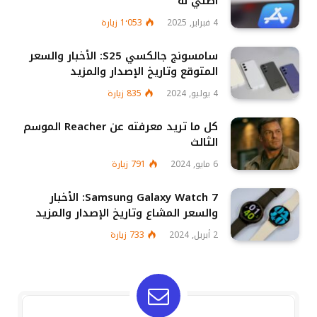
أصلي له
4 فبراير, 2025
1٬053
زيارة
سامسونج جالكسي S25: الأخبار والسعر
المتوقع وتاريخ الإصدار والمزيد
4 يوليو, 2024
835
زيارة
كل ما تريد معرفته عن Reacher الموسم
الثالث
6 مايو, 2024
791
زيارة
Samsung Galaxy Watch 7: الأخبار
والسعر المشاع وتاريخ الإصدار والمزيد
2 أبريل, 2024
733
زيارة