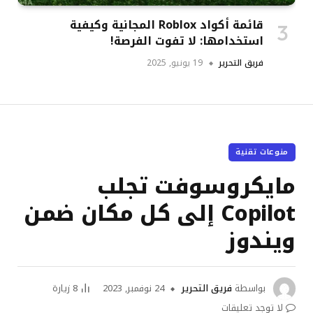
قائمة أكواد Roblox المجانية وكيفية
استخدامها: لا تفوت الفرصة!
فريق التحرير
19 يونيو, 2025
منوعات تقنية
مايكروسوفت تجلب
Copilot إلى كل مكان ضمن
ويندوز
بواسطة
فريق التحرير
24 نوفمبر, 2023
8
زيارة
لا توجد تعليقات