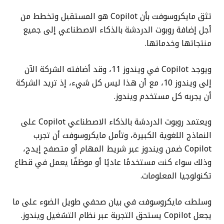
تثق مايكروسوفت بأن Copilot هو المستقبل وتخطط من
أجل إضافة روبوت الدردشة بالذكاء الاصطناعي إلى جميع
منتجاتها وخدماتها.
ويوجد Copilot في ويندوز 11، وقد أضافته الشركة الآن
إلى ويندوز 10، مع أن هذا ليس كل شيء، إذ تريد الشركة
أن يجربه كل مستخدم ويندوز.
ويعتمد روبوت الدردشة بالذكاء الاصطناعي Copilot على
النماذج اللغوية الكبيرة، وتأمل مايكروسوفت أن تجرب
Copilot ضمن ويندوز عبر شريط المهام أو متصفح إيدج،
وذلك سواء كنت مستخدمًا عاديًا أو موظفًا يعمل في قطاع
تكنولوجيا المعلومات.
وسلطت مايكروسوفت في بيان صحفي طويل الضوء على ما
يجعل Copilot يستحق التجربة عبر نظام التشغيل ويندوز.