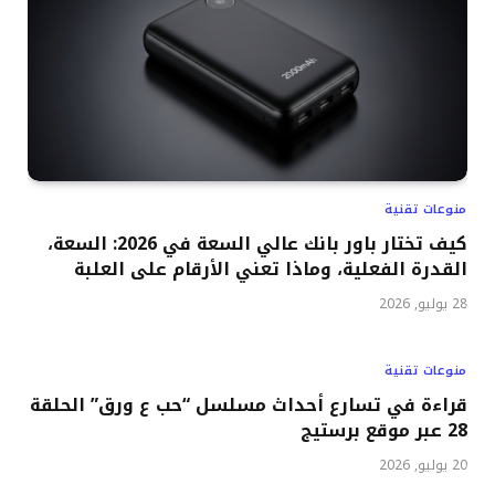
منوعات تقنية
كيف تختار باور بانك عالي السعة في 2026: السعة،
القدرة الفعلية، وماذا تعني الأرقام على العلبة
28 يوليو, 2026
منوعات تقنية
قراءة في تسارع أحداث مسلسل “حب ع ورق” الحلقة
28 عبر موقع برستيج
20 يوليو, 2026