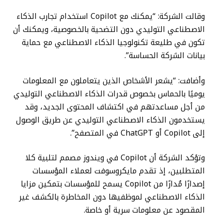
وقالت الشركة: “يمكنك مع Copilot استخدام تجارب الذكاء
الاصطناعي التوليدي دون التضحية بالخصوصية، ويمكنك أن
تكون في طليعة تكنولوجيا الذكاء الاصطناعي مع حماية
بيانات الشركة الحساسة”.
وأضافت: “يشعر الأشخاص الذين يتعاملون مع المعلومات
يوميًا بالحماس بخصوص قدرات الذكاء الاصطناعي التوليدي
من أجل مساعدتهم في اكتشاف المحتوى الجديد، وقد
يستخدمون الذكاء الاصطناعي التوليدي عن طريق الوصول
إلى Copilot أو ChatGPT في المتصفح”.
وتؤكد الشركة أن Copilot في ويندوز مصمم لتلبية كلا
المتطلبين، إذ تقدم مايكروسوفت لعملاء المؤسسات
إصدارًا مُدارًا من Copilot يسمح للمؤسسات بتمكين مزايا
الذكاء الاصطناعي لموظفيها دون المخاطرة بالكشف غير
المقصود عن معلومات سرية أو خاصة.