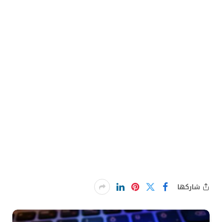
شاركها